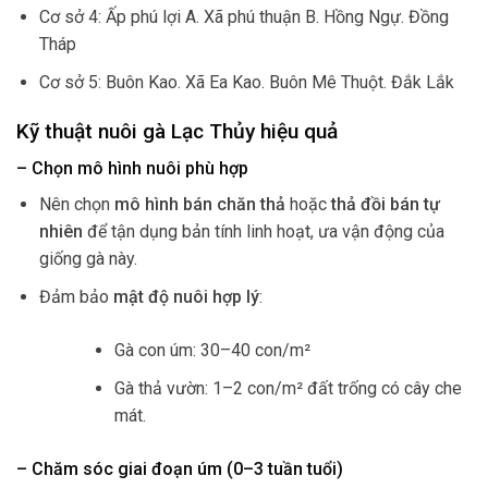
Cơ sở 4: Ấp phú lợi A. Xã phú thuận B. Hồng Ngự. Đồng
Tháp
Cơ sở 5: Buôn Kao. Xã Ea Kao. Buôn Mê Thuột. Đắk Lắk
Kỹ thuật nuôi gà Lạc Thủy hiệu quả
– Chọn mô hình nuôi phù hợp
Nên chọn
mô hình bán chăn thả
hoặc
thả đồi bán tự
nhiên
để tận dụng bản tính linh hoạt, ưa vận động của
giống gà này.
Đảm bảo
mật độ nuôi hợp lý
:
Gà con úm: 30–40 con/m²
Gà thả vườn: 1–2 con/m² đất trống có cây che
mát.
– Chăm sóc giai đoạn úm (0–3 tuần tuổi)