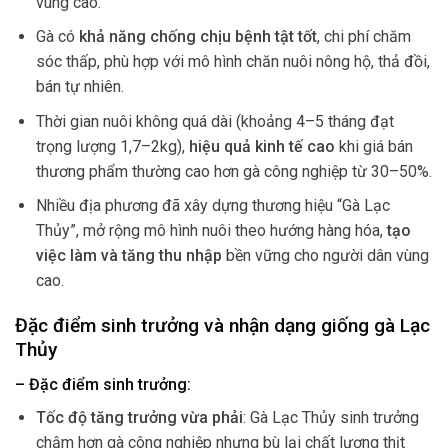
vùng cao.
Gà có
khả năng chống chịu bệnh tật tốt
, chi phí chăm
sóc thấp, phù hợp với mô hình chăn nuôi nông hộ, thả đồi,
bán tự nhiên.
Thời gian nuôi không quá dài (khoảng 4–5 tháng đạt
trọng lượng 1,7–2kg),
hiệu quả kinh tế cao
khi giá bán
thương phẩm thường cao hơn gà công nghiệp từ 30–50%.
Nhiều địa phương đã xây dựng thương hiệu “Gà Lạc
Thủy”, mở rộng mô hình nuôi theo hướng hàng hóa,
tạo
việc làm và tăng thu nhập
bền vững cho người dân vùng
cao.
Đặc điểm sinh trưởng và nhận dạng giống gà Lạc
Thủy
– Đặc điểm sinh trưởng:
Tốc độ tăng trưởng vừa phải
: Gà Lạc Thủy sinh trưởng
chậm hơn gà công nghiệp nhưng bù lại chất lượng thịt