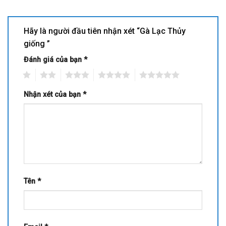
Hãy là người đầu tiên nhận xét “Gà Lạc Thủy
giống ”
Đánh giá của bạn
*
1
2
3
4
5
Nhận xét của bạn
*
Tên
*