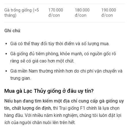
Gà trống giống (>5
170.000
180.000
190.000
tháng)
đ/con
đ/con
đ/con
Ghi chú
:
Giá có thể thay đổi tùy thời điểm và số lượng mua.
Gà giống đủ tiêm phòng, khỏe mạnh, có nguồn gốc rõ
ràng sẽ có giá cao hơn một chút.
Giá miền Nam thường nhỉnh hơn do chi phí vận chuyển và
trung gian.
Mua gà Lạc Thủy giống ở đâu uy tín?
Nếu bạn đang tìm kiếm một địa chỉ cung cấp gà giống uy
tín, chất lượng ổn định
, thì Trại giống F1 chính là lựa chọn
hàng đầu. Với nhiều năm kinh nghiệm, chúng tôi luôn đặt lợi
ích của người chăn nuôi lên trên hết.