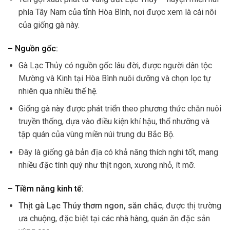
phía Tây Nam của tỉnh Hòa Bình, nơi được xem là cái nôi
của giống gà này.
– Nguồn gốc:
Gà Lạc Thủy có nguồn gốc lâu đời, được người dân tộc
Mường và Kinh tại Hòa Bình nuôi dưỡng và chọn lọc tự
nhiên qua nhiều thế hệ.
Giống gà này được phát triển theo phương thức chăn nuôi
truyền thống, dựa vào điều kiện khí hậu, thổ nhưỡng và
tập quán của vùng miền núi trung du Bắc Bộ.
Đây là giống gà bản địa có khả năng thích nghi tốt, mang
nhiều đặc tính quý như thịt ngon, xương nhỏ, ít mỡ.
– Tiềm năng kinh tế:
Thịt gà Lạc Thủy thơm ngon, săn chắc
, được thị trường
ưa chuộng, đặc biệt tại các nhà hàng, quán ăn đặc sản