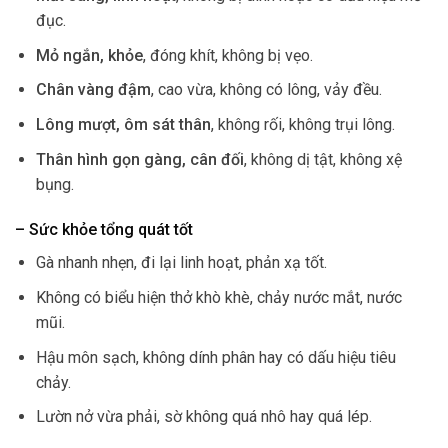
đục.
Mỏ ngắn, khỏe
, đóng khít, không bị vẹo.
Chân vàng đậm
, cao vừa, không có lông, vảy đều.
Lông mượt, ôm sát thân
, không rối, không trụi lông.
Thân hình gọn gàng, cân đối
, không dị tật, không xệ
bụng.
– Sức khỏe tổng quát tốt
Gà nhanh nhẹn, đi lại linh hoạt, phản xạ tốt.
Không có biểu hiện thở khò khè, chảy nước mắt, nước
mũi.
Hậu môn sạch, không dính phân hay có dấu hiệu tiêu
chảy.
Lườn nở vừa phải, sờ không quá nhô hay quá lép.