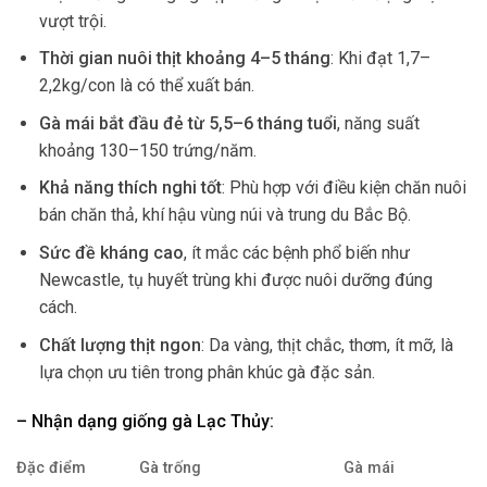
vượt trội.
Thời gian nuôi thịt khoảng 4–5 tháng
: Khi đạt 1,7–
2,2kg/con là có thể xuất bán.
Gà mái bắt đầu đẻ từ 5,5–6 tháng tuổi
, năng suất
khoảng 130–150 trứng/năm.
Khả năng thích nghi tốt
: Phù hợp với điều kiện chăn nuôi
bán chăn thả, khí hậu vùng núi và trung du Bắc Bộ.
Sức đề kháng cao
, ít mắc các bệnh phổ biến như
Newcastle, tụ huyết trùng khi được nuôi dưỡng đúng
cách.
Chất lượng thịt ngon
: Da vàng, thịt chắc, thơm, ít mỡ, là
lựa chọn ưu tiên trong phân khúc gà đặc sản.
– Nhận dạng giống gà Lạc Thủy:
Đặc điểm
Gà trống
Gà mái