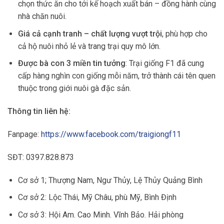
chọn thức ăn cho tới kế hoạch xuất bán – đồng hành cùng
nhà chăn nuôi.
Giá cả cạnh tranh – chất lượng vượt trội
, phù hợp cho
cả hộ nuôi nhỏ lẻ và trang trại quy mô lớn.
Được bà con 3 miền tin tưởng
: Trại giống F1 đã cung
cấp hàng nghìn con giống mỗi năm, trở thành cái tên quen
thuộc trong giới nuôi gà đặc sản.
Thông tin liên hệ:
Fanpage:
https://www.facebook.com/traigiongf11
SĐT: 0397.828.873
Cơ sở 1; Thượng Nam, Ngư Thủy, Lệ Thủy Quảng Bình
Cơ sở 2: Lộc Thái, Mỹ Châu, phù Mỹ, Bình Định
Cơ sở 3: Hội Am. Cao Minh. Vĩnh Bảo. Hải phòng