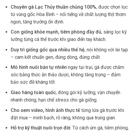
Chuyên gà Lạc Thủy thuần chủng 100%
, được chọn lọc
từ vùng gốc Hòa Bình – nổi tiếng về chất lượng thịt thơm
ngon, tăng trưởng ổn định.
Con giống khỏe mạnh, tiêm phòng đầy đủ
, sàng lọc kỹ
lưỡng từng cá thể trước khi giao đến tay khách.
Duy trì giống gốc qua nhiều thế hệ
, nói không với lai tạp
– cam kết chuẩn gen, đúng dòng, đúng chất.
Mô hình nuôi bán tự nhiên
ngay tại trại, gà được chăm
sóc bằng thức ăn thảo dược, không tăng trọng – đảm
bảo sức đề kháng tốt.
Giao hàng toàn quốc
, đóng gói kỹ lưỡng, vận chuyển
nhanh chóng, hạn chế stress cho gà giống.
Cho xem video, hình ảnh thực tế
từng lứa gà trước khi
đặt mua – minh bạch, rõ ràng, không qua trung gian.
Hỗ trợ kỹ thuật nuôi trọn đời
: Từ cách úm gà, tiêm phòng,