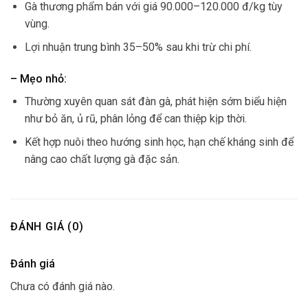
Gà thương phẩm bán với giá 90.000–120.000 đ/kg tùy
vùng.
Lợi nhuận trung bình 35–50% sau khi trừ chi phí.
– Mẹo nhỏ:
Thường xuyên quan sát đàn gà, phát hiện sớm biểu hiện
như bỏ ăn, ủ rũ, phân lỏng để can thiệp kịp thời.
Kết hợp nuôi theo hướng sinh học, hạn chế kháng sinh để
nâng cao chất lượng gà đặc sản.
ĐÁNH GIÁ (0)
Đánh giá
Chưa có đánh giá nào.