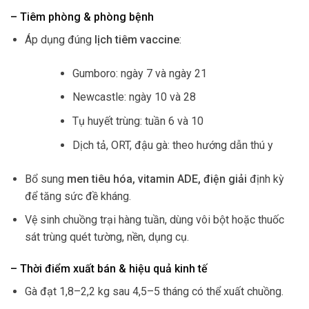
– Tiêm phòng & phòng bệnh
Áp dụng đúng
lịch tiêm vaccine
:
Gumboro: ngày 7 và ngày 21
Newcastle: ngày 10 và 28
Tụ huyết trùng: tuần 6 và 10
Dịch tả, ORT, đậu gà: theo hướng dẫn thú y
Bổ sung
men tiêu hóa, vitamin ADE, điện giải
định kỳ
để tăng sức đề kháng.
Vệ sinh chuồng trại hàng tuần, dùng vôi bột hoặc thuốc
sát trùng quét tường, nền, dụng cụ.
– Thời điểm xuất bán & hiệu quả kinh tế
Gà đạt 1,8–2,2 kg sau 4,5–5 tháng có thể xuất chuồng.