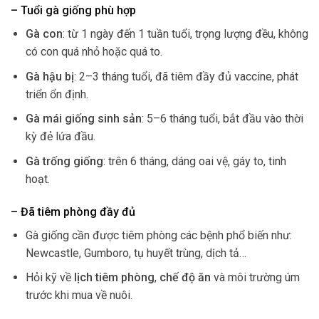
– Tuổi gà giống phù hợp
Gà con
: từ 1 ngày đến 1 tuần tuổi, trọng lượng đều, không
có con quá nhỏ hoặc quá to.
Gà hậu bị
: 2–3 tháng tuổi, đã tiêm đầy đủ vaccine, phát
triển ổn định.
Gà mái giống sinh sản
: 5–6 tháng tuổi, bắt đầu vào thời
kỳ đẻ lứa đầu.
Gà trống giống
: trên 6 tháng, dáng oai vệ, gáy to, tinh
hoạt.
– Đã tiêm phòng đầy đủ
Gà giống cần được tiêm phòng các bệnh phổ biến như:
Newcastle, Gumboro, tụ huyết trùng, dịch tả…
Hỏi kỹ về
lịch tiêm phòng
,
chế độ ăn
và môi trường úm
trước khi mua về nuôi.