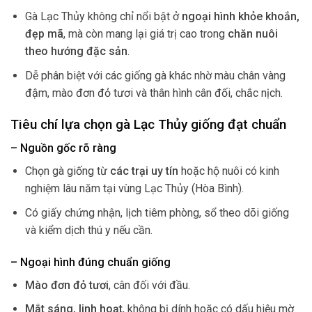
Gà Lạc Thủy không chỉ nổi bật ở
ngoại hình khỏe khoắn,
đẹp mã
, mà còn mang lại giá trị cao trong
chăn nuôi
theo hướng đặc sản
.
Dễ phân biệt với các giống gà khác nhờ màu chân vàng
đậm, mào đơn đỏ tươi và thân hình cân đối, chắc nịch.
Tiêu chí lựa chọn gà Lạc Thủy giống đạt chuẩn
– Nguồn gốc rõ ràng
Chọn gà giống từ
các trại uy tín
hoặc hộ nuôi có kinh
nghiệm lâu năm tại vùng Lạc Thủy (Hòa Bình).
Có giấy chứng nhận, lịch tiêm phòng, sổ theo dõi giống
và kiểm dịch thú y nếu cần.
– Ngoại hình đúng chuẩn giống
Mào đơn đỏ tươi
, cân đối với đầu.
Mắt sáng, linh hoạt
, không bị dính hoặc có dấu hiệu mờ