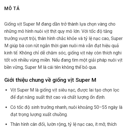
MÔ TẢ
Giống vịt Super M đang dần trở thành lựa chọn vàng cho
những mô hình nuôi vịt thịt quy mô lớn. Với tốc độ tăng
trưởng vượt trội, thân hình chắc khỏe và tỷ lệ nạc cao, Super
M giúp bà con rút ngắn thời gian nuôi mà vẫn đạt hiệu quả
kinh tế. Không chỉ dễ chăm sóc, giống vịt này còn thích nghi
tốt với nhiều vùng miền. Nếu đang tìm một giải pháp nuôi vịt
bền vững, Super M là cái tên không thể bỏ qua.
Giới thiệu chung về giống vịt Super M
Vịt Super M là giống vịt siêu nạc, được lai tạo chọn lọc
để đạt năng suất thịt cao và chất lượng ổn định.
Có tốc độ sinh trưởng nhanh, nuôi khoảng 50–55 ngày là
đạt trọng lượng xuất chuồng.
Thân hình cân đối, lườn rộng, tỷ lệ nạc cao, ít mỡ, thích