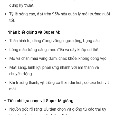
đúng kỹ thuật.
Tỷ lệ sống cao, đạt trên 95% nếu quản lý môi trường nuôi
tốt.
– Nhận biết giống vịt Super M:
Thân hình to, dáng đứng vững, ngực rộng, bụng sâu.
Lông màu trắng sáng, mọc đều và dày khắp cơ thể.
Mỏ và chân màu vàng đậm, chắc khỏe, không cong vẹo.
Mắt sáng, lanh lợi, phản ứng nhanh với âm thanh và
chuyển động.
Khi trưởng thành, vịt trống có thân dài hơn, cổ cao hơn vịt
mái.
– Tiêu chí lựa chọn vịt Super M giống
Nguồn gốc rõ ràng: Ưu tiên chọn vịt giống từ các trại uy