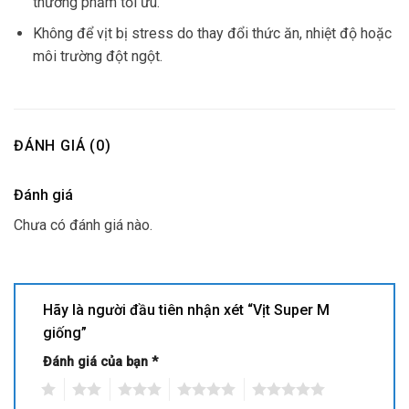
thương phẩm tối ưu.
Không để vịt bị stress do thay đổi thức ăn, nhiệt độ hoặc
môi trường đột ngột.
ĐÁNH GIÁ (0)
Đánh giá
Chưa có đánh giá nào.
Hãy là người đầu tiên nhận xét “Vịt Super M
giống”
Đánh giá của bạn
*
1
2
3
4
5