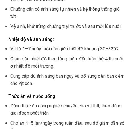
Chuồng cần có ánh sáng tự nhiên và hệ thống thông gió
tốt.
Vệ sinh, khử trùng chuồng trại trước và sau mỗi lứa nuôi.
– Nhiệt độ và ánh sáng:
Vịt từ 1–7 ngày tuổi cần giữ nhiệt độ khoảng 30–32°C.
Giảm dần nhiệt độ theo từng tuần, đến tuần thứ 4 thì nuôi
ở nhiệt độ môi trường.
Cung cấp đủ ánh sáng ban ngày và bổ sung đèn ban đêm
cho vịt con.
– Thức ăn và nước uống:
Dùng thức ăn công nghiệp chuyên cho vịt thịt, theo đúng
giai đoạn phát triển.
Cho ăn 4–5 lần/ngày trong tuần đầu, sau đó giảm dần số