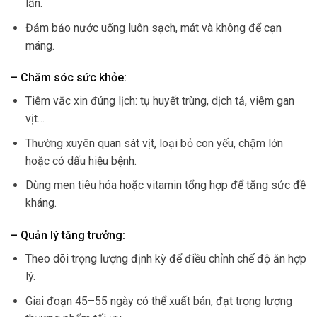
lần.
Đảm bảo nước uống luôn sạch, mát và không để cạn
máng.
– Chăm sóc sức khỏe:
Tiêm vắc xin đúng lịch: tụ huyết trùng, dịch tả, viêm gan
vịt…
Thường xuyên quan sát vịt, loại bỏ con yếu, chậm lớn
hoặc có dấu hiệu bệnh.
Dùng men tiêu hóa hoặc vitamin tổng hợp để tăng sức đề
kháng.
– Quản lý tăng trưởng:
Theo dõi trọng lượng định kỳ để điều chỉnh chế độ ăn hợp
lý.
Giai đoạn 45–55 ngày có thể xuất bán, đạt trọng lượng