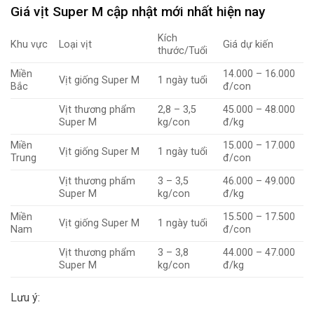
Giá vịt Super M cập nhật mới nhất hiện nay
Kích
Khu vực
Loại vịt
Giá dự kiến
thước/Tuổi
Miền
14.000 – 16.000
Vịt giống Super M
1 ngày tuổi
Bắc
đ/con
Vịt thương phẩm
2,8 – 3,5
45.000 – 48.000
Super M
kg/con
đ/kg
Miền
15.000 – 17.000
Vịt giống Super M
1 ngày tuổi
Trung
đ/con
Vịt thương phẩm
3 – 3,5
46.000 – 49.000
Super M
kg/con
đ/kg
Miền
15.500 – 17.500
Vịt giống Super M
1 ngày tuổi
Nam
đ/con
Vịt thương phẩm
3 – 3,8
44.000 – 47.000
Super M
kg/con
đ/kg
Lưu ý: