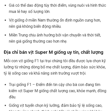
Giá có thể dao động tùy thời điểm, vùng nuôi và hình thức
mua lẻ hay số lượng lớn.
Vịt giống ở miền Nam thường ổn định nguồn cung hơn,
nên giá không biến động nhiều.
Miền Trung chịu ảnh hưởng bởi vận chuyển và thời tiết,
nên giá giống thường cao hơn nhẹ.
Địa chỉ bán vịt Super M giống uy tín, chất lượng
Mỗi con vịt giống F1 tại trại chúng tôi đều được lựa chọn kỹ
lưỡng từ những dòng bố mẹ chất lượng, đảm bảo sức khỏe,
tỷ lệ sống cao và khả năng sinh trưởng vượt trội.
Trại giống F1 – Điểm đến tin cậy cho bà con đang tìm
kiếm vịt Super M giống chất lượng cao, khỏe mạnh, đồng
đều.
Giống vịt tuyển chọn kỹ lưỡng, đảm bảo tỷ lệ sống cao,