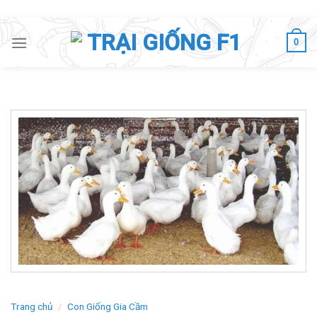
Skip
to
0
content
Trang chủ
/
Con Giống Gia Cầm