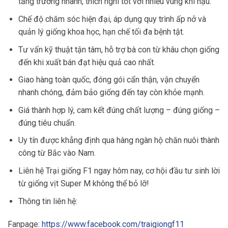
tăng trưởng nhanh, thích nghi tốt với nhiều vùng khí hậu.
Chế độ chăm sóc hiện đại, áp dụng quy trình ấp nở và
quản lý giống khoa học, hạn chế tối đa bệnh tật.
Tư vấn kỹ thuật tận tâm, hỗ trợ bà con từ khâu chọn giống
đến khi xuất bán đạt hiệu quả cao nhất.
Giao hàng toàn quốc, đóng gói cẩn thận, vận chuyển
nhanh chóng, đảm bảo giống đến tay còn khỏe mạnh.
Giá thành hợp lý, cam kết đúng chất lượng – đúng giống –
đúng tiêu chuẩn.
Uy tín được khẳng định qua hàng ngàn hộ chăn nuôi thành
công từ Bắc vào Nam.
Liên hệ Trại giống F1 ngay hôm nay, cơ hội đầu tư sinh lời
từ giống vịt Super M không thể bỏ lỡ!
Thông tin liên hệ:
Fanpage:
https://www.facebook.com/traigiongf11