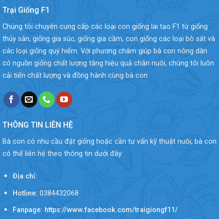
Trại Giống F1
Chúng tôi chuyên cung cấp các loại con giống lai tạo F1 từ giống
thủy sản, giống gia súc, giống gia cầm, con giống các loại bò sát và
các loại giống quý hiếm. Với phương châm giúp bà con nông dân
có nguồn giống chất lượng tăng hiệu quả chăn nuôi, chúng tôi luôn
cải tiến chất lượng và đồng hành cùng bà con
THÔNG TIN LIÊN HỆ
Bà con có nhu cầu đặt giống hoặc cần tư vấn kỹ thuật nuôi, bà con
có thể liên hệ theo thông tin dưới đây
Địa chỉ:
Hotline:
0384432068
Fanpage: https://www.facebook.com/traigiongf11/