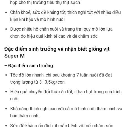
hợp cho thị trường tiêu thụ thịt sạch.
Chân khoẻ, sức đề kháng tốt, thích nghi tốt với nhiều điều
kiện khí hậu và mô hình nuôi.
Được nhiều hộ chăn nuôi và trang trại quy mô lớn lựa
chọn do hiệu quả kinh tế cao và dễ chăm sóc.
Đặc điểm sinh trưởng và nhận biết giống vịt
Super M
– Đặc điểm sinh trưởng:
Tốc độ lớn nhanh, chỉ sau khoảng 7 tuần nuôi đã đạt
trọng lượng từ 3–3,5kg/con.
Hiệu quả chuyển đổi thức ăn tốt, ít hao hụt trong quá trình
nuôi.
Khả năng thích nghi cao với cả mô hình nuôi thâm canh và
bán thâm canh.
Sức đề kháng ổn định, ít mắc bệnh vặt nếu chăm sóc