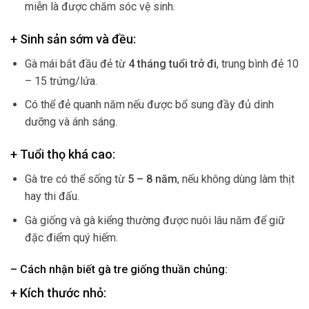
miễn là được chăm sóc vệ sinh.
+ Sinh sản sớm và đều:
Gà mái bắt đầu đẻ từ
4 tháng tuổi trở đi
, trung bình đẻ 10
– 15 trứng/lứa.
Có thể đẻ quanh năm nếu được bổ sung đầy đủ dinh
dưỡng và ánh sáng.
+ Tuổi thọ khá cao:
Gà tre có thể sống từ
5 – 8 năm
, nếu không dùng làm thịt
hay thi đấu.
Gà giống và gà kiểng thường được nuôi lâu năm để giữ
đặc điểm quý hiếm.
– Cách nhận biết gà tre giống thuần chủng:
+ Kích thước nhỏ: