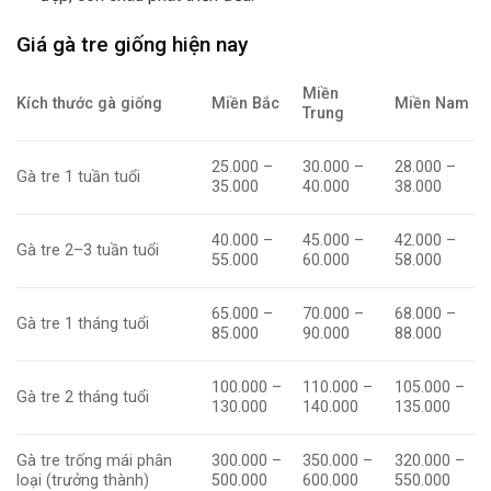
Giá gà tre giống hiện nay
Miền
Kích thước gà giống
Miền Bắc
Miền Nam
Trung
25.000 –
30.000 –
28.000 –
Gà tre 1 tuần tuổi
35.000
40.000
38.000
40.000 –
45.000 –
42.000 –
Gà tre 2–3 tuần tuổi
55.000
60.000
58.000
65.000 –
70.000 –
68.000 –
Gà tre 1 tháng tuổi
85.000
90.000
88.000
100.000 –
110.000 –
105.000 –
Gà tre 2 tháng tuổi
130.000
140.000
135.000
Gà tre trống mái phân
300.000 –
350.000 –
320.000 –
loại (trưởng thành)
500.000
600.000
550.000