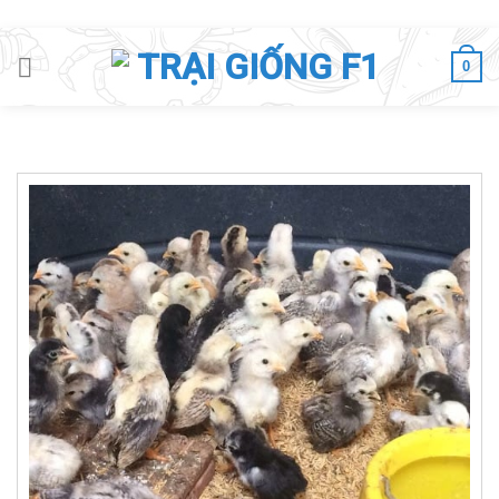
Skip
to
0
content