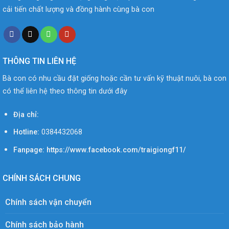
cải tiến chất lượng và đồng hành cùng bà con
THÔNG TIN LIÊN HỆ
Bà con có nhu cầu đặt giống hoặc cần tư vấn kỹ thuật nuôi, bà con
có thể liên hệ theo thông tin dưới đây
Địa chỉ:
Hotline:
0384432068
Fanpage: https://www.facebook.com/traigiongf11/
CHÍNH SÁCH CHUNG
Chính sách vận chuyển
Chính sách bảo hành