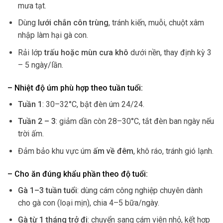
mưa tạt.
Dùng
lưới chắn côn trùng
, tránh kiến, muỗi, chuột xâm
nhập làm hại gà con.
Rải lớp
trấu hoặc mùn cưa khô
dưới nền, thay định kỳ 3
– 5 ngày/lần.
– Nhiệt độ úm phù hợp theo tuần tuổi:
Tuần 1
: 30–32°C, bật đèn úm 24/24.
Tuần 2 – 3
: giảm dần còn 28–30°C, tắt đèn ban ngày nếu
trời ấm.
Đảm bảo khu vực úm
ấm về đêm
, khô ráo, tránh gió lạnh.
– Cho ăn đúng khẩu phần theo độ tuổi:
Gà 1–3 tuần tuổi
: dùng cám công nghiệp chuyên dành
cho gà con (loại mịn), chia 4–5 bữa/ngày.
Gà từ 1 tháng trở đi
: chuyển sang cám viên nhỏ, kết hợp