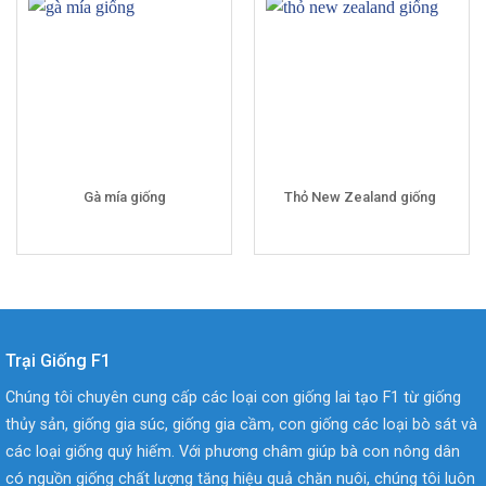
Gà mía giống
Thỏ New Zealand giống
Trại Giống F1
Chúng tôi chuyên cung cấp các loại con giống lai tạo F1 từ giống
thủy sản, giống gia súc, giống gia cầm, con giống các loại bò sát và
các loại giống quý hiếm. Với phương châm giúp bà con nông dân
có nguồn giống chất lượng tăng hiệu quả chăn nuôi, chúng tôi luôn