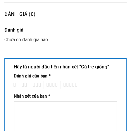
ĐÁNH GIÁ (0)
Đánh giá
Chưa có đánh giá nào.
Hãy là người đầu tiên nhận xét “Gà tre giống”
Đánh giá của bạn
*
1
2
3
4
5
Nhận xét của bạn
*