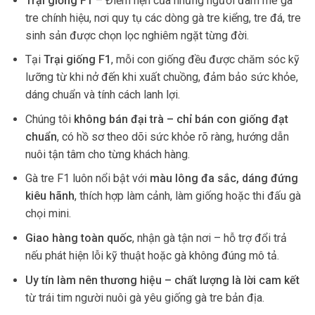
Trại giống F1
– Điểm hẹn của những người đam mê gà
tre chính hiệu, nơi quy tụ các dòng gà tre kiểng, tre đá, tre
sinh sản được chọn lọc nghiêm ngặt từng đời.
Tại
Trại giống F1
, mỗi con giống đều được chăm sóc kỹ
lưỡng từ khi nở đến khi xuất chuồng, đảm bảo sức khỏe,
dáng chuẩn và tính cách lanh lợi.
Chúng tôi
không bán đại trà – chỉ bán con giống đạt
chuẩn
, có hồ sơ theo dõi sức khỏe rõ ràng, hướng dẫn
nuôi tận tâm cho từng khách hàng.
Gà tre F1 luôn nổi bật với
màu lông đa sắc, dáng đứng
kiêu hãnh
, thích hợp làm cảnh, làm giống hoặc thi đấu gà
chọi mini.
Giao hàng toàn quốc
, nhận gà tận nơi – hỗ trợ đổi trả
nếu phát hiện lỗi kỹ thuật hoặc gà không đúng mô tả.
Uy tín làm nên thương hiệu – chất lượng là lời cam kết
từ trái tim người nuôi gà yêu giống gà tre bản địa.