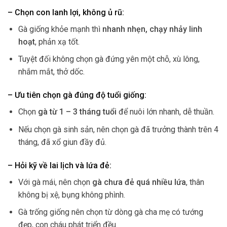
– Chọn con lanh lợi, không ủ rũ:
Gà giống khỏe mạnh thì
nhanh nhẹn, chạy nhảy linh
hoạt
, phản xạ tốt.
Tuyệt đối không chọn gà đứng yên một chỗ, xù lông,
nhắm mắt, thở dốc.
– Ưu tiên chọn gà đúng độ tuổi giống:
Chọn
gà từ 1 – 3 tháng tuổi
để nuôi lớn nhanh, dễ thuần.
Nếu chọn gà sinh sản, nên chọn gà đã trưởng thành trên 4
tháng, đã xổ giun đầy đủ.
– Hỏi kỹ về lai lịch và lứa đẻ:
Với gà mái, nên chọn
gà chưa đẻ quá nhiều lứa
, thân
không bị xệ, bụng không phình.
Gà trống giống nên chọn từ dòng gà cha mẹ có tướng
đẹp, con cháu phát triển đều.