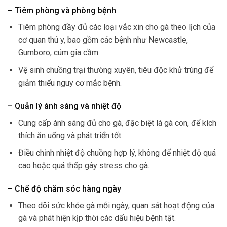
– Tiêm phòng và phòng bệnh
Tiêm phòng đầy đủ các loại vắc xin cho gà theo lịch của
cơ quan thú y, bao gồm các bệnh như Newcastle,
Gumboro, cúm gia cầm.
Vệ sinh chuồng trại thường xuyên, tiêu độc khử trùng để
giảm thiểu nguy cơ mắc bệnh.
– Quản lý ánh sáng và nhiệt độ
Cung cấp ánh sáng đủ cho gà, đặc biệt là gà con, để kích
thích ăn uống và phát triển tốt.
Điều chỉnh nhiệt độ chuồng hợp lý, không để nhiệt độ quá
cao hoặc quá thấp gây stress cho gà.
– Chế độ chăm sóc hàng ngày
Theo dõi sức khỏe gà mỗi ngày, quan sát hoạt động của
gà và phát hiện kịp thời các dấu hiệu bệnh tật.