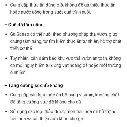
Cung cấp thức ăn đúng giờ, không để gà thiếu thức ăn
hoặc nước uống trong suốt quá trình nuôi.
– Chế độ tắm nắng
Gà Sasso có thể nuôi theo phương pháp thả vườn, giúp
chúng tắm nắng, tự tìm kiếm thức ăn tự nhiên, hỗ trợ phát
triển cơ thể.
Tuy nhiên, cần đảm bảo khu vực thả vườn an toàn, không
có mối nguy hiểm từ động vật hoang dã hoặc môi trường
ô nhiễm.
– Tăng cường sức đề kháng
Cung cấp các loại thức ăn bổ sung vitamin, khoáng chất
để tăng cường sức đề kháng cho gà.
Sử dụng các loại thảo dược, men tiêu hóa để hỗ trợ hệ
tiêu hóa và cải thiện sức khỏe cho gà.