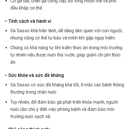
Cổ gà dài, chân gà cứng cáp, bộ lông mượt mà và phủ
đều khắp cơ thể.
– Tính cách và hành vi
Gà Sasso khá hiền lành, dễ dàng làm quen với con người,
nhưng cũng có thể tự bảo vệ mình khi gặp nguy hiểm.
Chúng có khả năng tự tìm kiếm thức ăn trong môi trường
tự nhiên nếu được nuôi thả vườn, giúp giảm chi phí thức
ăn.
– Sức khỏe và sức đề kháng
Gà Sasso có sức đề kháng khá tốt, ít mắc các bệnh thông
thường trong chăn nuôi.
Tuy nhiên, để đảm bảo gà phát triển khỏe mạnh, người
nuôi cần chú ý đến việc phòng bệnh và đảm bảo môi
trường nuôi sạch sẽ.