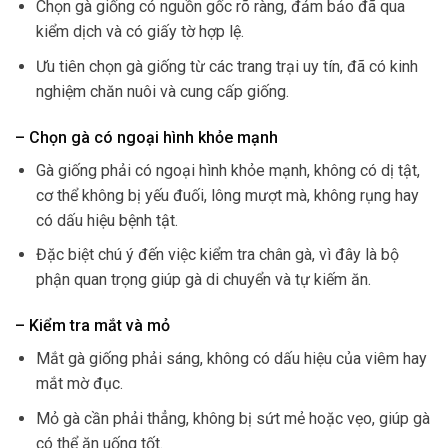
Chọn gà giống có nguồn gốc rõ ràng, đảm bảo đã qua
kiểm dịch và có giấy tờ hợp lệ.
Ưu tiên chọn gà giống từ các trang trại uy tín, đã có kinh
nghiệm chăn nuôi và cung cấp giống.
– Chọn gà có ngoại hình khỏe mạnh
Gà giống phải có ngoại hình khỏe mạnh, không có dị tật,
cơ thể không bị yếu đuối, lông mượt mà, không rụng hay
có dấu hiệu bệnh tật.
Đặc biệt chú ý đến việc kiểm tra chân gà, vì đây là bộ
phận quan trọng giúp gà di chuyển và tự kiếm ăn.
– Kiểm tra mắt và mỏ
Mắt gà giống phải sáng, không có dấu hiệu của viêm hay
mắt mờ đục.
Mỏ gà cần phải thẳng, không bị sứt mẻ hoặc vẹo, giúp gà
có thể ăn uống tốt.