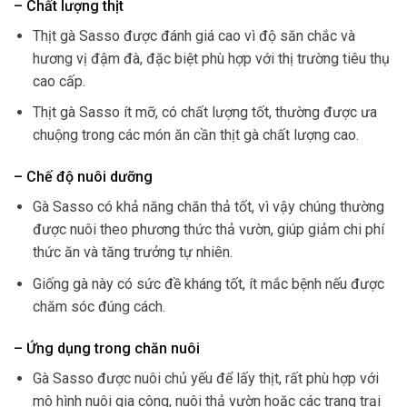
– Chất lượng thịt
Thịt gà Sasso được đánh giá cao vì độ săn chắc và
hương vị đậm đà, đặc biệt phù hợp với thị trường tiêu thụ
cao cấp.
Thịt gà Sasso ít mỡ, có chất lượng tốt, thường được ưa
chuộng trong các món ăn cần thịt gà chất lượng cao.
– Chế độ nuôi dưỡng
Gà Sasso có khả năng chăn thả tốt, vì vậy chúng thường
được nuôi theo phương thức thả vườn, giúp giảm chi phí
thức ăn và tăng trưởng tự nhiên.
Giống gà này có sức đề kháng tốt, ít mắc bệnh nếu được
chăm sóc đúng cách.
– Ứng dụng trong chăn nuôi
Gà Sasso được nuôi chủ yếu để lấy thịt, rất phù hợp với
mô hình nuôi gia công, nuôi thả vườn hoặc các trang trại