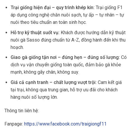
Trại giống hiện đại – quy trình khép kín:
Trại giống F1
áp dụng công nghệ chăn nuôi sạch, tự ấp – tự nhân – tự
nuôi theo tiêu chuẩn an toàn sinh học.
Hỗ trợ kỹ thuật suốt vụ:
Khách được hướng dẫn kỹ thuật
nuôi gà Sasso đúng chuẩn từ A-Z, đồng hành đến khi thu
hoạch.
Giao gà giống tận nơi – đúng hẹn – đúng số lượng:
Có
dịch vụ vận chuyển giống toàn quốc, đảm bảo gà khỏe
mạnh, không gãy chân, không suy.
Giá cả cạnh tranh – chất lượng vượt trội:
Cam kết giá
tại trại, không qua trung gian, hỗ trợ ưu đãi cho khách
hàng nuôi số lượng lớn.
Thông tin liên hệ:
Fanpage:
https://www.facebook.com/traigiongf11