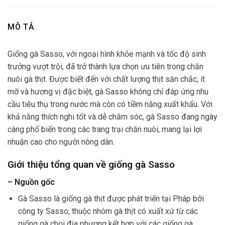
MÔ TẢ
Giống gà Sasso, với ngoại hình khỏe mạnh và tốc độ sinh
trưởng vượt trội, đã trở thành lựa chọn ưu tiên trong chăn
nuôi gà thịt. Được biết đến với chất lượng thịt săn chắc, ít
mỡ và hương vị đặc biệt, gà Sasso không chỉ đáp ứng nhu
cầu tiêu thụ trong nước mà còn có tiềm năng xuất khẩu. Với
khả năng thích nghi tốt và dễ chăm sóc, gà Sasso đang ngày
càng phổ biến trong các trang trại chăn nuôi, mang lại lợi
nhuận cao cho người nông dân.
Giới thiệu tổng quan về giống gà Sasso
– Nguồn gốc
Gà Sasso là giống gà thịt được phát triển tại Pháp bởi
công ty Sasso, thuộc nhóm gà thịt có xuất xứ từ các
giống gà chọi địa phương kết hợp với các giống gà