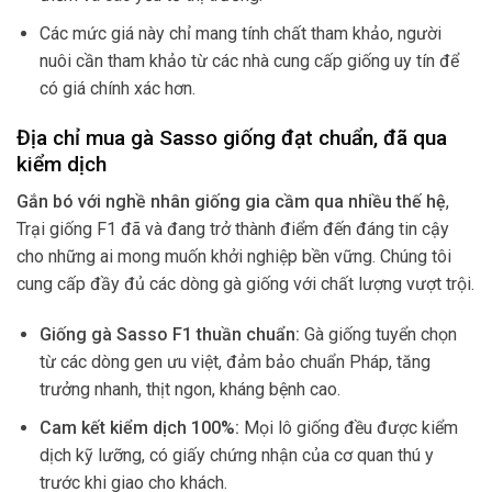
Các mức giá này chỉ mang tính chất tham khảo, người
nuôi cần tham khảo từ các nhà cung cấp giống uy tín để
có giá chính xác hơn.
Địa chỉ mua gà Sasso giống đạt chuẩn, đã qua
kiểm dịch
Gắn bó với nghề nhân giống gia cầm qua nhiều thế hệ
,
Trại giống F1 đã và đang trở thành điểm đến đáng tin cậy
cho những ai mong muốn khởi nghiệp bền vững. Chúng tôi
cung cấp đầy đủ các dòng gà giống với chất lượng vượt trội.
Giống gà Sasso F1 thuần chuẩn:
Gà giống tuyển chọn
từ các dòng gen ưu việt, đảm bảo chuẩn Pháp, tăng
trưởng nhanh, thịt ngon, kháng bệnh cao.
Cam kết kiểm dịch 100%:
Mọi lô giống đều được kiểm
dịch kỹ lưỡng, có giấy chứng nhận của cơ quan thú y
trước khi giao cho khách.