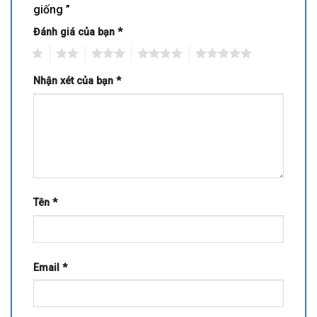
giống ”
Đánh giá của bạn
*
1
2
3
4
5
Nhận xét của bạn
*
Tên
*
Email
*