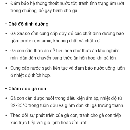
Đảm bảo hệ thống thoát nước tốt, tránh tình trạng ẩm ướt
trong chuồng, dễ gây bệnh cho gà.
– Chế độ dinh dưỡng
Gà Sasso cần cung cấp đầy đủ các chất dinh dưỡng bao
gồm protein, vitamin, khoáng chất và chất xơ.
Gà con cần thức ăn dễ tiêu hóa như thức ăn khô nghiền
mịn, dần dần chuyển sang thức ăn hỗn hợp khi gà lớn.
Cung cấp nước sạch liên tục và đảm bảo nước uống luôn
ở nhiệt độ thích hợp.
– Chăm sóc gà con
Gà con cần được nuôi trong điều kiện ấm áp, nhiệt độ từ
32-35°C trong tuần đầu và giảm dần khi gà trưởng thành.
Theo dõi sự phát triển của gà con, tránh cho gà con tiếp
xúc trực tiếp với gió lạnh hoặc ẩm ướt.