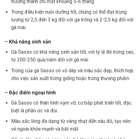
trưởng thành chỉ mất khoảng 5-6 tháng.
Trong điều kiện nuôi dưỡng tốt, chúng có thể đạt trọng
lượng từ 2,5 đến 3 kg đối với gà trống và 2-2,5 kg đối với
gà mái.
– Khả năng sinh sản
Gà Sasso có khả năng sinh sản tốt, với tỷ lệ đẻ trứng cao,
từ 200-250 quả/năm đối với gà mái.
Trứng của gà Sasso có vỏ dày và màu sắc đẹp, thích hợp
cho việc sản xuất trứng giống hoặc trứng thương phẩm.
– Đặc điểm ngoại hình
Gà Sasso có thân hình vạm vỡ, cơ bắp phát triển tốt, đặc
biệt là phần ức và đùi.
Màu sắc lông đa dạng từ vàng nhạt đến nâu đỏ, tạo nên
vẻ ngoài khỏe mạnh và bắt mắt.