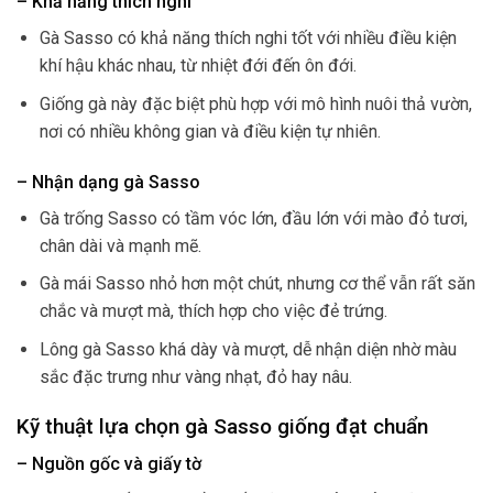
– Khả năng thích nghi
Gà Sasso có khả năng thích nghi tốt với nhiều điều kiện
khí hậu khác nhau, từ nhiệt đới đến ôn đới.
Giống gà này đặc biệt phù hợp với mô hình nuôi thả vườn,
nơi có nhiều không gian và điều kiện tự nhiên.
– Nhận dạng gà Sasso
Gà trống Sasso có tầm vóc lớn, đầu lớn với mào đỏ tươi,
chân dài và mạnh mẽ.
Gà mái Sasso nhỏ hơn một chút, nhưng cơ thể vẫn rất săn
chắc và mượt mà, thích hợp cho việc đẻ trứng.
Lông gà Sasso khá dày và mượt, dễ nhận diện nhờ màu
sắc đặc trưng như vàng nhạt, đỏ hay nâu.
Kỹ thuật lựa chọn gà Sasso giống đạt chuẩn
– Nguồn gốc và giấy tờ