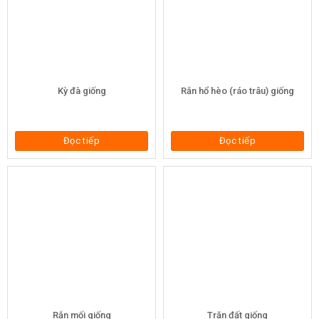
Kỳ đà giống
Rắn hổ hèo (ráo trâu) giống
Đọc tiếp
Đọc tiếp
Rắn mối giống
Trăn đất giống