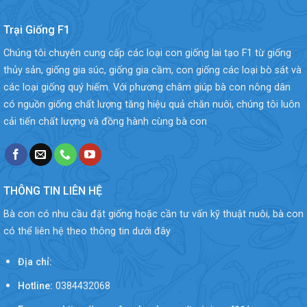
Trại Giống F1
Chúng tôi chuyên cung cấp các loại con giống lai tạo F1 từ giống
thủy sản, giống gia súc, giống gia cầm, con giống các loại bò sát và
các loại giống quý hiếm. Với phương châm giúp bà con nông dân
có nguồn giống chất lượng tăng hiệu quả chăn nuôi, chúng tôi luôn
cải tiến chất lượng và đồng hành cùng bà con
THÔNG TIN LIÊN HỆ
Bà con có nhu cầu đặt giống hoặc cần tư vấn kỹ thuật nuôi, bà con
có thể liên hệ theo thông tin dưới đây
Địa chỉ:
Hotline:
0384432068