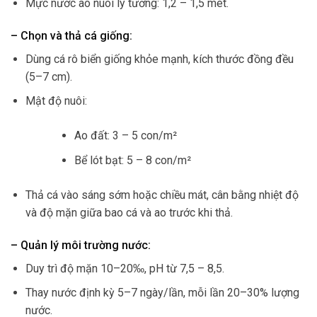
Mực nước ao nuôi lý tưởng: 1,2 – 1,5 mét.
– Chọn và thả cá giống:
Dùng cá rô biển giống khỏe mạnh, kích thước đồng đều
(5–7 cm).
Mật độ nuôi:
Ao đất: 3 – 5 con/m²
Bể lót bạt: 5 – 8 con/m²
Thả cá vào sáng sớm hoặc chiều mát, cân bằng nhiệt độ
và độ mặn giữa bao cá và ao trước khi thả.
– Quản lý môi trường nước:
Duy trì độ mặn 10–20‰, pH từ 7,5 – 8,5.
Thay nước định kỳ 5–7 ngày/lần, mỗi lần 20–30% lượng
nước.