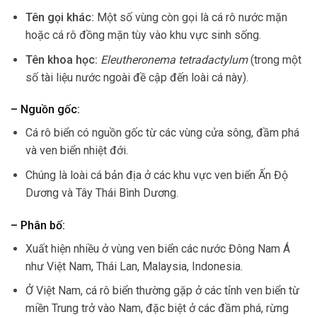
Tên gọi khác:
Một số vùng còn gọi là cá rô nước mặn
hoặc cá rô đồng mặn tùy vào khu vực sinh sống.
Tên khoa học:
Eleutheronema tetradactylum
(trong một
số tài liệu nước ngoài đề cập đến loài cá này).
– Nguồn gốc:
Cá rô biển có nguồn gốc từ các vùng cửa sông, đầm phá
và ven biển nhiệt đới.
Chúng là loài cá bản địa ở các khu vực ven biển Ấn Độ
Dương và Tây Thái Bình Dương.
– Phân bố:
Xuất hiện nhiều ở vùng ven biển các nước Đông Nam Á
như Việt Nam, Thái Lan, Malaysia, Indonesia.
Ở Việt Nam, cá rô biển thường gặp ở các tỉnh ven biển từ
miền Trung trở vào Nam, đặc biệt ở các đầm phá, rừng