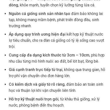
dòng
, khỏe mạnh, tuyển chọn kỹ lưỡng từng lứa cá.
Nguồn cá giống sinh sản nhân tạo
đảm bảo không lai
tạp, không mang mầm bệnh, phát triển đồng đều, sinh
trưởng nhanh.
Áp dụng quy trình ương hiện đại
kết hợp kỹ thuật nước
lợ tiêu chuẩn, cho ra đàn cá giống có tỷ lệ sống cao vượt
trội.
Cung cấp đa dạng kích thước từ 3cm – 10cm
, phù hợp
nhu cầu từng mô hình nuôi: ao đất, bể lót bạt, lồng bè.
Giá cạnh tranh trực tiếp từ trại
, không qua trung gian, hỗ
trợ phí vận chuyển cho đơn hàng lớn.
Có kiểm dịch và giấy tờ rõ ràng
, đảm bảo an toàn sinh
học và thuận lợi khi vận chuyển liên tỉnh.
Hỗ trợ kỹ thuật nuôi trọn gói
, từ khâu thả giống, xử lý
nước, phòng bệnh đến thu hoạch.