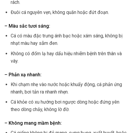
rách.
Đuôi cá nguyên vẹn, không quăn hoặc đứt đoạn.
– Màu sắc tươi sáng:
Cá có màu đặc trưng ánh bạc hoặc xám sáng, không bị
nhạt màu hay sẫm đen.
Không có đốm lạ hay dấu hiệu nhiễm bệnh trên thân và
vây.
– Phản xạ nhanh:
Khi chạm nhẹ vào nước hoặc khuấy động, cá phản ứng
nhanh, bơi tản ra nhanh nhẹn.
Cá khỏe có xu hướng bơi ngược dòng hoặc đứng yên
theo dòng chảy, không lờ đờ.
– Không mang mầm bệnh:
Cá giống không bị đỏ mang, sưng bụng, xuất huyết, hoặc