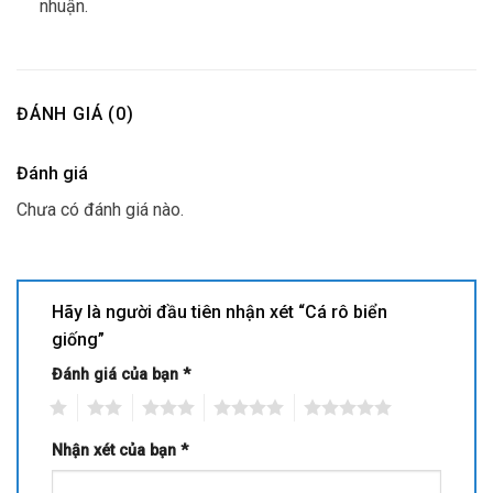
nhuận.
ĐÁNH GIÁ (0)
Đánh giá
Chưa có đánh giá nào.
Hãy là người đầu tiên nhận xét “Cá rô biển
giống”
Đánh giá của bạn
*
1
2
3
4
5
Nhận xét của bạn
*