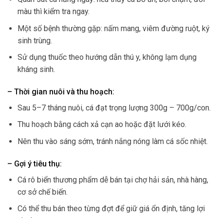
màu thì kiểm tra ngay.
Một số bệnh thường gặp: nấm mang, viêm đường ruột, ký
sinh trùng.
Sử dụng thuốc theo hướng dẫn thú y, không lạm dụng
kháng sinh.
– Thời gian nuôi và thu hoạch:
Sau 5–7 tháng nuôi, cá đạt trọng lượng 300g – 700g/con.
Thu hoạch bằng cách xả cạn ao hoặc đặt lưới kéo.
Nên thu vào sáng sớm, tránh nắng nóng làm cá sốc nhiệt.
– Gợi ý tiêu thụ:
Cá rô biển thương phẩm dễ bán tại chợ hải sản, nhà hàng,
cơ sở chế biến.
Có thể thu bán theo từng đợt để giữ giá ổn định, tăng lợi