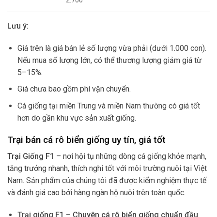
2.700
Lưu ý:
Giá trên là giá bán lẻ số lượng vừa phải (dưới 1.000 con).
Nếu mua số lượng lớn, có thể thương lượng giảm giá từ
5–15%.
Giá chưa bao gồm phí vận chuyển.
Cá giống tại miền Trung và miền Nam thường có giá tốt
hơn do gần khu vực sản xuất giống.
Trại bán cá rô biển giống uy tín, giá tốt
Trại Giống F1
– nơi hội tụ những dòng cá giống khỏe mạnh,
tăng trưởng nhanh, thích nghi tốt với môi trường nuôi tại Việt
Nam. Sản phẩm của chúng tôi đã được kiểm nghiệm thực tế
và đánh giá cao bởi hàng ngàn hộ nuôi trên toàn quốc.
Trại giống F1 – Chuyên cá rô biển giống chuẩn đầu