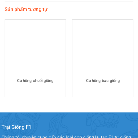
Sản phẩm tương tự
Cá hồng chuối giống
Cá hồng bạc giống
Trại Giống F1
Chúng tôi chuyên cung cấp các loại con giống lai tạo F1 từ giống