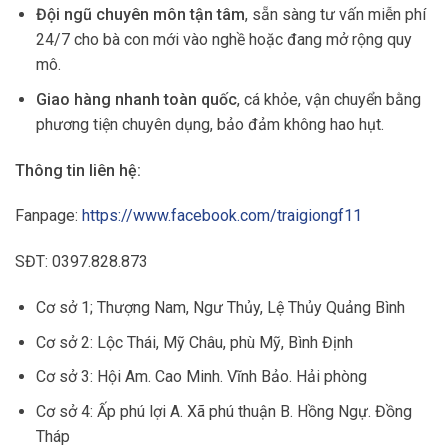
Đội ngũ chuyên môn tận tâm
, sẵn sàng tư vấn miễn phí
24/7 cho bà con mới vào nghề hoặc đang mở rộng quy
mô.
Giao hàng nhanh toàn quốc
, cá khỏe, vận chuyển bằng
phương tiện chuyên dụng, bảo đảm không hao hụt.
Thông tin liên hệ:
Fanpage:
https://www.facebook.com/traigiongf11
SĐT: 0397.828.873
Cơ sở 1; Thượng Nam, Ngư Thủy, Lệ Thủy Quảng Bình
Cơ sở 2: Lộc Thái, Mỹ Châu, phù Mỹ, Bình Định
Cơ sở 3: Hội Am. Cao Minh. Vĩnh Bảo. Hải phòng
Cơ sở 4: Ấp phú lợi A. Xã phú thuận B. Hồng Ngự. Đồng
Tháp