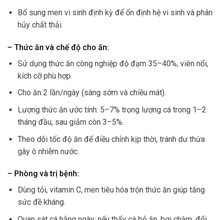
Bổ sung men vi sinh định kỳ để ổn định hệ vi sinh và phân
hủy chất thải.
– Thức ăn và chế độ cho ăn:
Sử dụng thức ăn công nghiệp độ đạm 35–40%, viên nổi,
kích cỡ phù hợp.
Cho ăn 2 lần/ngày (sáng sớm và chiều mát).
Lượng thức ăn ước tính: 5–7% trọng lượng cá trong 1–2
tháng đầu, sau giảm còn 3–5%.
Theo dõi tốc độ ăn để điều chỉnh kịp thời, tránh dư thừa
gây ô nhiễm nước.
– Phòng và trị bệnh:
Dùng tỏi, vitamin C, men tiêu hóa trộn thức ăn giúp tăng
sức đề kháng.
Quan sát cá hằng ngày: nếu thấy cá bỏ ăn, bơi chậm, đổi