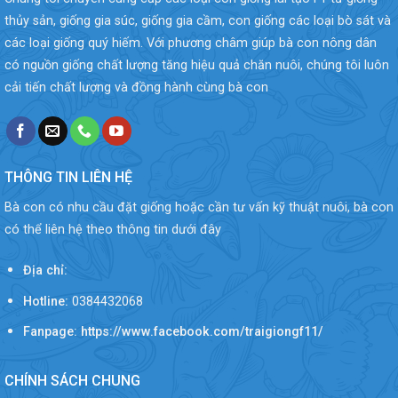
thủy sản, giống gia súc, giống gia cầm, con giống các loại bò sát và
các loại giống quý hiếm. Với phương châm giúp bà con nông dân
có nguồn giống chất lượng tăng hiệu quả chăn nuôi, chúng tôi luôn
cải tiến chất lượng và đồng hành cùng bà con
THÔNG TIN LIÊN HỆ
Bà con có nhu cầu đặt giống hoặc cần tư vấn kỹ thuật nuôi, bà con
có thể liên hệ theo thông tin dưới đây
Địa chỉ:
Hotline:
0384432068
Fanpage: https://www.facebook.com/traigiongf11/
CHÍNH SÁCH CHUNG