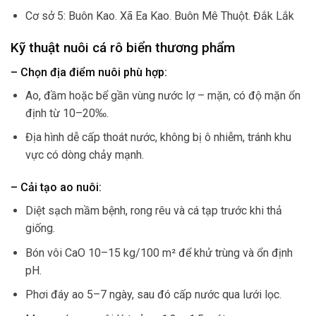
Cơ sở 5: Buôn Kao. Xã Ea Kao. Buôn Mê Thuột. Đắk Lắk
Kỹ thuật nuôi cá rô biển thương phẩm
– Chọn địa điểm nuôi phù hợp:
Ao, đầm hoặc bể gần vùng nước lợ – mặn, có độ mặn ổn
định từ 10–20‰.
Địa hình dễ cấp thoát nước, không bị ô nhiễm, tránh khu
vực có dòng chảy mạnh.
– Cải tạo ao nuôi:
Diệt sạch mầm bệnh, rong rêu và cá tạp trước khi thả
giống.
Bón vôi CaO 10–15 kg/100 m² để khử trùng và ổn định
pH.
Phơi đáy ao 5–7 ngày, sau đó cấp nước qua lưới lọc.