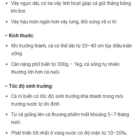
Vây ngực dài, có tia vây linh hoạt giúp cá giữ thăng bằng
khi bơi.
Vây hậu môn ngắn hơn vây lưng, đối xứng về vị trí.
– Kích thước:
Khi trưởng thành, cá có thể dài từ 20–40 cm tùy điều kiện
sống.
Cân nặng phổ biến từ 300g – 1kg; cá sống tự nhiên
thường lớn hơn cá nuôi.
– Tốc độ sinh trưởng:
Cá rô biển có tốc độ sinh trưởng khá nhanh trong môi
trường nước lợ ổn định.
Từ cá giống lên cá thương phẩm mất khoảng 5–7 tháng
nuôi.
Phát triển tốt nhất ở vùng nước có độ mặn từ 10–20‰.