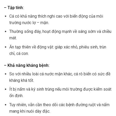
– Tập tính:
Cá có khả năng thích nghi cao với biến động của môi
trường nước lợ – mặn.
Thường sống đáy, hoạt động mạnh về sáng sớm và chiều
mát.
Ăn tạp thiên về động vật: giáp xác nhỏ, phiêu sinh, trùn
chỉ, cá con.
– Khả năng kháng bệnh:
So với nhiều loài cá nước mặn khác, cá rô biển có sức đề
kháng khá tốt.
Ít bị nấm và ký sinh trùng nếu môi trường được kiểm soát
ổn định.
Tuy nhiên, vẫn cần theo dõi các bệnh đường ruột và nấm
mang khi nuôi dày đặc.