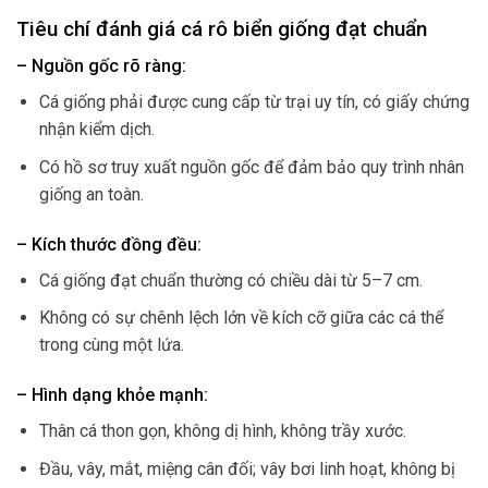
Tiêu chí đánh giá cá rô biển giống đạt chuẩn
– Nguồn gốc rõ ràng:
Cá giống phải được cung cấp từ trại uy tín, có giấy chứng
nhận kiểm dịch.
Có hồ sơ truy xuất nguồn gốc để đảm bảo quy trình nhân
giống an toàn.
– Kích thước đồng đều:
Cá giống đạt chuẩn thường có chiều dài từ 5–7 cm.
Không có sự chênh lệch lớn về kích cỡ giữa các cá thể
trong cùng một lứa.
– Hình dạng khỏe mạnh:
Thân cá thon gọn, không dị hình, không trầy xước.
Đầu, vây, mắt, miệng cân đối; vây bơi linh hoạt, không bị