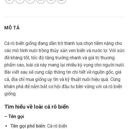
MÔ TẢ
Cá rô biển giống đang dần trở thành lựa chọn tiềm năng cho
các mô hình nuôi trồng thủy sản ven biển và nước lợ. Với sức
đề kháng tốt, tốc độ tăng trưởng nhanh và giá trị thương
phẩm cao, loài cá này mang lại nhiều kỳ vọng cho người nuôi.
Bài viết sau sẽ cung cấp thông tin chi tiết về nguồn gốc, giá
cả, địa chỉ mua giống uy tín và kỹ thuật nuôi hiệu quả. Cùng
khám phá để nắm bắt cơ hội đầu tư bền vững với cá rô biển
giống.
Tìm hiểu về loài cá rô biển
– Tên gọi
Tên gọi phổ biến:
Cá rô biển