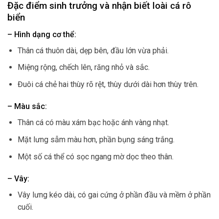
Đặc điểm sinh trưởng và nhận biết loài cá rô
biển
– Hình dạng cơ thể:
Thân cá thuôn dài, dẹp bên, đầu lớn vừa phải.
Miệng rộng, chếch lên, răng nhỏ và sắc.
Đuôi cá chẻ hai thùy rõ rệt, thùy dưới dài hơn thùy trên.
– Màu sắc:
Thân cá có màu xám bạc hoặc ánh vàng nhạt.
Mặt lưng sẫm màu hơn, phần bụng sáng trắng.
Một số cá thể có sọc ngang mờ dọc theo thân.
– Vây:
Vây lưng kéo dài, có gai cứng ở phần đầu và mềm ở phần
cuối.