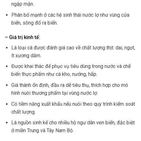
ngập mặn.
Phân bố mạnh ở các hệ sinh thái nước lợ như vùng cửa
biển, sông đổ ra biển.
– Giá trị kinh tế:
Là loại cá được đánh giá cao về chất lượng thịt: dai, ngọt,
ít xương dăm.
Được khai thác để phục vụ tiêu dùng trong nước và chế
biến thực phẩm như cá kho, nướng, hấp.
Giá thành ổn định, đầu ra dễ tiêu thụ, thích hợp cho mô
hình nuôi thương phẩm tại vùng nước lợ.
Có tiềm năng xuất khẩu nếu nuôi theo quy trình kiểm soát
chất lượng.
Là nguồn sinh kế cho nhiều hộ ngư dân ven biển, đặc biệt
ở miền Trung và Tây Nam Bộ.