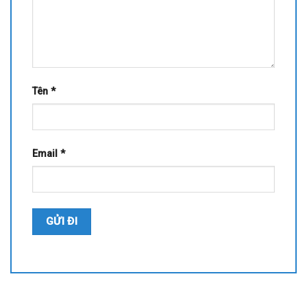
Tên
*
Email
*