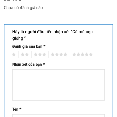
Chưa có đánh giá nào.
Hãy là người đầu tiên nhận xét “Cá mú cọp
giống ”
Đánh giá của bạn
*
1
2
3
4
5
Nhận xét của bạn
*
Tên
*