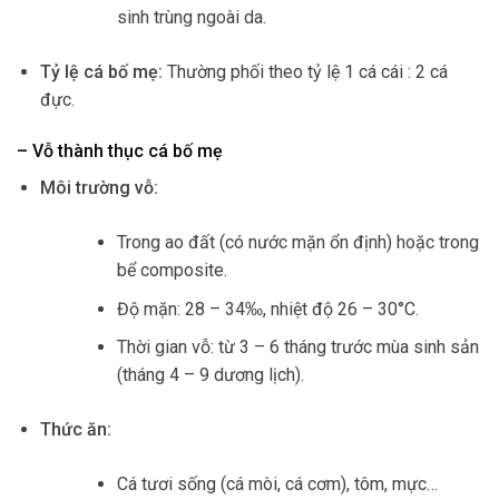
sinh trùng ngoài da.
Tỷ lệ cá bố mẹ:
Thường phối theo tỷ lệ 1 cá cái : 2 cá
đực.
– Vỗ thành thục cá bố mẹ
Môi trường vỗ:
Trong ao đất (có nước mặn ổn định) hoặc trong
bể composite.
Độ mặn: 28 – 34‰, nhiệt độ 26 – 30°C.
Thời gian vỗ: từ 3 – 6 tháng trước mùa sinh sản
(tháng 4 – 9 dương lịch).
Thức ăn:
Cá tươi sống (cá mòi, cá cơm), tôm, mực…