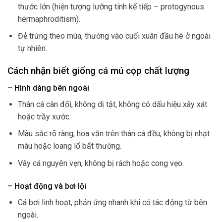
thước lớn (hiện tượng lưỡng tính kế tiếp – protogynous
hermaphroditism).
Đẻ trứng theo mùa, thường vào cuối xuân đầu hè ở ngoài
tự nhiên.
Cách nhận biết giống cá mú cọp chất lượng
– Hình dáng bên ngoài
Thân cá cân đối, không dị tật, không có dấu hiệu xây xát
hoặc trầy xước.
Màu sắc rõ ràng, hoa văn trên thân cá đều, không bị nhạt
màu hoặc loang lổ bất thường.
Vây cá nguyên vẹn, không bị rách hoặc cong vẹo.
– Hoạt động và bơi lội
Cá bơi linh hoạt, phản ứng nhanh khi có tác động từ bên
ngoài.