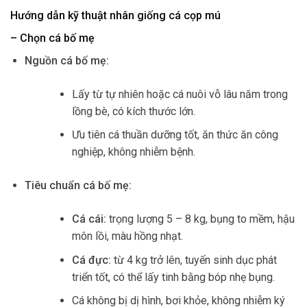
Hướng dẫn kỹ thuật nhân giống cá cọp mú
– Chọn cá bố mẹ
Nguồn cá bố mẹ:
Lấy từ tự nhiên hoặc cá nuôi vỗ lâu năm trong
lồng bè, có kích thước lớn.
Ưu tiên cá thuần dưỡng tốt, ăn thức ăn công
nghiệp, không nhiễm bệnh.
Tiêu chuẩn cá bố mẹ:
Cá cái:
trọng lượng 5 – 8 kg, bụng to mềm, hậu
môn lồi, màu hồng nhạt.
Cá đực:
từ 4 kg trở lên, tuyến sinh dục phát
triển tốt, có thể lấy tinh bằng bóp nhẹ bụng.
Cá không bị dị hình, bơi khỏe, không nhiễm ký