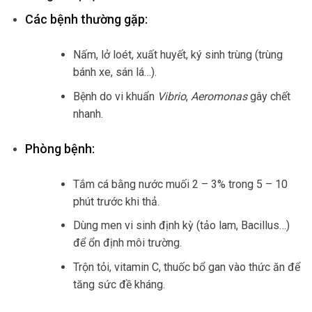
Các bệnh thường gặp:
Nấm, lở loét, xuất huyết, ký sinh trùng (trùng
bánh xe, sán lá…).
Bệnh do vi khuẩn
Vibrio
,
Aeromonas
gây chết
nhanh.
Phòng bệnh:
Tắm cá bằng nước muối 2 – 3% trong 5 – 10
phút trước khi thả.
Dùng men vi sinh định kỳ (tảo lam, Bacillus…)
để ổn định môi trường.
Trộn tỏi, vitamin C, thuốc bổ gan vào thức ăn để
tăng sức đề kháng.