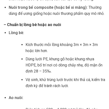
Nuôi trong bể composite (hoặc bể xi măng):
Thường
dùng để ương giống hoặc nuôi thương phẩm quy mô nhỏ.
– Chuẩn bị lồng bè hoặc ao nuôi
Lồng bè:
Kích thước mỗi lồng khoảng 3m × 3m × 3m
hoặc lớn hơn.
Dùng lưới PE, khung gỗ hoặc khung nhựa
HDPE, bố trí nơi có dòng chảy nhẹ, độ mặn ổn
định 28 – 35‰.
Vệ sinh, khử trùng lưới trước khi thả cá, kiểm tra
định kỳ để tránh rách lưới.
Ao nuôi: