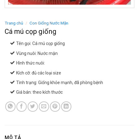
Trang chủ
/
Con Giống Nước Mặn
Cá mú cọp giống
Tên gọi: Cá mú cọp giống
Vùng nuôi: Nước mặn
Hình thức nuôi:
Kích cỡ: đủ các loại size
Tình trạng: Giống khỏe mạnh, đã phòng bệnh
Giá bán: theo kích thước
MÔ TẢ