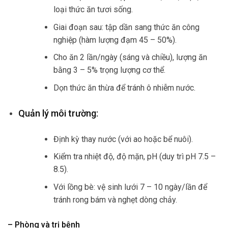
loại thức ăn tươi sống.
Giai đoạn sau: tập dần sang thức ăn công
nghiệp (hàm lượng đạm 45 – 50%).
Cho ăn 2 lần/ngày (sáng và chiều), lượng ăn
bằng 3 – 5% trọng lượng cơ thể.
Dọn thức ăn thừa để tránh ô nhiễm nước.
Quản lý môi trường:
Định kỳ thay nước (với ao hoặc bể nuôi).
Kiểm tra nhiệt độ, độ mặn, pH (duy trì pH 7.5 –
8.5).
Với lồng bè: vệ sinh lưới 7 – 10 ngày/lần để
tránh rong bám và nghẹt dòng chảy.
– Phòng và trị bệnh