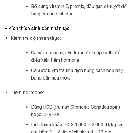
Bổ sung vitamin E, premix, dầu gan cá tuyết để
tăng cường sinh dục.
– Kích thích sinh sản nhân tạo
Kiểm tra độ thành thục:
Cá cái: soi noãn, nếu trứng đạt cấp IV thì đủ
điều kiện tiêm hormone.
Cá đực: kiểm tra tinh dịch bằng cách bóp nhẹ
bụng gần hậu môn.
Tiêm hormone:
Dùng HCG (Human Chorionic Gonadotropin)
hoặc LHRH-A.
Liều tham khảo: HCG 1.000 – 2.000 IU/kg cá
cái, tiêm 1 – 2 lần cách nhau 8 – 12 giờ.