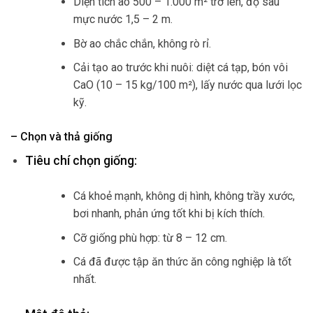
Diện tích ao 500 – 1.000 m² trở lên, độ sâu
mực nước 1,5 – 2 m.
Bờ ao chắc chắn, không rò rỉ.
Cải tạo ao trước khi nuôi: diệt cá tạp, bón vôi
CaO (10 – 15 kg/100 m²), lấy nước qua lưới lọc
kỹ.
– Chọn và thả giống
Tiêu chí chọn giống:
Cá khoẻ mạnh, không dị hình, không trầy xước,
bơi nhanh, phản ứng tốt khi bị kích thích.
Cỡ giống phù hợp: từ 8 – 12 cm.
Cá đã được tập ăn thức ăn công nghiệp là tốt
nhất.