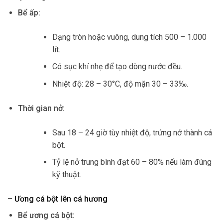
Bể ấp:
Dạng tròn hoặc vuông, dung tích 500 – 1.000
lít.
Có sục khí nhẹ để tạo dòng nước đều.
Nhiệt độ: 28 – 30°C, độ mặn 30 – 33‰.
Thời gian nở:
Sau 18 – 24 giờ tùy nhiệt độ, trứng nở thành cá
bột.
Tỷ lệ nở trung bình đạt 60 – 80% nếu làm đúng
kỹ thuật.
– Ương cá bột lên cá hương
Bể ương cá bột: