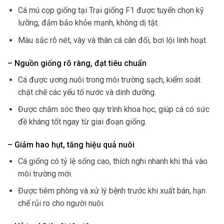
Cá mú cọp giống tại Trại giống F1 được tuyển chọn kỹ
lưỡng, đảm bảo khỏe mạnh, không dị tật.
Màu sắc rõ nét, vây và thân cá cân đối, bơi lội linh hoạt.
– Nguồn giống rõ ràng, đạt tiêu chuẩn
Cá được ương nuôi trong môi trường sạch, kiểm soát
chặt chẽ các yếu tố nước và dinh dưỡng.
Được chăm sóc theo quy trình khoa học, giúp cá có sức
đề kháng tốt ngay từ giai đoạn giống.
– Giảm hao hụt, tăng hiệu quả nuôi
Cá giống có tỷ lệ sống cao, thích nghi nhanh khi thả vào
môi trường mới.
Được tiêm phòng và xử lý bệnh trước khi xuất bán, hạn
chế rủi ro cho người nuôi.