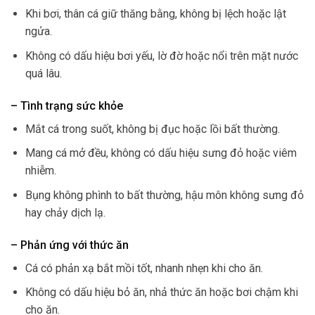
Khi bơi, thân cá giữ thăng bằng, không bị lệch hoặc lật
ngửa.
Không có dấu hiệu bơi yếu, lờ đờ hoặc nổi trên mặt nước
quá lâu.
– Tình trạng sức khỏe
Mắt cá trong suốt, không bị đục hoặc lồi bất thường.
Mang cá mở đều, không có dấu hiệu sưng đỏ hoặc viêm
nhiễm.
Bụng không phình to bất thường, hậu môn không sưng đỏ
hay chảy dịch lạ.
– Phản ứng với thức ăn
Cá có phản xạ bắt mồi tốt, nhanh nhẹn khi cho ăn.
Không có dấu hiệu bỏ ăn, nhả thức ăn hoặc bơi chậm khi
cho ăn.