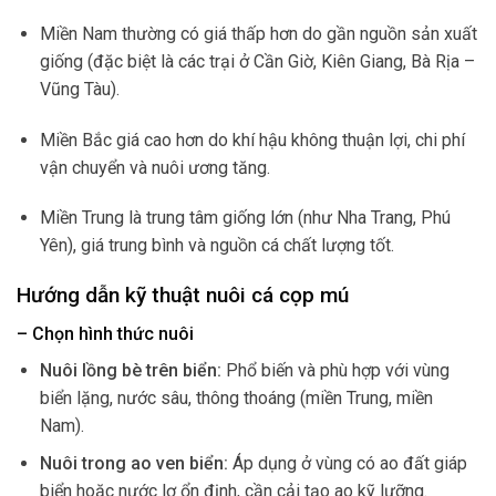
Miền Nam thường có giá thấp hơn do gần nguồn sản xuất
giống (đặc biệt là các trại ở Cần Giờ, Kiên Giang, Bà Rịa –
Vũng Tàu).
Miền Bắc giá cao hơn do khí hậu không thuận lợi, chi phí
vận chuyển và nuôi ương tăng.
Miền Trung là trung tâm giống lớn (như Nha Trang, Phú
Yên), giá trung bình và nguồn cá chất lượng tốt.
Hướng dẫn kỹ thuật nuôi cá cọp mú
– Chọn hình thức nuôi
Nuôi lồng bè trên biển:
Phổ biến và phù hợp với vùng
biển lặng, nước sâu, thông thoáng (miền Trung, miền
Nam).
Nuôi trong ao ven biển:
Áp dụng ở vùng có ao đất giáp
biển hoặc nước lợ ổn định, cần cải tạo ao kỹ lưỡng.