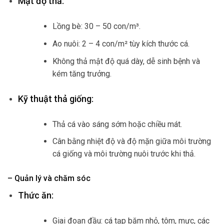
Mật độ thả:
Lồng bè: 30 – 50 con/m³.
Ao nuôi: 2 – 4 con/m² tùy kích thước cá.
Không thả mật độ quá dày, dễ sinh bệnh và
kém tăng trưởng.
Kỹ thuật thả giống:
Thả cá vào sáng sớm hoặc chiều mát.
Cân bằng nhiệt độ và độ mặn giữa môi trường
cá giống và môi trường nuôi trước khi thả.
– Quản lý và chăm sóc
Thức ăn:
Giai đoạn đầu: cá tạp băm nhỏ, tôm, mực, các