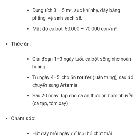
Dung tích 3 – 5 m³, sục khí nhẹ, đáy bằng
phẳng, vệ sinh sạch sẽ.
Mật độ cá bột: 50.000 – 70.000 con/m³.
Thức ăn:
Giai đoạn 1–3 ngày tuổi: cá bột sống nhờ noãn
hoàng.
Từ ngày 4–5: cho ăn
rotifer
(luân trùng), sau đó
chuyển sang
Artemia
.
Sau 20 ngày: tập cho cá ăn thức ăn băm nhuyễn
(cá tạp, tôm xay).
Chăm sóc:
Hút đáy mỗi ngày để loại bỏ chất thải.