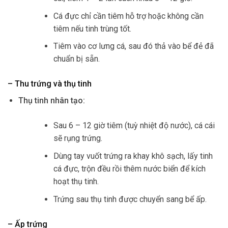
Cá đực chỉ cần tiêm hỗ trợ hoặc không cần
tiêm nếu tinh trùng tốt.
Tiêm vào cơ lưng cá, sau đó thả vào bể đẻ đã
chuẩn bị sẵn.
– Thu trứng và thụ tinh
Thụ tinh nhân tạo:
Sau 6 – 12 giờ tiêm (tuỳ nhiệt độ nước), cá cái
sẽ rụng trứng.
Dùng tay vuốt trứng ra khay khô sạch, lấy tinh
cá đực, trộn đều rồi thêm nước biển để kích
hoạt thụ tinh.
Trứng sau thụ tinh được chuyển sang bể ấp.
– Ấp trứng