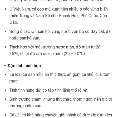
Ở Việt Nam, cá cọp mú xuất hiện nhiều ở các vùng biển
miền Trung và Nam Bộ như Khánh Hòa, Phú Quốc, Côn
Đảo.
Sống ở các rạn san hô, vùng nước ven bờ có đáy cát, đá
hoặc san hô vụn.
Thích hợp với môi trường nước mặn, độ mặn từ 28 –
35‰, nhiệt độ ấm quanh năm (26 – 30°C).
– Đặc tính sinh học:
Là loài cá săn mồi, ăn thịt: thức ăn gồm cá nhỏ, cua, tôm,
mực…
Tính tình hung dữ, có tập tính lãnh thổ rõ rệt.
Sinh trưởng chậm, nhưng thịt chắc, thơm ngon, nên giá trị
thương phẩm cao.
Cá cái có khả năng chuyển giới thành cá đực khi đạt kích