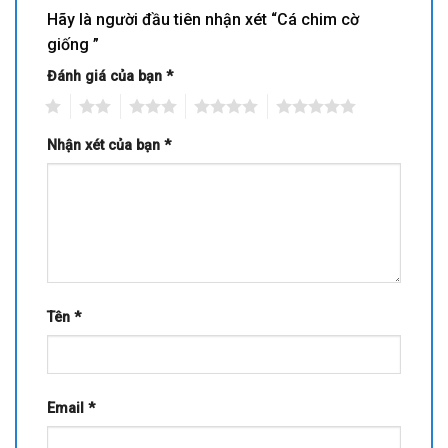
Hãy là người đầu tiên nhận xét “Cá chim cờ
giống ”
Đánh giá của bạn
*
1
2
3
4
5
Nhận xét của bạn
*
Tên
*
Email
*