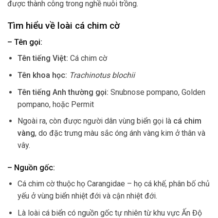
được thành công trong nghề nuôi trồng.
Tìm hiểu về loài cá chim cờ
– Tên gọi:
Tên tiếng Việt:
Cá chim cờ
Tên khoa học:
Trachinotus blochii
Tên tiếng Anh thường gọi:
Snubnose pompano, Golden
pompano, hoặc Permit
Ngoài ra, còn được người dân vùng biển gọi là
cá chim
vàng
, do đặc trưng màu sắc óng ánh vàng kim ở thân và
vây.
– Nguồn gốc:
Cá chim cờ thuộc họ Carangidae – họ cá khế, phân bố chủ
yếu ở vùng biển nhiệt đới và cận nhiệt đới.
Là loài cá biển có nguồn gốc tự nhiên từ khu vực Ấn Độ