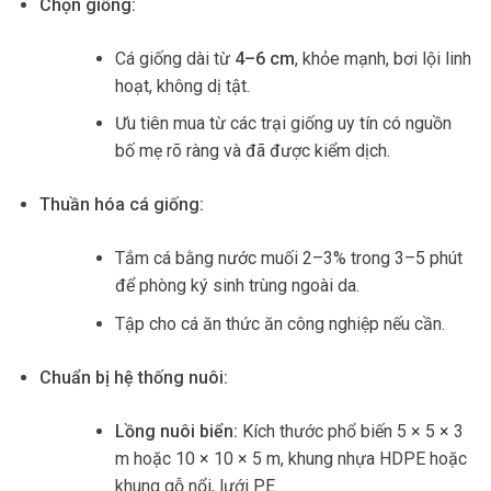
Chọn giống:
Cá giống dài từ
4–6 cm
, khỏe mạnh, bơi lội linh
hoạt, không dị tật.
Ưu tiên mua từ các trại giống uy tín có nguồn
bố mẹ rõ ràng và đã được kiểm dịch.
Thuần hóa cá giống:
Tắm cá bằng nước muối 2–3% trong 3–5 phút
để phòng ký sinh trùng ngoài da.
Tập cho cá ăn thức ăn công nghiệp nếu cần.
Chuẩn bị hệ thống nuôi:
Lồng nuôi biển:
Kích thước phổ biến 5 × 5 × 3
m hoặc 10 × 10 × 5 m, khung nhựa HDPE hoặc
khung gỗ nổi, lưới PE.