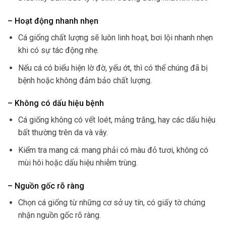
– Hoạt động nhanh nhẹn
Cá giống chất lượng sẽ luôn linh hoạt, bơi lội nhanh nhẹn
khi có sự tác động nhẹ.
Nếu cá có biểu hiện lờ đờ, yếu ớt, thì có thể chúng đã bị
bệnh hoặc không đảm bảo chất lượng.
– Không có dấu hiệu bệnh
Cá giống không có vết loét, mảng trắng, hay các dấu hiệu
bất thường trên da và vây.
Kiểm tra mang cá: mang phải có màu đỏ tươi, không có
mùi hôi hoặc dấu hiệu nhiễm trùng.
– Nguồn gốc rõ ràng
Chọn cá giống từ những cơ sở uy tín, có giấy tờ chứng
nhận nguồn gốc rõ ràng.