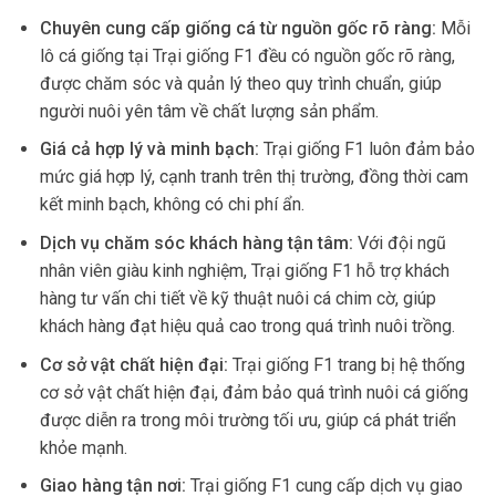
Chuyên cung cấp giống cá từ nguồn gốc rõ ràng:
Mỗi
lô cá giống tại Trại giống F1 đều có nguồn gốc rõ ràng,
được chăm sóc và quản lý theo quy trình chuẩn, giúp
người nuôi yên tâm về chất lượng sản phẩm.
Giá cả hợp lý và minh bạch:
Trại giống F1 luôn đảm bảo
mức giá hợp lý, cạnh tranh trên thị trường, đồng thời cam
kết minh bạch, không có chi phí ẩn.
Dịch vụ chăm sóc khách hàng tận tâm:
Với đội ngũ
nhân viên giàu kinh nghiệm, Trại giống F1 hỗ trợ khách
hàng tư vấn chi tiết về kỹ thuật nuôi cá chim cờ, giúp
khách hàng đạt hiệu quả cao trong quá trình nuôi trồng.
Cơ sở vật chất hiện đại:
Trại giống F1 trang bị hệ thống
cơ sở vật chất hiện đại, đảm bảo quá trình nuôi cá giống
được diễn ra trong môi trường tối ưu, giúp cá phát triển
khỏe mạnh.
Giao hàng tận nơi:
Trại giống F1 cung cấp dịch vụ giao