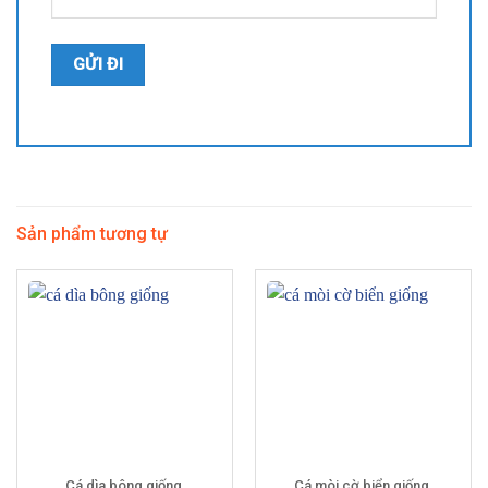
Sản phẩm tương tự
Cá dìa bông giống
Cá mòi cờ biển giống