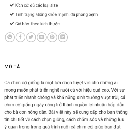
Kích cỡ: đủ các loại size
Tình trạng: Giống khỏe mạnh, đã phòng bệnh
Giá bán: theo kích thước
MÔ TẢ
Cá chim cờ giống là một lựa chọn tuyệt vời cho những ai
mong muốn phát triển nghề nuôi cá với hiệu quả cao. Với sự
phát triển nhanh chóng và khả năng sinh trưởng vượt trội, cá
chim cờ giống ngày càng trở thành nguồn lợi nhuận hấp dẫn
cho bà con nông dân. Bài viết này sẽ cung cấp cho bạn thông
tin chi tiết về cách chọn giống, cách chăm sóc và những lưu
ý quan trọng trong quá trình nuôi cá chim cờ, giúp bạn đạt