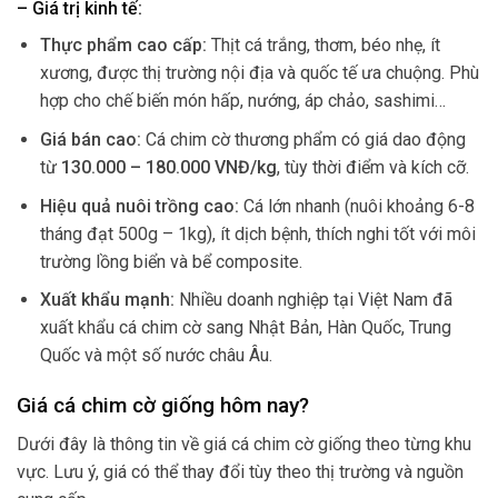
– Giá trị kinh tế:
Thực phẩm cao cấp:
Thịt cá trắng, thơm, béo nhẹ, ít
xương, được thị trường nội địa và quốc tế ưa chuộng. Phù
hợp cho chế biến món hấp, nướng, áp chảo, sashimi…
Giá bán cao:
Cá chim cờ thương phẩm có giá dao động
từ
130.000 – 180.000 VNĐ/kg
, tùy thời điểm và kích cỡ.
Hiệu quả nuôi trồng cao:
Cá lớn nhanh (nuôi khoảng 6-8
tháng đạt 500g – 1kg), ít dịch bệnh, thích nghi tốt với môi
trường lồng biển và bể composite.
Xuất khẩu mạnh:
Nhiều doanh nghiệp tại Việt Nam đã
xuất khẩu cá chim cờ sang Nhật Bản, Hàn Quốc, Trung
Quốc và một số nước châu Âu.
Giá cá chim cờ giống hôm nay?
Dưới đây là thông tin về giá cá chim cờ giống theo từng khu
vực. Lưu ý, giá có thể thay đổi tùy theo thị trường và nguồn