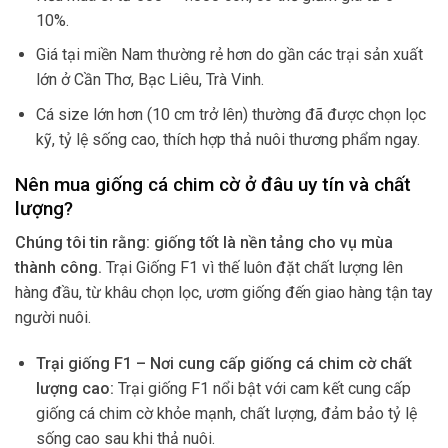
10%.
Giá tại miền Nam thường rẻ hơn do gần các trại sản xuất
lớn ở Cần Thơ, Bạc Liêu, Trà Vinh.
Cá size lớn hơn (10 cm trở lên) thường đã được chọn lọc
kỹ, tỷ lệ sống cao, thích hợp thả nuôi thương phẩm ngay.
Nên mua giống cá chim cờ ở đâu uy tín và chất
lượng?
Chúng tôi tin rằng: giống tốt là nền tảng cho vụ mùa
thành công.
Trại Giống F1 vì thế luôn đặt chất lượng lên
hàng đầu, từ khâu chọn lọc, ươm giống đến giao hàng tận tay
người nuôi.
Trại giống F1 – Nơi cung cấp giống cá chim cờ chất
lượng cao:
Trại giống F1 nổi bật với cam kết cung cấp
giống cá chim cờ khỏe mạnh, chất lượng, đảm bảo tỷ lệ
sống cao sau khi thả nuôi.