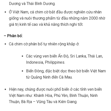
Dương và Thái Bình Dương.
Ở Việt Nam, cá chim cờ bắt đầu được nghiên cứu nhân
giống và nuôi thương phẩm từ đầu những năm 2000 nhờ
giá trị kinh tế cao và khả năng thích nghi tốt.
– Phân bố:
Cá chim cờ phân bố tự nhiên rộng khắp ở:
Các vùng ven biển Ấn Độ, Sri Lanka, Thái Lan,
Indonesia, Philippines.
Biển Đông, đặc biệt dọc theo bờ biển Việt Nam
từ Quảng Ninh đến Cà Mau.
Hiện nay, chúng được nuôi phổ biến ở các tỉnh ven biển
Việt Nam như: Khánh Hòa, Phú Yên, Bình Thuận, Ninh
Thuận, Bà Rịa – Vũng Tàu và Kiên Giang.