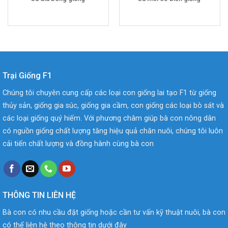
Trại Giống F1
Chúng tôi chuyên cung cấp các loại con giống lai tạo F1 từ giống
thủy sản, giống gia súc, giống gia cầm, con giống các loại bò sát và
các loại giống quý hiếm. Với phương châm giúp bà con nông dân
có nguồn giống chất lượng tăng hiệu quả chăn nuôi, chúng tôi luôn
cải tiến chất lượng và đồng hành cùng bà con
THÔNG TIN LIÊN HỆ
Bà con có nhu cầu đặt giống hoặc cần tư vấn kỹ thuật nuôi, bà con
có thể liên hệ theo thông tin dưới đây