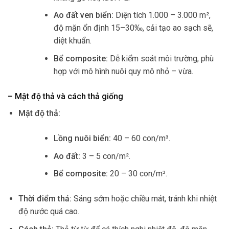
Ao đất ven biển:
Diện tích 1.000 – 3.000 m²,
độ mặn ổn định 15–30‰, cải tạo ao sạch sẽ,
diệt khuẩn.
Bể composite:
Dễ kiểm soát môi trường, phù
hợp với mô hình nuôi quy mô nhỏ – vừa.
– Mật độ thả và cách thả giống
Mật độ thả:
Lồng nuôi biển:
40 – 60 con/m³.
Ao đất:
3 – 5 con/m².
Bể composite:
20 – 30 con/m³.
Thời điểm thả:
Sáng sớm hoặc chiều mát, tránh khi nhiệt
độ nước quá cao.