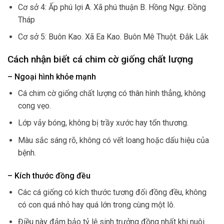
Cơ sở 4: Ấp phú lợi A. Xã phú thuận B. Hồng Ngự. Đồng
Tháp
Cơ sở 5: Buôn Kao. Xã Ea Kao. Buôn Mê Thuột. Đắk Lắk
Cách nhận biết cá chim cờ giống chất lượng
– Ngoại hình khỏe mạnh
Cá chim cờ giống chất lượng có thân hình thẳng, không
cong vẹo.
Lớp vảy bóng, không bị trầy xước hay tổn thương.
Màu sắc sáng rõ, không có vết loang hoặc dấu hiệu của
bệnh.
– Kích thước đồng đều
Các cá giống có kích thước tương đối đồng đều, không
có con quá nhỏ hay quá lớn trong cùng một lô.
Điều này đảm bảo tỷ lệ sinh trưởng đồng nhất khi nuôi.