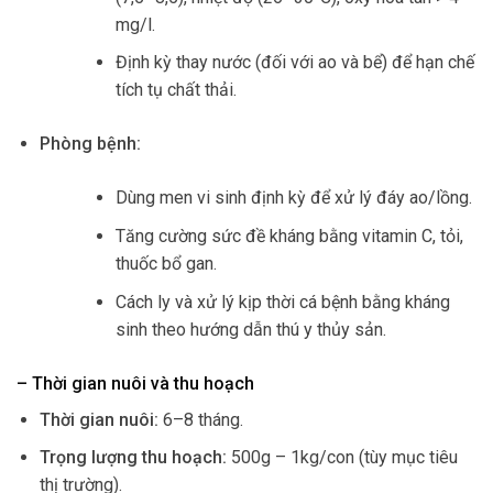
mg/l.
Định kỳ thay nước (đối với ao và bể) để hạn chế
tích tụ chất thải.
Phòng bệnh:
Dùng men vi sinh định kỳ để xử lý đáy ao/lồng.
Tăng cường sức đề kháng bằng vitamin C, tỏi,
thuốc bổ gan.
Cách ly và xử lý kịp thời cá bệnh bằng kháng
sinh theo hướng dẫn thú y thủy sản.
– Thời gian nuôi và thu hoạch
Thời gian nuôi:
6–8 tháng.
Trọng lượng thu hoạch:
500g – 1kg/con (tùy mục tiêu
thị trường).