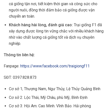
cá giống tận nơi, tiết kiệm thời gian và công sức cho
người nuôi, đồng thời đảm bảo cá giống được vận
chuyển an toàn.
Khách hàng hài lòng, đánh giá cao:
Trại giống F1 đã
xây dựng được lòng tin vững chắc với nhiều khách hàng
nhờ vào chất lượng cá giống tốt và dịch vụ chuyên
nghiệp.
Thông tin liên hệ:
Fanpage:
https://www.facebook.com/traigiongf11
SĐT: 0397.828.873
Cơ sở 1; Thượng Nam, Ngư Thủy, Lệ Thủy Quảng Bình
Cơ sở 2: Lộc Thái, Mỹ Châu, phù Mỹ, Bình Định
Cơ sở 3: Hội Am. Cao Minh. Vĩnh Bảo. Hải phòng