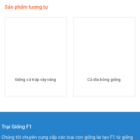
Sản phẩm tương tự
Giống cá tráp vây vàng
Cá dìa bông giống
Trại Giống F1
Chúng tôi chuyên cung cấp các loại con giống lai tạo F1 từ giống