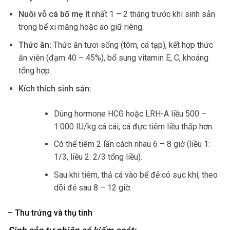
Nuôi vỗ cá bố mẹ
ít nhất 1 – 2 tháng trước khi sinh sản
trong bể xi măng hoặc ao giữ riêng.
Thức ăn:
Thức ăn tươi sống (tôm, cá tạp), kết hợp thức
ăn viên (đạm 40 – 45%), bổ sung vitamin E, C, khoáng
tổng hợp.
Kích thích sinh sản:
Dùng hormone HCG hoặc LRH-A liều 500 –
1.000 IU/kg cá cái; cá đực tiêm liều thấp hơn.
Có thể tiêm 2 lần cách nhau 6 – 8 giờ (liều 1:
1/3, liều 2: 2/3 tổng liều).
Sau khi tiêm, thả cá vào bể đẻ có sục khí, theo
dõi đẻ sau 8 – 12 giờ.
– Thu trứng và thụ tinh