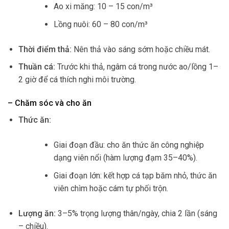
Ao xi măng: 10 – 15 con/m³
Lồng nuôi: 60 – 80 con/m³
Thời điểm thả:
Nên thả vào sáng sớm hoặc chiều mát.
Thuần cá:
Trước khi thả, ngâm cá trong nước ao/lồng 1–
2 giờ để cá thích nghi môi trường.
– Chăm sóc và cho ăn
Thức ăn:
Giai đoạn đầu: cho ăn thức ăn công nghiệp
dạng viên nổi (hàm lượng đạm 35–40%).
Giai đoạn lớn: kết hợp cá tạp băm nhỏ, thức ăn
viên chìm hoặc cám tự phối trộn.
Lượng ăn:
3–5% trọng lượng thân/ngày, chia 2 lần (sáng
– chiều).