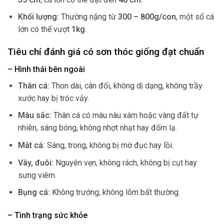
Khối lượng:
Thường nặng từ
300 – 800g/con
, một số cá
lớn có thể vượt
1kg
.
Tiêu chí đánh giá có sơn thóc giống đạt chuẩn
– Hình thái bên ngoài
Thân cá:
Thon dài, cân đối, không dị dạng, không trầy
xước hay bị tróc vảy.
Màu sắc:
Thân cá có màu nâu xám hoặc vàng đất tự
nhiên, sáng bóng, không nhợt nhạt hay đốm lạ.
Mắt cá:
Sáng, trong, không bị mờ đục hay lồi.
Vây, đuôi:
Nguyên vẹn, không rách, không bị cụt hay
sưng viêm.
Bụng cá:
Không trướng, không lõm bất thường.
– Tình trạng sức khỏe