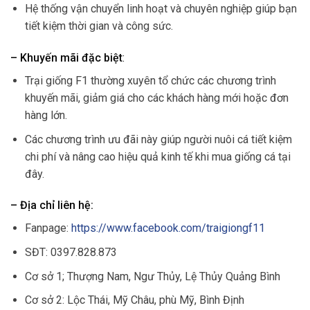
Hệ thống vận chuyển linh hoạt và chuyên nghiệp giúp bạn
tiết kiệm thời gian và công sức.
– Khuyến mãi đặc biệt
:
Trại giống F1 thường xuyên tổ chức các chương trình
khuyến mãi, giảm giá cho các khách hàng mới hoặc đơn
hàng lớn.
Các chương trình ưu đãi này giúp người nuôi cá tiết kiệm
chi phí và nâng cao hiệu quả kinh tế khi mua giống cá tại
đây.
– Địa chỉ liên hệ:
Fanpage:
https://www.facebook.com/traigiongf11
SĐT: 0397.828.873
Cơ sở 1; Thượng Nam, Ngư Thủy, Lệ Thủy Quảng Bình
Cơ sở 2: Lộc Thái, Mỹ Châu, phù Mỹ, Bình Định