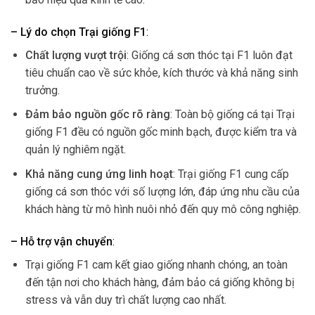
– Lý do chọn Trại giống F1
:
Chất lượng vượt trội
: Giống cá sơn thóc tại F1 luôn đạt
tiêu chuẩn cao về sức khỏe, kích thước và khả năng sinh
trưởng.
Đảm bảo nguồn gốc rõ ràng
: Toàn bộ giống cá tại Trại
giống F1 đều có nguồn gốc minh bạch, được kiểm tra và
quản lý nghiêm ngặt.
Khả năng cung ứng linh hoạt
: Trại giống F1 cung cấp
giống cá sơn thóc với số lượng lớn, đáp ứng nhu cầu của
khách hàng từ mô hình nuôi nhỏ đến quy mô công nghiệp.
– Hỗ trợ vận chuyển
:
Trại giống F1 cam kết giao giống nhanh chóng, an toàn
đến tận nơi cho khách hàng, đảm bảo cá giống không bị
stress và vẫn duy trì chất lượng cao nhất.