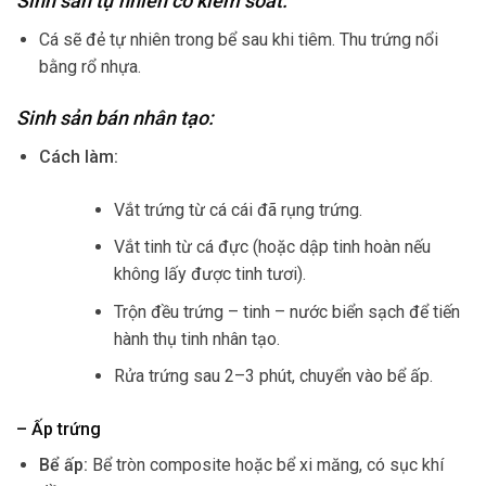
Sinh sản tự nhiên có kiểm soát:
Cá sẽ đẻ tự nhiên trong bể sau khi tiêm. Thu trứng nổi
bằng rổ nhựa.
Sinh sản bán nhân tạo:
Cách làm:
Vắt trứng từ cá cái đã rụng trứng.
Vắt tinh từ cá đực (hoặc dập tinh hoàn nếu
không lấy được tinh tươi).
Trộn đều trứng – tinh – nước biển sạch để tiến
hành thụ tinh nhân tạo.
Rửa trứng sau 2–3 phút, chuyển vào bể ấp.
– Ấp trứng
Bể ấp:
Bể tròn composite hoặc bể xi măng, có sục khí