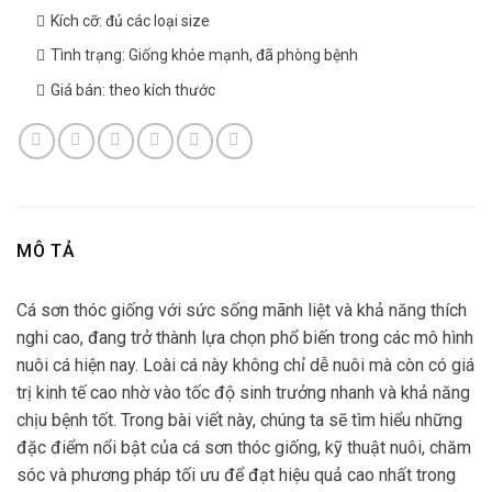
Kích cỡ: đủ các loại size
Tình trạng: Giống khỏe mạnh, đã phòng bệnh
Giá bán: theo kích thước
MÔ TẢ
Cá sơn thóc giống với sức sống mãnh liệt và khả năng thích
nghi cao, đang trở thành lựa chọn phổ biến trong các mô hình
nuôi cá hiện nay. Loài cá này không chỉ dễ nuôi mà còn có giá
trị kinh tế cao nhờ vào tốc độ sinh trưởng nhanh và khả năng
chịu bệnh tốt. Trong bài viết này, chúng ta sẽ tìm hiểu những
đặc điểm nổi bật của cá sơn thóc giống, kỹ thuật nuôi, chăm
sóc và phương pháp tối ưu để đạt hiệu quả cao nhất trong