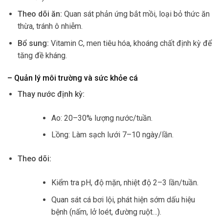
Theo dõi ăn:
Quan sát phản ứng bắt mồi, loại bỏ thức ăn
thừa, tránh ô nhiễm.
Bổ sung:
Vitamin C, men tiêu hóa, khoáng chất định kỳ để
tăng đề kháng.
– Quản lý môi trường và sức khỏe cá
Thay nước định kỳ:
Ao: 20–30% lượng nước/tuần.
Lồng: Làm sạch lưới 7–10 ngày/lần.
Theo dõi:
Kiểm tra pH, độ mặn, nhiệt độ 2–3 lần/tuần.
Quan sát cá bơi lội, phát hiện sớm dấu hiệu
bệnh (nấm, lở loét, đường ruột…).