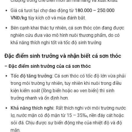
chuộng trong chế biến món ăn nhà hàng và xuất khẩu.
Giá cá tươi tại chợ dao động từ
180.000 – 250.000
VNĐ/kg
tùy kích cỡ và mùa đánh bắt.
Bên cạnh khai thác tự nhiên, cá sơn thóc còn đang được
nghiên cứu đưa vào mô hình nuôi thương phẩm, do có
khả năng thích nghi tốt và tốc độ sinh trưởng
Đặc điểm sinh trưởng và nhận biết cá sơn thóc
– Đặc điểm sinh trưởng của cá sơn thóc
Tốc độ tăng trưởng:
Cá sơn thóc có tốc độ lớn vừa phải
trong môi trường tự nhiên, tuy nhiên khi nuôi trong điều
kiện kiểm soát (lồng biển hoặc ao ven biển) thì sinh
trưởng nhanh và ổn định hơn.
Khả năng thích nghi:
Rất thích nghi với môi trường nước
lợ, nước mặn có độ mặn từ 15 – 35‰, nền đáy cát hoặc
sỏi đá. Chịu được sự biến động nhẹ của nhiệt độ và độ
mặn.