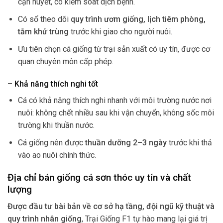
cận huyết, có kiểm soát dịch bệnh.
Có sổ theo dõi
quy trình ươm giống, lịch tiêm phòng,
tắm khử trùng
trước khi giao cho người nuôi.
Ưu tiên chọn cá giống từ trại sản xuất có uy tín, được cơ
quan chuyên môn cấp phép.
– Khả năng thích nghi tốt
Cá có khả năng thích nghi nhanh với môi trường nước nơi
nuôi: không chết nhiều sau khi vận chuyển, không sốc môi
trường khi thuần nước.
Cá giống nên được
thuần dưỡng 2–3 ngày
trước khi thả
vào ao nuôi chính thức.
Địa chỉ bán giống cá sơn thóc uy tín và chất
lượng
Được đầu tư bài bản về cơ sở hạ tầng, đội ngũ kỹ thuật và
quy trình nhân giống
, Trại Giống F1 tự hào mang lại giá trị