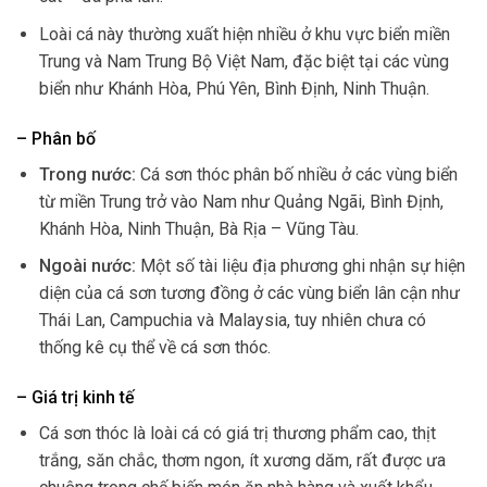
Loài cá này thường xuất hiện nhiều ở khu vực biển miền
Trung và Nam Trung Bộ Việt Nam, đặc biệt tại các vùng
biển như Khánh Hòa, Phú Yên, Bình Định, Ninh Thuận.
– Phân bố
Trong nước:
Cá sơn thóc phân bố nhiều ở các vùng biển
từ miền Trung trở vào Nam như Quảng Ngãi, Bình Định,
Khánh Hòa, Ninh Thuận, Bà Rịa – Vũng Tàu.
Ngoài nước:
Một số tài liệu địa phương ghi nhận sự hiện
diện của cá sơn tương đồng ở các vùng biển lân cận như
Thái Lan, Campuchia và Malaysia, tuy nhiên chưa có
thống kê cụ thể về cá sơn thóc.
– Giá trị kinh tế
Cá sơn thóc là loài cá có giá trị thương phẩm cao, thịt
trắng, săn chắc, thơm ngon, ít xương dăm, rất được ưa