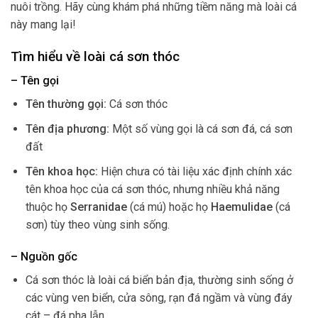
nuôi trồng. Hãy cùng khám phá những tiềm năng mà loài cá
này mang lại!
Tìm hiểu về loài cá sơn thóc
– Tên gọi
Tên thường gọi:
Cá sơn thóc
Tên địa phương:
Một số vùng gọi là cá sơn đá, cá sơn
đất
Tên khoa học:
Hiện chưa có tài liệu xác định chính xác
tên khoa học của cá sơn thóc, nhưng nhiều khả năng
thuộc họ
Serranidae
(cá mú) hoặc họ
Haemulidae
(cá
sơn) tùy theo vùng sinh sống.
– Nguồn gốc
Cá sơn thóc là loài cá biển bản địa, thường sinh sống ở
các vùng ven biển, cửa sông, rạn đá ngầm và vùng đáy
cát – đá pha lẫn.