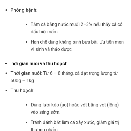
Phòng bệnh:
Tắm cá bằng nước muối 2–3% nếu thấy cá có
dấu hiệu nấm.
Hạn chế dùng kháng sinh bừa bãi. Ưu tiên men
vi sinh và thảo dược.
– Thời gian nuôi và thu hoạch
Thời gian nuôi:
Từ 6 – 8 tháng, cá đạt trọng lượng từ
500g – 1kg.
Thu hoạch:
Dùng lưới kéo (ao) hoặc vớt bằng vợt (lồng)
vào sáng sớm.
Tránh đánh bắt làm cá xây xước, giảm giá trị
thương phẩm.