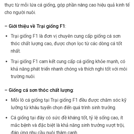
thực từ mỗi lứa cá giống, góp phần nâng cao hiệu quả kinh tế
cho người nuôi.
– Giới thiệu về Trại giống F1
:
Trại giống F1 là đơn vị chuyên cung cấp giống cá sơn
thóc chất lượng cao, được chọn lọc từ các dòng cá tốt
nhất.
Trại giống F1 cam kết cung cấp cá giống khỏe mạnh, có
khả năng phát triển nhanh chóng và thích nghi tốt với môi
trường nuôi.
– Giống cá sơn thóc chất lượng
:
Mỗi lô cá giống tại Trại giống F1 đều được chăm sóc kỹ
lưỡng từ khâu tuyển chọn đến quá trình sinh trưởng.
Cá giống tại đây có sức đề kháng tốt, tỷ lệ sống cao, ít
mắc bệnh và đặc biệt là khả năng sinh trưởng vượt trội,
đáp ứng nhu cầu nuôi thâm canh.