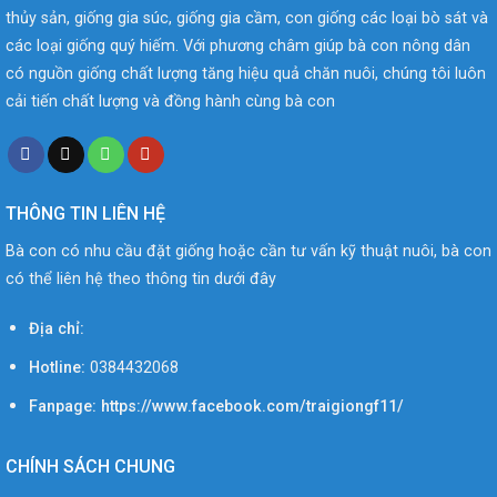
thủy sản, giống gia súc, giống gia cầm, con giống các loại bò sát và
các loại giống quý hiếm. Với phương châm giúp bà con nông dân
có nguồn giống chất lượng tăng hiệu quả chăn nuôi, chúng tôi luôn
cải tiến chất lượng và đồng hành cùng bà con
THÔNG TIN LIÊN HỆ
Bà con có nhu cầu đặt giống hoặc cần tư vấn kỹ thuật nuôi, bà con
có thể liên hệ theo thông tin dưới đây
Địa chỉ:
Hotline:
0384432068
Fanpage: https://www.facebook.com/traigiongf11/
CHÍNH SÁCH CHUNG