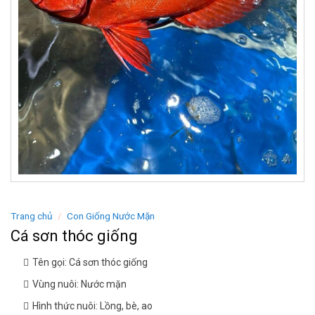
Trang chủ
/
Con Giống Nước Mặn
Cá sơn thóc giống
Tên gọi: Cá sơn thóc giống
Vùng nuôi: Nước mặn
Hình thức nuôi: Lồng, bè, ao