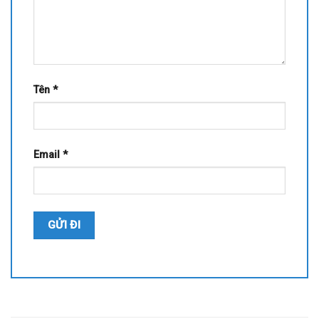
Tên
*
Email
*