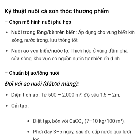
Kỹ thuật nuôi cá sơn thóc thương phẩm
– Chọn mô hình nuôi phù hợp
Nuôi trong lồng/bè trên biển:
Áp dụng cho vùng biển kín
sóng, nước trong, lưu thông tốt.
Nuôi ao ven biển/nước lợ:
Thích hợp ở vùng đầm phá,
cửa sông, khu vực có nguồn nước tự nhiên ổn định.
– Chuẩn bị ao/lồng nuôi
Đối với ao nuôi (đất/xi măng):
Diện tích ao:
Từ 500 – 2.000 m², độ sâu 1,5 – 2m.
Cải tạo:
Diệt tạp, bón vôi CaCO₃ (7–10 kg/100 m²).
Phơi đáy 3–5 ngày, sau đó cấp nước qua lưới
lọc.