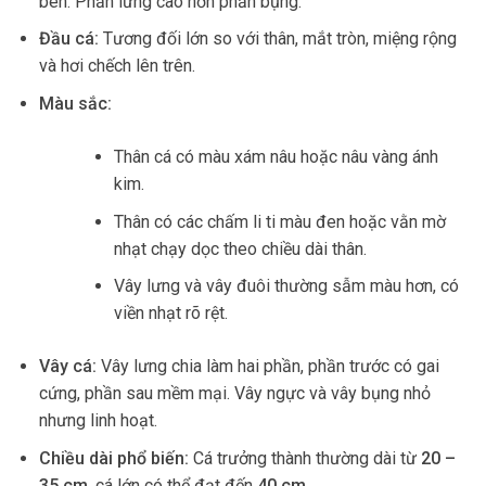
bên. Phần lưng cao hơn phần bụng.
Đầu cá:
Tương đối lớn so với thân, mắt tròn, miệng rộng
và hơi chếch lên trên.
Màu sắc:
Thân cá có màu xám nâu hoặc nâu vàng ánh
kim.
Thân có các chấm li ti màu đen hoặc vằn mờ
nhạt chạy dọc theo chiều dài thân.
Vây lưng và vây đuôi thường sẫm màu hơn, có
viền nhạt rõ rệt.
Vây cá:
Vây lưng chia làm hai phần, phần trước có gai
cứng, phần sau mềm mại. Vây ngực và vây bụng nhỏ
nhưng linh hoạt.
Chiều dài phổ biến:
Cá trưởng thành thường dài từ
20 –
35 cm
, cá lớn có thể đạt đến
40 cm
.