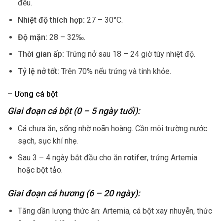
đều.
Nhiệt độ thích hợp:
27 – 30°C.
Độ mặn:
28 – 32‰.
Thời gian ấp:
Trứng nở sau 18 – 24 giờ tùy nhiệt độ.
Tỷ lệ nở tốt:
Trên 70% nếu trứng và tinh khỏe.
– Ương cá bột
Giai đoạn cá bột (0 – 5 ngày tuổi):
Cá chưa ăn, sống nhờ noãn hoàng. Cần môi trường nước
sạch, sục khí nhẹ.
Sau 3 – 4 ngày bắt đầu cho ăn
rotifer
, trứng Artemia
hoặc bột tảo.
Giai đoạn cá hương (6 – 20 ngày):
Tăng dần lượng thức ăn: Artemia, cá bột xay nhuyễn, thức