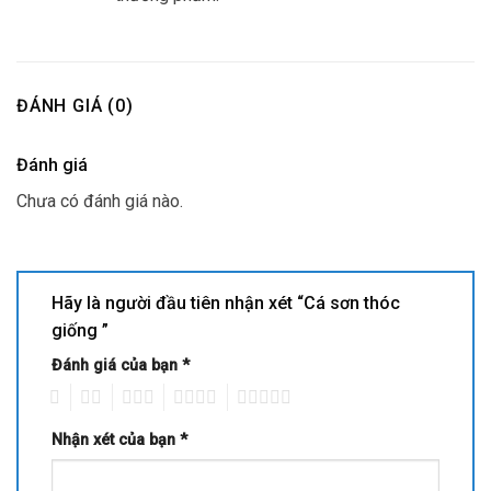
ĐÁNH GIÁ (0)
Đánh giá
Chưa có đánh giá nào.
Hãy là người đầu tiên nhận xét “Cá sơn thóc
giống ”
Đánh giá của bạn
*
1
2
3
4
5
Nhận xét của bạn
*