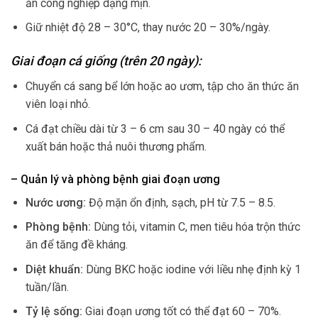
ăn công nghiệp dạng mịn.
Giữ nhiệt độ 28 – 30°C, thay nước 20 – 30%/ngày.
Giai đoạn cá giống (trên 20 ngày):
Chuyển cá sang bể lớn hoặc ao ươm, tập cho ăn thức ăn
viên loại nhỏ.
Cá đạt chiều dài từ 3 – 6 cm sau 30 – 40 ngày có thể
xuất bán hoặc thả nuôi thương phẩm.
– Quản lý và phòng bệnh giai đoạn ương
Nước ương:
Độ mặn ổn định, sạch, pH từ 7.5 – 8.5.
Phòng bệnh:
Dùng tỏi, vitamin C, men tiêu hóa trộn thức
ăn để tăng đề kháng.
Diệt khuẩn:
Dùng BKC hoặc iodine với liều nhẹ định kỳ 1
tuần/lần.
Tỷ lệ sống:
Giai đoạn ương tốt có thể đạt 60 – 70%.