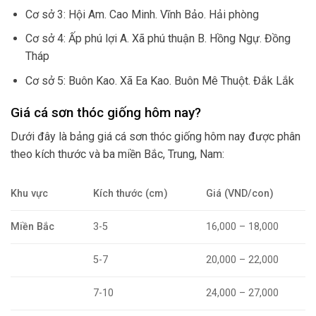
Cơ sở 3: Hội Am. Cao Minh. Vĩnh Bảo. Hải phòng
Cơ sở 4: Ấp phú lợi A. Xã phú thuận B. Hồng Ngự. Đồng
Tháp
Cơ sở 5: Buôn Kao. Xã Ea Kao. Buôn Mê Thuột. Đắk Lắk
Giá cá sơn thóc giống hôm nay?
Dưới đây là bảng giá cá sơn thóc giống hôm nay được phân
theo kích thước và ba miền Bắc, Trung, Nam:
Khu vực
Kích thước (cm)
Giá (VND/con)
Miền Bắc
3-5
16,000 – 18,000
5-7
20,000 – 22,000
7-10
24,000 – 27,000