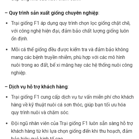
– Quy trình sản xuất giống chuyên nghiệp
:
Trại giống F1 áp dụng quy trình chọn lọc giống chặt chẽ,
với công nghệ hiện đại, đảm bảo chất lượng giống luôn
ổn định.
Mỗi cá thể giống đều được kiểm tra và đảm bảo không
mang các bệnh truyền nhiễm, phù hợp với các mô hình
nuôi trong ao đất, bể xi măng hay các hệ thống nuôi công
nghiệp.
– Dịch vụ hỗ trợ khách hàng
:
Trại giống F1 cung cấp dịch vụ tư vấn miễn phí cho khách
hàng về kỹ thuật nuôi cá sơn thóc, giúp bạn tối ưu hóa
quy trình nuôi và chăm sóc.
Đội ngũ nhân viên của Trại giống F1 luôn sẵn sàng hỗ trợ
khách hàng từ khi lựa chọn giống đến khi thu hoạch, đảm
bảo hiệu quả kinh tế cao.