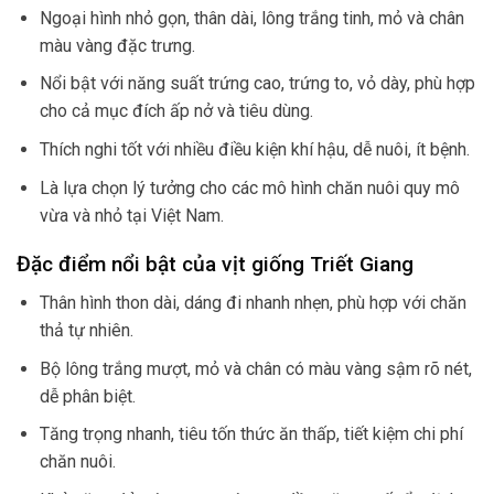
Ngoại hình nhỏ gọn, thân dài, lông trắng tinh, mỏ và chân
màu vàng đặc trưng.
Nổi bật với năng suất trứng cao, trứng to, vỏ dày, phù hợp
cho cả mục đích ấp nở và tiêu dùng.
Thích nghi tốt với nhiều điều kiện khí hậu, dễ nuôi, ít bệnh.
Là lựa chọn lý tưởng cho các mô hình chăn nuôi quy mô
vừa và nhỏ tại Việt Nam.
Đặc điểm nổi bật của vịt giống Triết Giang
Thân hình thon dài, dáng đi nhanh nhẹn, phù hợp với chăn
thả tự nhiên.
Bộ lông trắng mượt, mỏ và chân có màu vàng sậm rõ nét,
dễ phân biệt.
Tăng trọng nhanh, tiêu tốn thức ăn thấp, tiết kiệm chi phí
chăn nuôi.