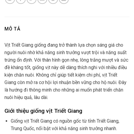
MÔ TẢ
Vịt Triết Giang giống đang trở thành lựa chọn sáng giá cho
người nuôi nhờ khả năng sinh trưởng vượt trội và năng suất
trứng ổn định. Với thân hình gọn nhẹ, lông trắng mượt và sức
đề kháng tốt, giống vịt này dễ dàng thích nghi với nhiều điều
kiện chăn nuôi. Không chỉ giúp tiết kiệm chi phí, vịt Triết
Giang còn mở ra cơ hội lợi nhuận bền vững cho hộ nuôi. Đây
là hướng đi thông minh cho những ai muốn phát triển chăn
nuôi hiệu quả, lâu dài.
Giới thiệu giống vịt Triết Giang
Giống vịt Triết Giang có nguồn gốc từ tỉnh Triết Giang,
Trung Quốc, nổi bật với khả năng sinh trưởng nhanh.