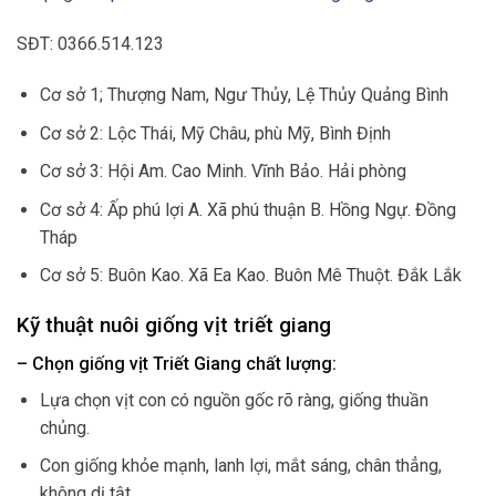
SĐT: 0366.514.123
Cơ sở 1; Thượng Nam, Ngư Thủy, Lệ Thủy Quảng Bình
Cơ sở 2: Lộc Thái, Mỹ Châu, phù Mỹ, Bình Định
Cơ sở 3: Hội Am. Cao Minh. Vĩnh Bảo. Hải phòng
Cơ sở 4: Ấp phú lợi A. Xã phú thuận B. Hồng Ngự. Đồng
Tháp
Cơ sở 5: Buôn Kao. Xã Ea Kao. Buôn Mê Thuột. Đắk Lắk
Kỹ thuật nuôi giống vịt triết giang
– Chọn giống vịt Triết Giang chất lượng:
Lựa chọn vịt con có nguồn gốc rõ ràng, giống thuần
chủng.
Con giống khỏe mạnh, lanh lợi, mắt sáng, chân thẳng,
không dị tật.