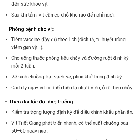
đến sức khỏe vịt.
Sau khi tắm, vịt cần có chỗ khô ráo để nghỉ ngơi.
– Phòng bệnh cho vịt:
Tiêm vaccine đầy đủ theo lịch (dịch tả, tụ huyết trùng,
viêm gan vịt…).
Cho uống thuốc phòng tiêu chảy và đường ruột định kỳ
mỗi 2 tuần.
Vệ sinh chuồng trại sạch sẽ, phun khử trùng định kỳ.
Cách ly ngay vịt có biểu hiện lạ như bỏ ăn, ủ rũ, tiêu chảy.
– Theo dõi tốc độ tăng trưởng:
Kiểm tra trọng lượng định kỳ để điều chỉnh khẩu phần ăn.
Vịt Triết Giang phát triển nhanh, có thể xuất chuồng sau
50–60 ngày nuôi.