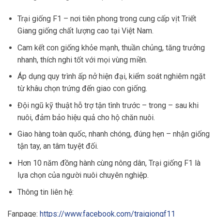
Trại giống F1 – nơi tiên phong trong cung cấp vịt Triết
Giang giống chất lượng cao tại Việt Nam.
Cam kết con giống khỏe mạnh, thuần chủng, tăng trưởng
nhanh, thích nghi tốt với mọi vùng miền.
Áp dụng quy trình ấp nở hiện đại, kiểm soát nghiêm ngặt
từ khâu chọn trứng đến giao con giống.
Đội ngũ kỹ thuật hỗ trợ tận tình trước – trong – sau khi
nuôi, đảm bảo hiệu quả cho hộ chăn nuôi.
Giao hàng toàn quốc, nhanh chóng, đúng hẹn – nhận giống
tận tay, an tâm tuyệt đối.
Hơn 10 năm đồng hành cùng nông dân, Trại giống F1 là
lựa chọn của người nuôi chuyên nghiệp.
Thông tin liên hệ:
Fanpage:
https://www.facebook.com/traigiongf11