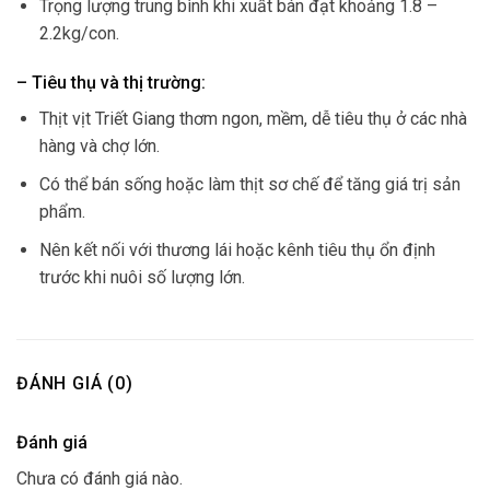
Trọng lượng trung bình khi xuất bán đạt khoảng 1.8 –
2.2kg/con.
– Tiêu thụ và thị trường:
Thịt vịt Triết Giang thơm ngon, mềm, dễ tiêu thụ ở các nhà
hàng và chợ lớn.
Có thể bán sống hoặc làm thịt sơ chế để tăng giá trị sản
phẩm.
Nên kết nối với thương lái hoặc kênh tiêu thụ ổn định
trước khi nuôi số lượng lớn.
ĐÁNH GIÁ (0)
Đánh giá
Chưa có đánh giá nào.