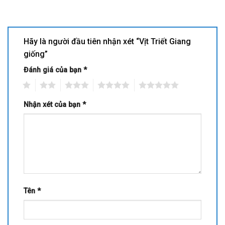
Hãy là người đầu tiên nhận xét “Vịt Triết Giang
giống”
Đánh giá của bạn
*
1
2
3
4
5
Nhận xét của bạn
*
Tên
*