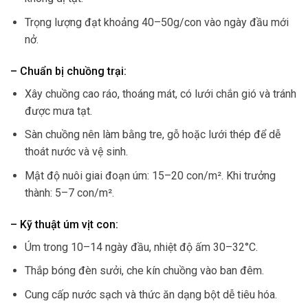
Trọng lượng đạt khoảng 40–50g/con vào ngày đầu mới
nở.
– Chuẩn bị chuồng trại:
Xây chuồng cao ráo, thoáng mát, có lưới chắn gió và tránh
được mưa tạt.
Sàn chuồng nên làm bằng tre, gỗ hoặc lưới thép để dễ
thoát nước và vệ sinh.
Mật độ nuôi giai đoạn úm: 15–20 con/m². Khi trưởng
thành: 5–7 con/m².
– Kỹ thuật úm vịt con:
Úm trong 10–14 ngày đầu, nhiệt độ ấm 30–32°C.
Thắp bóng đèn sưởi, che kín chuồng vào ban đêm.
Cung cấp nước sạch và thức ăn dạng bột dễ tiêu hóa.