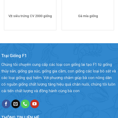
Vịt siêu trứng CV 2000 giống
Gà mía giống
Trại Giống F1
Chúng tôi chuyên cung cấp các loại con giống lai tạo F1 từ giống
thủy sản, giống gia súc, giống gia cầm, con giống các loại bò sát và
các loại giống quý hiếm. Với phương châm giúp bà con nông dân
có nguồn giống chất lượng tăng hiệu quả chăn nuôi, chúng tôi luôn
cải tiến chất lượng và đồng hành cùng bà con
THÔNG TIN LIÊN HỆ