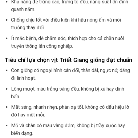
Khả năng đẻ trứng cao, trứng to đều, năng suất ổn định
quanh năm.
Chống chịu tốt với điều kiện khí hậu nóng ẩm và môi
trường thay đổi.
Ít mắc bệnh, dễ chăm sóc, thích hợp cho cả chăn nuôi
truyền thống lẫn công nghiệp.
Tiêu chí lựa chọn vịt Triết Giang giống đạt chuẩn
Con giống có ngoại hình cân đối, thân dài, ngực nở, dáng
đi linh hoạt.
Lông mượt, màu trắng sáng đều, không bị xù hay dính
bẩn.
Mắt sáng, nhanh nhẹn, phản xạ tốt, không có dấu hiệu lờ
đờ hay mệt mỏi.
Mỏ và chân có màu vàng đậm, không bị trầy xước hay
biến dạng.