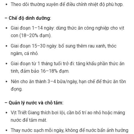
Theo dõi thường xuyên để điều chỉnh nhiệt độ phù hợp.
– Chế độ dinh dưỡng:
Giai đoạn 1–14 ngày: dùng thức ăn công nghiệp cho vịt
con (18–20% đạm).
Giai đoạn 15–30 ngày: bổ sung thêm rau xanh, thóc
ngâm, cá nhỏ.
Giai đoạn từ 1 tháng tuổi trở đi: tăng khẩu phần thức ăn
tinh, đảm bảo 16–18% đạm.
Nên cho ăn thành 3–4 bữa/ngày, hạn chế để thức ăn tồn
đọng.
– Quản lý nước và chỗ tắm:
Vịt Triết Giang thích bơi lội, cần bố trí ao nhỏ hoặc máng
nước để tắm mát.
Thay nước sạch mỗi ngày, không để nước bẩn ảnh hưởng