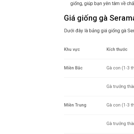
giống, giúp bạn yên tâm về ch
Giá giống gà Seram
Dưới đây là bảng giá giống gà Se
Khu vực
Kích thước
Miền Bắc
Gà con (1-3 th
Gà trưởng thà
Miền Trung
Gà con (1-3 th
Gà trưởng thà