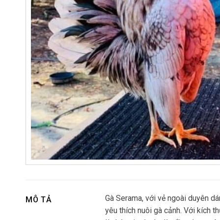
Gà Serama, với vẻ ngoài duyên dán
MÔ TẢ
yêu thích nuôi gà cảnh. Với kích 