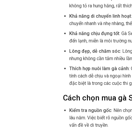
không tỏ ra hung hăng, rất thích
Khả năng di chuyển linh hoạt
chuyển nhanh và nhẹ nhàng, thể
Khả năng chịu đựng tốt
:
Gà Se
đến lạnh, miễn là môi trường n
Lông đẹp, dễ chăm sóc
:
Lông
nhưng không cần tắm nhiều lần
Thích hợp nuôi làm gà cảnh
:
tính cách dễ chịu và ngoại hìn
đặc biệt là trong các cuộc thi 
Cách chọn mua gà S
Kiểm tra nguồn gốc
:
Nên chọn
lâu năm. Việc biết rõ nguồn gố
vấn đề về di truyền.