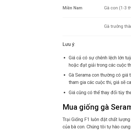
Miền Nam
Gà con (1-3 th
Gà trưởng thà
Lưu ý
:
Giá cả có sự chênh lệch lớn t
hoặc đạt giải trong các cuộc th
Gà Serama con thường có giá 
tham gia các cuộc thi, giá sẽ ca
Giá cũng có thể thay đổi tùy th
Mua giống gà Seram
Trại Giống F1 luôn đặt chất lượng 
của bà con. Chúng tôi tự hào cung