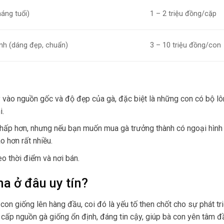
áng tuổi)
1 – 2 triệu đồng/cặp
nh (dáng đẹp, chuẩn)
3 – 10 triệu đồng/con
uỳ vào nguồn gốc và độ đẹp của gà, đặc biệt là những con có bộ l
i.
thấp hơn, nhưng nếu bạn muốn mua gà trưởng thành có ngoại hìn
o hơn rất nhiều.
eo thời điểm và nơi bán.
a ở đâu uy tín?
con giống lên hàng đầu, coi đó là yếu tố then chốt cho sự phát tr
 cấp nguồn gà giống ổn định, đáng tin cậy, giúp bà con yên tâm đ