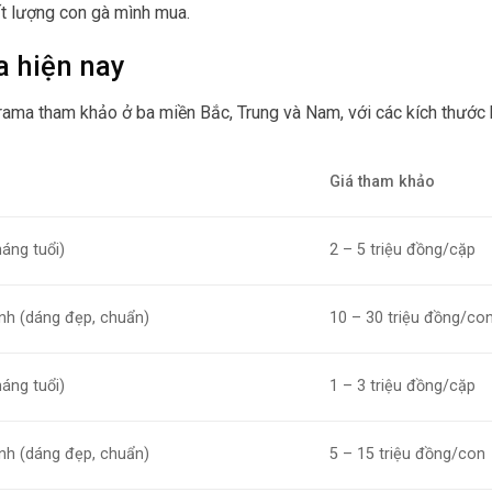
ất lượng con gà mình mua.
a hiện nay
rama tham khảo ở ba miền Bắc, Trung và Nam, với các kích thước 
Giá tham khảo
áng tuổi)
2 – 5 triệu đồng/cặp
nh (dáng đẹp, chuẩn)
10 – 30 triệu đồng/co
áng tuổi)
1 – 3 triệu đồng/cặp
nh (dáng đẹp, chuẩn)
5 – 15 triệu đồng/con