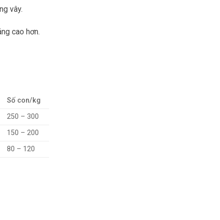
ng vây.
áng cao hơn.
Số con/kg
250 – 300
150 – 200
80 – 120