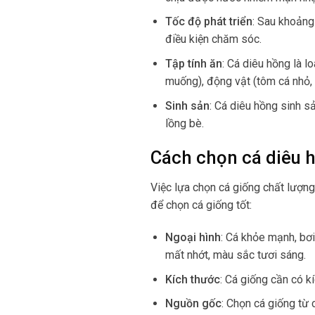
Tốc độ phát triển
: Sau khoảng 
điều kiện chăm sóc.
Tập tính ăn
: Cá diêu hồng là 
muống), động vật (tôm cá nhỏ, 
Sinh sản
: Cá diêu hồng sinh s
lồng bè.
Cách chọn cá diêu 
Việc lựa chọn cá giống chất lượng 
để chọn cá giống tốt:
Ngoại hình
: Cá khỏe mạnh, bơi
mất nhớt, màu sắc tươi sáng.
Kích thước
: Cá giống cần có k
Nguồn gốc
: Chọn cá giống từ 