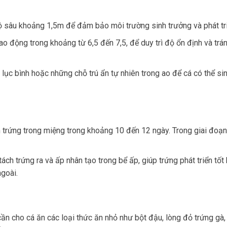
ộ sâu khoảng 1,5m để đảm bảo môi trường sinh trưởng và phát tri
o động trong khoảng từ 6,5 đến 7,5, để duy trì độ ổn định và trán
 lục bình hoặc những chỗ trú ẩn tự nhiên trong ao để cá có thể s
m trứng trong miệng trong khoảng 10 đến 12 ngày. Trong giai đoạn
tách trứng ra và ấp nhân tạo trong bể ấp, giúp trứng phát triển tốt 
goài.
 cần cho cá ăn các loại thức ăn nhỏ như bột đậu, lòng đỏ trứng g