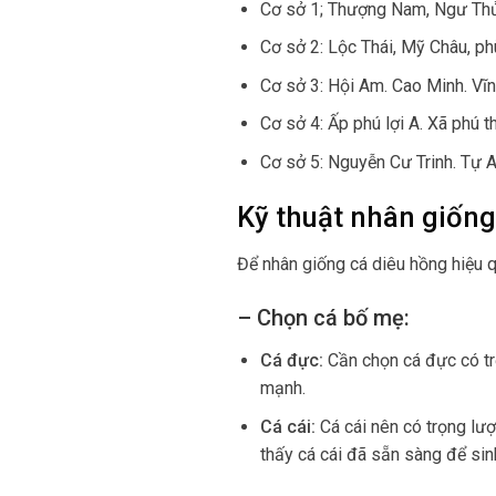
Cơ sở 1; Thượng Nam, Ngư Thủ
Cơ sở 2: Lộc Thái, Mỹ Châu, ph
Cơ sở 3: Hội Am. Cao Minh. Vĩ
Cơ sở 4: Ấp phú lợi A. Xã phú
Cơ sở 5: Nguyễn Cư Trinh. Tự 
Kỹ thuật nhân giống
Để nhân giống cá diêu hồng hiệu q
– Chọn cá bố mẹ:
Cá đực:
Cần chọn cá đực có trọ
mạnh.
Cá cái:
Cá cái nên có trọng lư
thấy cá cái đã sẵn sàng để sin