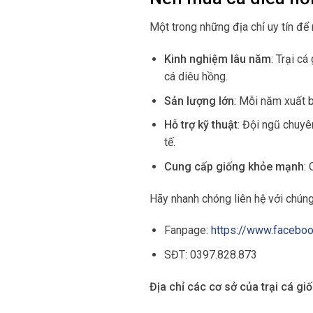
Một trong những địa chỉ uy tín để
Kinh nghiệm lâu năm
: Trại c
cá diêu hồng.
Sản lượng lớn
: Mỗi năm xuất 
Hỗ trợ kỹ thuật
: Đội ngũ chuyê
tế.
Cung cấp giống khỏe mạnh
:
Hãy nhanh chóng liên hệ với chúng 
Fanpage:
https://www.faceboo
SĐT: 0397.828.873
Địa chỉ các cơ sở của trại cá gi