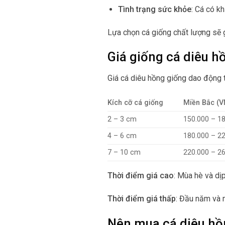
Tình trạng sức khỏe
: Cá có k
Lựa chọn cá giống chất lượng sẽ g
Giá giống cá diêu h
Giá cá diêu hồng giống dao động 
Kích cỡ cá giống
Miền Bắc (
2 – 3 cm
150.000 – 1
4 – 6 cm
180.000 – 2
7 – 10 cm
220.000 – 2
Thời điểm giá cao
: Mùa hè và dịp
Thời điểm giá thấp
: Đầu năm và 
Nên mua cá diêu hồ