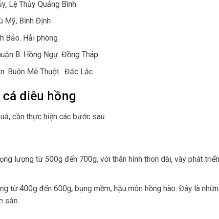
y, Lệ Thủy Quảng Bình
ù Mỹ, Bình Định
nh Bảo. Hải phòng
 thuận B. Hồng Ngự. Đồng Tháp
An. Buôn Mê Thuột . Đắc Lắc
 cá diêu hồng
uả, cần thực hiện các bước sau:
ng lượng từ 500g đến 700g, với thân hình thon dài, vây phát triển
ợng từ 400g đến 600g, bụng mềm, hậu môn hồng hào. Đây là nhữn
h sản.