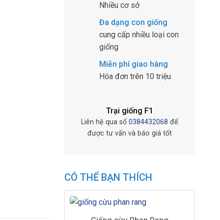
Nhiều cơ sở
Đa dạng con giống
cung cấp nhiều loại con
giống
Miễn phí giao hàng
Hóa đơn trên 10 triệu
Trại giống F1
Liên hệ qua số
0384432068
để
được tư vấn và báo giá tốt
CÓ THỂ BẠN THÍCH