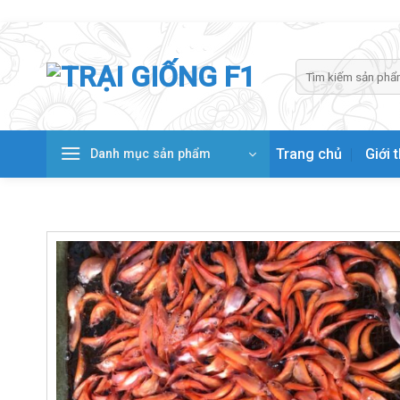
Skip
to
content
Tìm
kiếm:
Trang chủ
Giới 
Danh mục sản phẩm