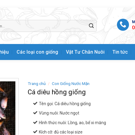
M
0
thiệu
Các loại con giống
Vật Tư Chăn Nuôi
Tin tức
Trang chủ
/
Con Giống Nước Mặn
Cá diêu hồng giống
Tên gọi: Cá diêu hồng giống
Vùng nuôi: Nước ngọt
Hình thức nuôi: Lồng, ao, bể xi măng
Kích cỡ: đủ các loại size