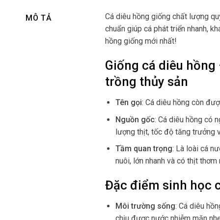
Cá diêu hồng giống chất lượng qu
MÔ TẢ
chuẩn giúp cá phát triển nhanh, kh
hồng giống mới nhất!
Giống cá diêu hồng
trồng thủy sản
Tên gọi
: Cá diêu hồng còn đượ
Nguồn gốc
: Cá diêu hồng có n
lượng thịt, tốc độ tăng trưởng 
Tầm quan trọng
: Là loài cá n
nuôi, lớn nhanh và có thịt thơm
Đặc điểm sinh học 
Môi trường sống
: Cá diêu hồn
chịu được nước nhiễm mặn nhẹ