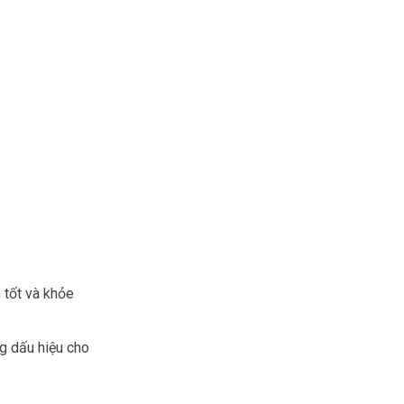
 tốt và khỏe
g dấu hiệu cho