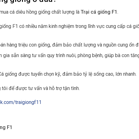
 mua cá diêu hồng giống chất lượng là
Trại cá giống F1
.
á giống F1 có nhiều năm kinh nghiệm trong lĩnh vực cung cấp cá giố
bán hàng triệu con giống, đảm bảo chất lượng và nguồn cung ổn đ
n gia sẵn sàng tư vấn quy trình nuôi, phòng bệnh, giúp bà con tăn
 Cá giống được tuyển chọn kỹ, đảm bảo tỷ lệ sống cao, lớn nhanh.
tôi để được tư vấn và hỗ trợ tận tình.
k.com/traigiongf11
ống F1