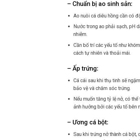
– Chuẩn bị ao sinh sản:
Ao nuôi cá diêu hồng cần có đ
Nước trong ao phải sạch, pH da
nhiễm.
Cần bố trí các yếu tố như khóm
cách tự nhiên và thoải mái.
– Ấp trứng:
Cá cái sau khi thụ tinh sẽ ngậ
bảo vệ và chăm sóc trứng.
Nếu muốn tăng tỷ lệ nở, có thể 
ảnh hưởng bởi các yếu tố bên n
– Ương cá bột:
Sau khi trứng nở thành cá bột,