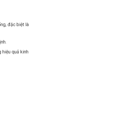
ng, đặc biệt là
ịnh.
g hiệu quả kinh