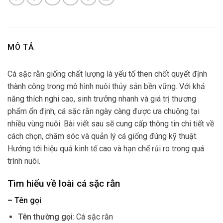
MÔ TẢ
Cá sặc rằn giống chất lượng là yếu tố then chốt quyết định
thành công trong mô hình nuôi thủy sản bền vững. Với khả
năng thích nghi cao, sinh trưởng nhanh và giá trị thương
phẩm ổn định, cá sặc rằn ngày càng được ưa chuộng tại
nhiều vùng nuôi. Bài viết sau sẽ cung cấp thông tin chi tiết về
cách chọn, chăm sóc và quản lý cá giống đúng kỹ thuật.
Hướng tới hiệu quả kinh tế cao và hạn chế rủi ro trong quá
trình nuôi.
Tìm hiểu về loài cá sặc rằn
– Tên gọi
Tên thường gọi
: Cá sặc rằn