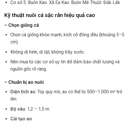
Cơ sở 5: Buôn Kao. Xã Ea Kao. Buôn Mê Thuột. Đắk Lắk
Kỹ thuật nuôi cá sặc rằn hiệu quả cao
– Chọn giống cá
Chọn cá giống khỏe mạnh, kích cỡ đồng đều (khoảng 3–5
cm).
Không dị hình, dị tật, không trầy xước.
Nên mua từ các cơ sở uy tín để đảm bảo chất lượng và
nguồn gốc rõ ràng.
– Chuẩn bị ao nuôi
Diện tích ao
: Tùy quy mô, ao có thể từ 500–1.000 m² trở
lên.
Độ sâu
: 1,2 – 1,5 m.
Cải tạo ao
: