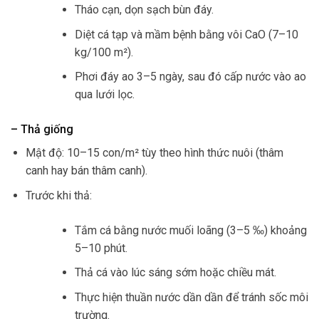
Tháo cạn, dọn sạch bùn đáy.
Diệt cá tạp và mầm bệnh bằng vôi CaO (7–10
kg/100 m²).
Phơi đáy ao 3–5 ngày, sau đó cấp nước vào ao
qua lưới lọc.
– Thả giống
Mật độ: 10–15 con/m² tùy theo hình thức nuôi (thâm
canh hay bán thâm canh).
Trước khi thả:
Tắm cá bằng nước muối loãng (3–5 ‰) khoảng
5–10 phút.
Thả cá vào lúc sáng sớm hoặc chiều mát.
Thực hiện thuần nước dần dần để tránh sốc môi
trường.