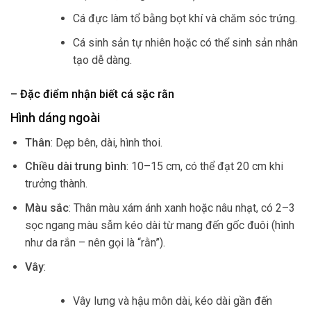
Cá đực làm tổ bằng bọt khí và chăm sóc trứng.
Cá sinh sản tự nhiên hoặc có thể sinh sản nhân
tạo dễ dàng.
– Đặc điểm nhận biết cá sặc rằn
Hình dáng ngoài
Thân
: Dẹp bên, dài, hình thoi.
Chiều dài trung bình
: 10–15 cm, có thể đạt 20 cm khi
trưởng thành.
Màu sắc
: Thân màu xám ánh xanh hoặc nâu nhạt, có 2–3
sọc ngang màu sẫm kéo dài từ mang đến gốc đuôi (hình
như da rắn – nên gọi là “rằn”).
Vây
:
Vây lưng và hậu môn dài, kéo dài gần đến