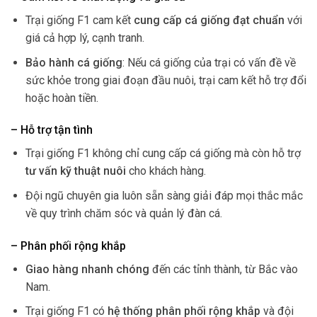
Trại giống F1 cam kết
cung cấp cá giống đạt chuẩn
với
giá cả hợp lý, cạnh tranh.
Bảo hành cá giống
: Nếu cá giống của trại có vấn đề về
sức khỏe trong giai đoạn đầu nuôi, trại cam kết hỗ trợ đổi
hoặc hoàn tiền.
– Hỗ trợ tận tình
Trại giống F1 không chỉ cung cấp cá giống mà còn hỗ trợ
tư vấn kỹ thuật nuôi
cho khách hàng.
Đội ngũ chuyên gia luôn sẵn sàng giải đáp mọi thắc mắc
về quy trình chăm sóc và quản lý đàn cá.
– Phân phối rộng khắp
Giao hàng nhanh chóng
đến các tỉnh thành, từ Bắc vào
Nam.
Trại giống F1 có
hệ thống phân phối rộng khắp
và đội