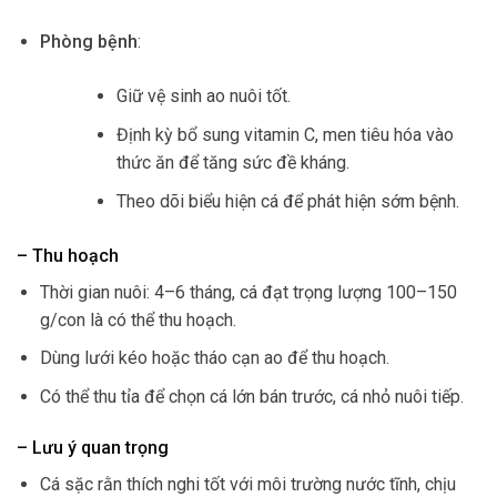
Phòng bệnh
:
Giữ vệ sinh ao nuôi tốt.
Định kỳ bổ sung vitamin C, men tiêu hóa vào
thức ăn để tăng sức đề kháng.
Theo dõi biểu hiện cá để phát hiện sớm bệnh.
– Thu hoạch
Thời gian nuôi: 4–6 tháng, cá đạt trọng lượng 100–150
g/con là có thể thu hoạch.
Dùng lưới kéo hoặc tháo cạn ao để thu hoạch.
Có thể thu tỉa để chọn cá lớn bán trước, cá nhỏ nuôi tiếp.
– Lưu ý quan trọng
Cá sặc rằn thích nghi tốt với môi trường nước tĩnh, chịu