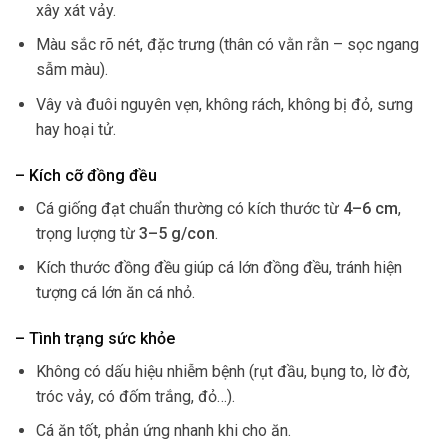
xây xát vảy.
Màu sắc rõ nét, đặc trưng (thân có vằn rằn – sọc ngang
sẫm màu).
Vây và đuôi nguyên vẹn, không rách, không bị đỏ, sưng
hay hoại tử.
– Kích cỡ đồng đều
Cá giống đạt chuẩn thường có kích thước từ
4–6 cm
,
trọng lượng từ
3–5 g/con
.
Kích thước đồng đều giúp cá lớn đồng đều, tránh hiện
tượng cá lớn ăn cá nhỏ.
– Tình trạng sức khỏe
Không có dấu hiệu nhiễm bệnh (rụt đầu, bụng to, lờ đờ,
tróc vảy, có đốm trắng, đỏ…).
Cá ăn tốt, phản ứng nhanh khi cho ăn.