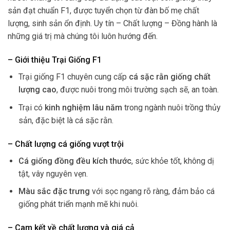
sản đạt chuẩn F1, được tuyển chọn từ đàn bố mẹ chất
lượng, sinh sản ổn định. Uy tín – Chất lượng – Đồng hành là
những giá trị mà chúng tôi luôn hướng đến.
– Giới thiệu Trại Giống F1
Trại giống F1 chuyên cung cấp
cá sặc rằn giống chất
lượng cao
, được nuôi trong môi trường sạch sẽ, an toàn.
Trại có
kinh nghiệm lâu năm
trong ngành nuôi trồng thủy
sản, đặc biệt là cá sặc rằn.
– Chất lượng cá giống vượt trội
Cá giống đồng đều kích thước
, sức khỏe tốt, không dị
tật, vây nguyên vẹn.
Màu sắc đặc trưng
với sọc ngang rõ ràng, đảm bảo cá
giống phát triển mạnh mẽ khi nuôi.
– Cam kết về chất lượng và giá cả