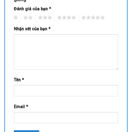
Đánh giá của bạn
*
1
2
3
4
5
Nhận xét của bạn
*
Tên
*
Email
*