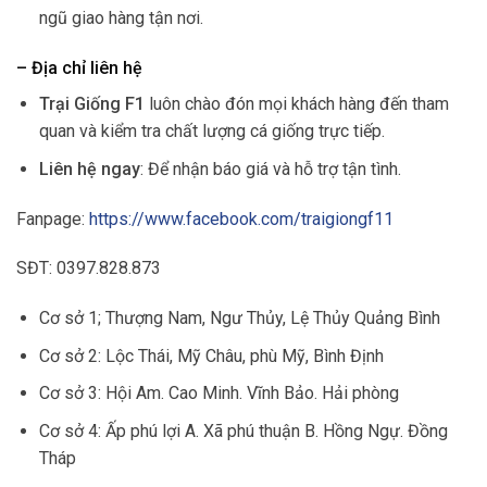
ngũ giao hàng tận nơi.
– Địa chỉ liên hệ
Trại Giống F1
luôn chào đón mọi khách hàng đến tham
quan và kiểm tra chất lượng cá giống trực tiếp.
Liên hệ ngay
: Để nhận báo giá và hỗ trợ tận tình.
Fanpage:
https://www.facebook.com/traigiongf11
SĐT: 0397.828.873
Cơ sở 1; Thượng Nam, Ngư Thủy, Lệ Thủy Quảng Bình
Cơ sở 2: Lộc Thái, Mỹ Châu, phù Mỹ, Bình Định
Cơ sở 3: Hội Am. Cao Minh. Vĩnh Bảo. Hải phòng
Cơ sở 4: Ấp phú lợi A. Xã phú thuận B. Hồng Ngự. Đồng
Tháp