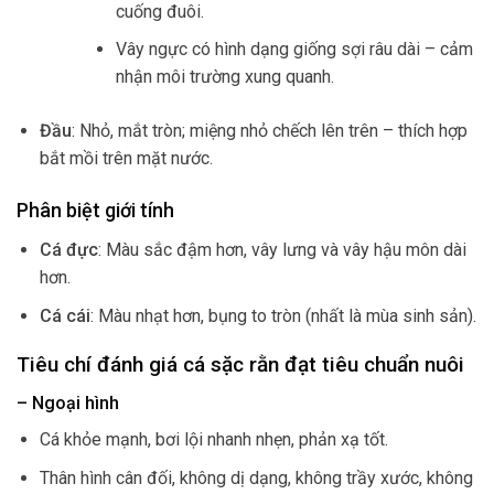
cuống đuôi.
Vây ngực có hình dạng giống sợi râu dài – cảm
nhận môi trường xung quanh.
Đầu
: Nhỏ, mắt tròn; miệng nhỏ chếch lên trên – thích hợp
bắt mồi trên mặt nước.
Phân biệt giới tính
Cá đực
: Màu sắc đậm hơn, vây lưng và vây hậu môn dài
hơn.
Cá cái
: Màu nhạt hơn, bụng to tròn (nhất là mùa sinh sản).
Tiêu chí đánh giá cá sặc rằn đạt tiêu chuẩn nuôi
– Ngoại hình
Cá khỏe mạnh, bơi lội nhanh nhẹn, phản xạ tốt.
Thân hình cân đối, không dị dạng, không trầy xước, không