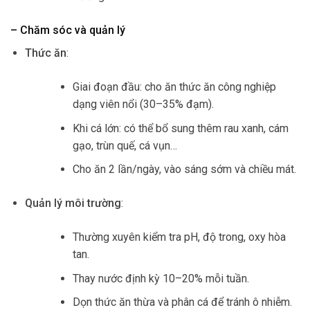
– Chăm sóc và quản lý
Thức ăn
:
Giai đoạn đầu: cho ăn thức ăn công nghiệp
dạng viên nổi (30–35% đạm).
Khi cá lớn: có thể bổ sung thêm rau xanh, cám
gạo, trùn quế, cá vụn…
Cho ăn 2 lần/ngày, vào sáng sớm và chiều mát.
Quản lý môi trường
:
Thường xuyên kiểm tra pH, độ trong, oxy hòa
tan.
Thay nước định kỳ 10–20% mỗi tuần.
Dọn thức ăn thừa và phân cá để tránh ô nhiễm.