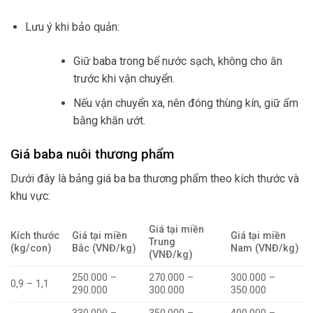
Lưu ý khi bảo quản:
Giữ baba trong bể nước sạch, không cho ăn
trước khi vận chuyển.
Nếu vận chuyển xa, nên đóng thùng kín, giữ ẩm
bằng khăn ướt.
Giá baba nuôi thương phẩm
Dưới đây là bảng giá ba ba thương phẩm theo kích thước và
khu vực:
Giá tại miền
Kích thước
Giá tại miền
Giá tại miền
Trung
(kg/con)
Bắc (VNĐ/kg)
Nam (VNĐ/kg)
(VNĐ/kg)
250.000 –
270.000 –
300.000 –
0,9 – 1,1
290.000
300.000
350.000