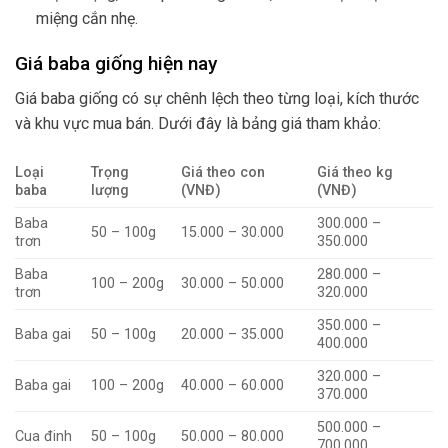
miệng cắn nhẹ.
Giá baba giống hiện nay
Giá baba giống có sự chênh lệch theo từng loại, kích thước
và khu vực mua bán. Dưới đây là bảng giá tham khảo:
Loại
Trọng
Giá theo con
Giá theo kg
baba
lượng
(VNĐ)
(VNĐ)
Baba
300.000 –
50 – 100g
15.000 – 30.000
trơn
350.000
Baba
280.000 –
100 – 200g
30.000 – 50.000
trơn
320.000
350.000 –
Baba gai
50 – 100g
20.000 – 35.000
400.000
320.000 –
Baba gai
100 – 200g
40.000 – 60.000
370.000
500.000 –
Cua đinh
50 – 100g
50.000 – 80.000
700.000