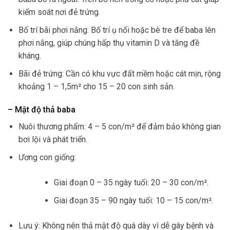
kiểm soát nơi đẻ trứng.
Bố trí bãi phơi nắng: Bố trí ụ nổi hoặc bè tre để baba lên
phơi nắng, giúp chúng hấp thụ vitamin D và tăng đề
kháng.
Bãi đẻ trứng: Cần có khu vực đất mềm hoặc cát mịn, rộng
khoảng 1 – 1,5m² cho 15 – 20 con sinh sản.
– Mật độ thả baba
Nuôi thương phẩm: 4 – 5 con/m² để đảm bảo không gian
bơi lội và phát triển.
Ương con giống:
Giai đoạn 0 – 35 ngày tuổi: 20 – 30 con/m².
Giai đoạn 35 – 90 ngày tuổi: 10 – 15 con/m².
Lưu ý: Không nên thả mật độ quá dày vì dễ gây bệnh và