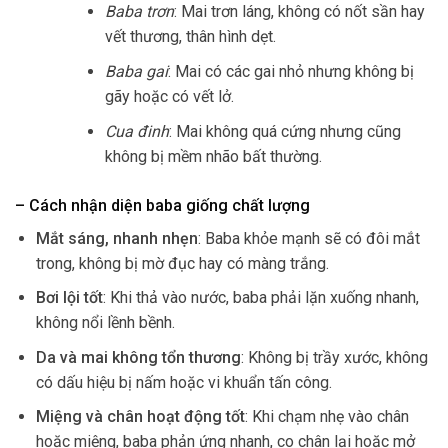
Baba trơn
: Mai trơn láng, không có nốt sần hay
vết thương, thân hình dẹt.
Baba gai
: Mai có các gai nhỏ nhưng không bị
gãy hoặc có vết lở.
Cua đinh
: Mai không quá cứng nhưng cũng
không bị mềm nhão bất thường.
– Cách nhận diện baba giống chất lượng
Mắt sáng, nhanh nhẹn
: Baba khỏe mạnh sẽ có đôi mắt
trong, không bị mờ đục hay có màng trắng.
Bơi lội tốt
: Khi thả vào nước, baba phải lặn xuống nhanh,
không nổi lềnh bềnh.
Da và mai không tổn thương
: Không bị trầy xước, không
có dấu hiệu bị nấm hoặc vi khuẩn tấn công.
Miệng và chân hoạt động tốt
: Khi chạm nhẹ vào chân
hoặc miệng, baba phản ứng nhanh, co chân lại hoặc mở