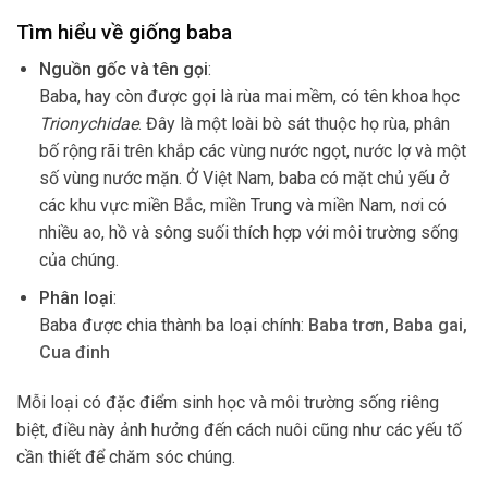
Tìm hiểu về giống baba
Nguồn gốc và tên gọi
:
Baba, hay còn được gọi là rùa mai mềm, có tên khoa học
Trionychidae
. Đây là một loài bò sát thuộc họ rùa, phân
bố rộng rãi trên khắp các vùng nước ngọt, nước lợ và một
số vùng nước mặn. Ở Việt Nam, baba có mặt chủ yếu ở
các khu vực miền Bắc, miền Trung và miền Nam, nơi có
nhiều ao, hồ và sông suối thích hợp với môi trường sống
của chúng.
Phân loại
:
Baba được chia thành ba loại chính:
Baba trơn,
Baba gai,
Cua đinh
Mỗi loại có đặc điểm sinh học và môi trường sống riêng
biệt, điều này ảnh hưởng đến cách nuôi cũng như các yếu tố
cần thiết để chăm sóc chúng.