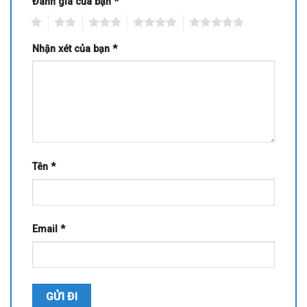
Đánh giá của bạn
*
1
2
3
4
5
Nhận xét của bạn
*
Tên
*
Email
*