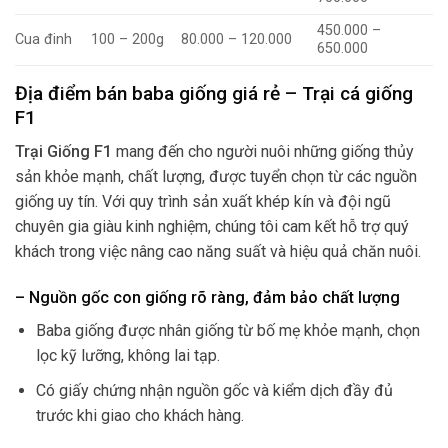
450.000 –
Cua đinh
100 – 200g
80.000 – 120.000
650.000
Địa điểm bán baba giống giá rẻ – Trại cá giống
F1
Trại Giống F1
mang đến cho người nuôi những giống thủy
sản khỏe mạnh, chất lượng, được tuyển chọn từ các nguồn
giống uy tín. Với quy trình sản xuất khép kín và đội ngũ
chuyên gia giàu kinh nghiệm, chúng tôi cam kết hỗ trợ quý
khách trong việc nâng cao năng suất và hiệu quả chăn nuôi.
– Nguồn gốc con giống rõ ràng, đảm bảo chất lượng
Baba giống được nhân giống từ bố mẹ khỏe mạnh, chọn
lọc kỹ lưỡng, không lai tạp.
Có giấy chứng nhận nguồn gốc và kiểm dịch đầy đủ
trước khi giao cho khách hàng.