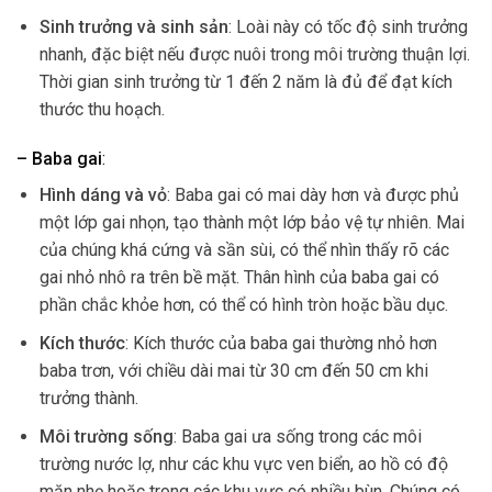
Sinh trưởng và sinh sản
: Loài này có tốc độ sinh trưởng
nhanh, đặc biệt nếu được nuôi trong môi trường thuận lợi.
Thời gian sinh trưởng từ 1 đến 2 năm là đủ để đạt kích
thước thu hoạch.
– Baba gai
:
Hình dáng và vỏ
: Baba gai có mai dày hơn và được phủ
một lớp gai nhọn, tạo thành một lớp bảo vệ tự nhiên. Mai
của chúng khá cứng và sần sùi, có thể nhìn thấy rõ các
gai nhỏ nhô ra trên bề mặt. Thân hình của baba gai có
phần chắc khỏe hơn, có thể có hình tròn hoặc bầu dục.
Kích thước
: Kích thước của baba gai thường nhỏ hơn
baba trơn, với chiều dài mai từ 30 cm đến 50 cm khi
trưởng thành.
Môi trường sống
: Baba gai ưa sống trong các môi
trường nước lợ, như các khu vực ven biển, ao hồ có độ
mặn nhẹ hoặc trong các khu vực có nhiều bùn. Chúng có