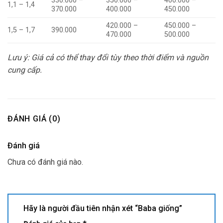
330.000 –
350.000 –
400.000 –
1,1 – 1,4
370.000
400.000
450.000
420.000 –
450.000 –
1,5 – 1,7
390.000
470.000
500.000
Lưu ý: Giá cả có thể thay đổi tùy theo thời điểm và nguồn
cung cấp.
ĐÁNH GIÁ (0)
Đánh giá
Chưa có đánh giá nào.
Hãy là người đầu tiên nhận xét “Baba giống”