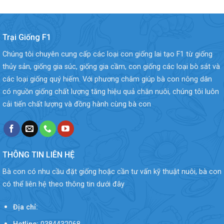
Trại Giống F1
Chúng tôi chuyên cung cấp các loại con giống lai tạo F1 từ giống
thủy sản, giống gia súc, giống gia cầm, con giống các loại bò sát và
các loại giống quý hiếm. Với phương châm giúp bà con nông dân
có nguồn giống chất lượng tăng hiệu quả chăn nuôi, chúng tôi luôn
cải tiến chất lượng và đồng hành cùng bà con
THÔNG TIN LIÊN HỆ
Bà con có nhu cầu đặt giống hoặc cần tư vấn kỹ thuật nuôi, bà con
có thể liên hệ theo thông tin dưới đây
Địa chỉ: