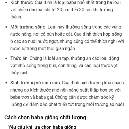
Kích thước
: Cua đinh là loại baba nhỏ nhất trong ba loại,
với chiều dài mai chỉ từ 20 cm đến 30 cm khi trưởng
thành.
Môi trường sống
: Loại này thường sống trong các vùng
nước nông, nơi có bùn hoặc cát. Cua đinh thích hợp sống
ở các ao nuôi nước ngọt, nhưng cũng có thể thích nghi với
nước lợ trong một thời gian ngắn.
Thức ăn
: Chúng là loài ăn tạp, thường ăn các loài động
vật nhỏ sống trong bùn, côn trùng, và các loại thực vật
thủy sinh.
Sinh trưởng và sinh sản
: Cua đinh sinh trưởng khá nhanh,
nhưng do kích thước nhỏ nên năng suất thấp hơn so với
baba trơn và baba gai. Chúng cần được chăm sóc kỹ
lưỡng để đảm bảo phát triển tốt trong môi trường ao nuôi.
Cách chọn baba giống chất lượng
– Yêu cầu khi lựa chọn baba giống