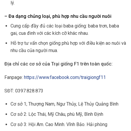
lý.
– Đa dạng chủng loại, phù hợp nhu cầu người nuôi
Cung cấp đầy đủ các loại baba giống: baba trơn, baba
gai, cua đinh với các kích cỡ khác nhau.
Hỗ trợ tư vấn chọn giống phù hợp với điều kiện ao nuôi và
nhu cầu của người mua.
Địa chỉ các cơ sở của Trại giống F1 trên toàn quốc:
Fanpage:
https://www.facebook.com/traigiongf11
SĐT: 0397.828.873
Cơ sở 1; Thượng Nam, Ngư Thủy, Lệ Thủy Quảng Bình
Cơ sở 2: Lộc Thái, Mỹ Châu, phù Mỹ, Bình Định
Cơ sở 3: Hội Am. Cao Minh. Vĩnh Bảo. Hải phòng