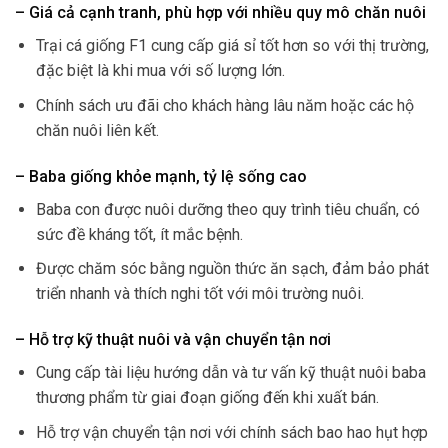
– Giá cả cạnh tranh, phù hợp với nhiều quy mô chăn nuôi
Trại cá giống F1 cung cấp giá sỉ tốt hơn so với thị trường,
đặc biệt là khi mua với số lượng lớn.
Chính sách ưu đãi cho khách hàng lâu năm hoặc các hộ
chăn nuôi liên kết.
– Baba giống khỏe mạnh, tỷ lệ sống cao
Baba con được nuôi dưỡng theo quy trình tiêu chuẩn, có
sức đề kháng tốt, ít mắc bệnh.
Được chăm sóc bằng nguồn thức ăn sạch, đảm bảo phát
triển nhanh và thích nghi tốt với môi trường nuôi.
– Hỗ trợ kỹ thuật nuôi và vận chuyển tận nơi
Cung cấp tài liệu hướng dẫn và tư vấn kỹ thuật nuôi baba
thương phẩm từ giai đoạn giống đến khi xuất bán.
Hỗ trợ vận chuyển tận nơi với chính sách bao hao hụt hợp