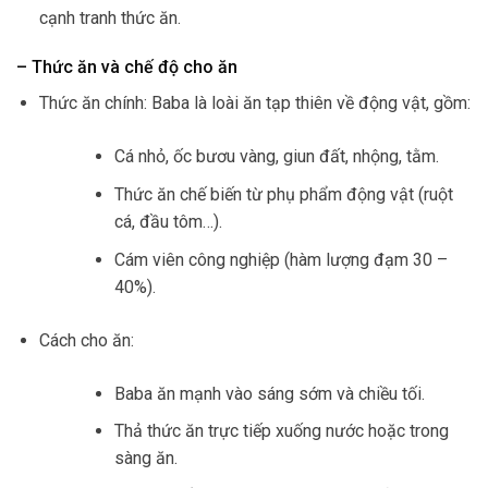
cạnh tranh thức ăn.
– Thức ăn và chế độ cho ăn
Thức ăn chính: Baba là loài ăn tạp thiên về động vật, gồm:
Cá nhỏ, ốc bươu vàng, giun đất, nhộng, tằm.
Thức ăn chế biến từ phụ phẩm động vật (ruột
cá, đầu tôm…).
Cám viên công nghiệp (hàm lượng đạm 30 –
40%).
Cách cho ăn:
Baba ăn mạnh vào sáng sớm và chiều tối.
Thả thức ăn trực tiếp xuống nước hoặc trong
sàng ăn.