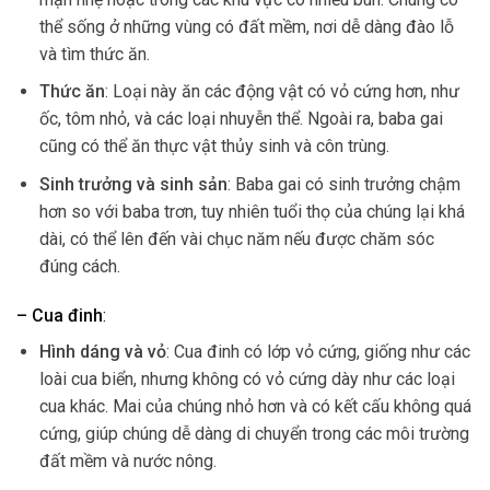
thể sống ở những vùng có đất mềm, nơi dễ dàng đào lỗ
và tìm thức ăn.
Thức ăn
: Loại này ăn các động vật có vỏ cứng hơn, như
ốc, tôm nhỏ, và các loại nhuyễn thể. Ngoài ra, baba gai
cũng có thể ăn thực vật thủy sinh và côn trùng.
Sinh trưởng và sinh sản
: Baba gai có sinh trưởng chậm
hơn so với baba trơn, tuy nhiên tuổi thọ của chúng lại khá
dài, có thể lên đến vài chục năm nếu được chăm sóc
đúng cách.
– Cua đinh
:
Hình dáng và vỏ
: Cua đinh có lớp vỏ cứng, giống như các
loài cua biển, nhưng không có vỏ cứng dày như các loại
cua khác. Mai của chúng nhỏ hơn và có kết cấu không quá
cứng, giúp chúng dễ dàng di chuyển trong các môi trường
đất mềm và nước nông.