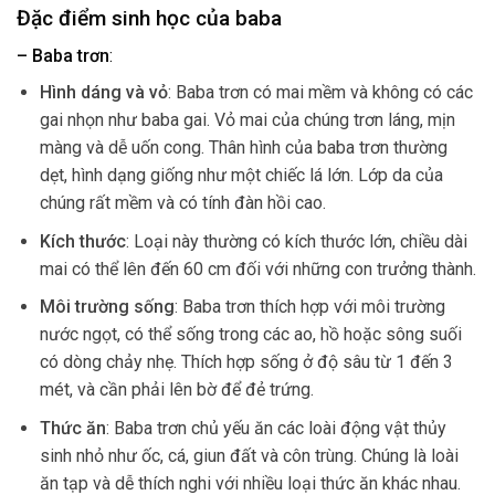
Đặc điểm sinh học của baba
– Baba trơn
:
Hình dáng và vỏ
: Baba trơn có mai mềm và không có các
gai nhọn như baba gai. Vỏ mai của chúng trơn láng, mịn
màng và dễ uốn cong. Thân hình của baba trơn thường
dẹt, hình dạng giống như một chiếc lá lớn. Lớp da của
chúng rất mềm và có tính đàn hồi cao.
Kích thước
: Loại này thường có kích thước lớn, chiều dài
mai có thể lên đến 60 cm đối với những con trưởng thành.
Môi trường sống
: Baba trơn thích hợp với môi trường
nước ngọt, có thể sống trong các ao, hồ hoặc sông suối
có dòng chảy nhẹ. Thích hợp sống ở độ sâu từ 1 đến 3
mét, và cần phải lên bờ để đẻ trứng.
Thức ăn
: Baba trơn chủ yếu ăn các loài động vật thủy
sinh nhỏ như ốc, cá, giun đất và côn trùng. Chúng là loài
ăn tạp và dễ thích nghi với nhiều loại thức ăn khác nhau.