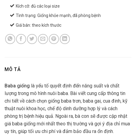
Kích cỡ: đủ các loại size
Tình trạng: Giống khỏe mạnh, đã phòng bệnh
Giá bán: theo kích thước
MÔ TẢ
Baba giống
là yếu tố quyết định đến năng suất và chất
lượng trong mô hình nuôi baba. Bài viết cung cấp thông tin
chi tiết về cách chọn giống baba trơn, baba gai, cua đinh, kỹ
thuật nuôi khoa học, chế độ dinh dưỡng hợp lý và cách
phòng trị bệnh hiệu quả. Ngoài ra, bà con sẽ được cập nhật
giá baba giống mới nhất theo thị trường và gợi ý địa chỉ mua
uy tín, giúp tối ưu chi phí và đảm bảo đầu ra ổn định.