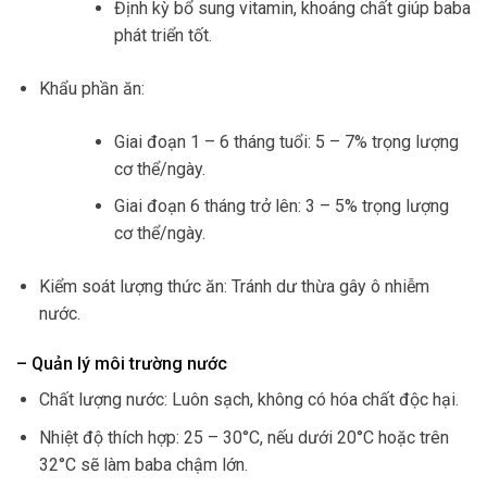
Định kỳ bổ sung vitamin, khoáng chất giúp baba
phát triển tốt.
Khẩu phần ăn:
Giai đoạn 1 – 6 tháng tuổi: 5 – 7% trọng lượng
cơ thể/ngày.
Giai đoạn 6 tháng trở lên: 3 – 5% trọng lượng
cơ thể/ngày.
Kiểm soát lượng thức ăn: Tránh dư thừa gây ô nhiễm
nước.
– Quản lý môi trường nước
Chất lượng nước: Luôn sạch, không có hóa chất độc hại.
Nhiệt độ thích hợp: 25 – 30°C, nếu dưới 20°C hoặc trên
32°C sẽ làm baba chậm lớn.