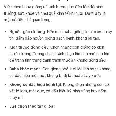
Việc chọn baba giống có ảnh hưởng lớn đến tốc độ sinh
trưởng, sức khỏe và hiệu quả kinh tế khi nuôi. Dưới đây là
một số tiêu chí quan trọng:
Nguồn gốc rõ ràng
: Nên mua baba giống từ các cơ sở uy
tín, đảm bảo nguồn giống sạch bệnh, không lai tạp.
Kích thước đồng đều
: Chọn những con giống có kích
thước tương đương nhau, tránh chọn lẫn con nhỏ con lớn
để tránh tình trạng cạnh tranh thức ăn không đồng đều.
Baba khỏe mạnh
: Con giống phải bơi lội linh hoạt, không
có dấu hiệu mệt mỏi, không bị dị tật hoặc trầy xước.
Không có dấu hiệu bệnh tật
: Không chọn những con có
vết lở loét, mắt đục, có dấu hiệu ký sinh trùng hay nấm
thủy mi.
Lựa chọn theo từng loại
: