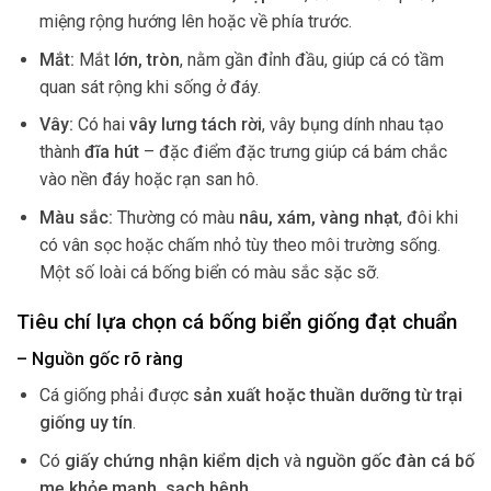
miệng rộng hướng lên hoặc về phía trước.
Mắt:
Mắt
lớn, tròn
, nằm gần đỉnh đầu, giúp cá có tầm
quan sát rộng khi sống ở đáy.
Vây:
Có hai
vây lưng tách rời
, vây bụng dính nhau tạo
thành
đĩa hút
– đặc điểm đặc trưng giúp cá bám chắc
vào nền đáy hoặc rạn san hô.
Màu sắc:
Thường có màu
nâu, xám, vàng nhạt
, đôi khi
có vân sọc hoặc chấm nhỏ tùy theo môi trường sống.
Một số loài cá bống biển có màu sắc sặc sỡ.
Tiêu chí lựa chọn cá bống biển giống đạt chuẩn
– Nguồn gốc rõ ràng
Cá giống phải được
sản xuất hoặc thuần dưỡng từ trại
giống uy tín
.
Có
giấy chứng nhận kiểm dịch
và
nguồn gốc đàn cá bố
mẹ khỏe mạnh, sạch bệnh
.