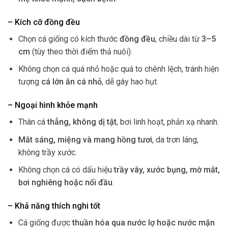
– Kích cỡ đồng đều
Chọn cá giống có kích thước
đồng đều
, chiều dài từ
3–5
cm
(tùy theo thời điểm thả nuôi).
Không chọn cá quá nhỏ hoặc quá to chênh lệch, tránh hiện
tượng
cá lớn ăn cá nhỏ
, dễ gây hao hụt.
– Ngoại hình khỏe mạnh
Thân cá
thẳng, không dị tật
, bơi linh hoạt, phản xạ nhanh.
Mắt sáng, miệng và mang hồng tươi
, da trơn láng,
không trầy xước.
Không chọn cá có dấu hiệu
trầy vây, xước bụng, mờ mắt,
bơi nghiêng hoặc nổi đầu
.
– Khả năng thích nghi tốt
Cá giống được
thuần hóa qua nước lợ hoặc nước mặn