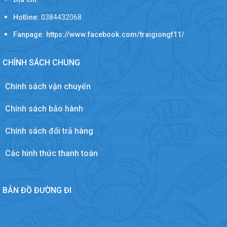
Hotline:
0384432068
Fanpage: https://www.facebook.com/traigiongf11/
CHÍNH SÁCH CHUNG
Chính sách vận chuyển
Chính sách bảo hành
Chính sách đổi trả hàng
Các hình thức thanh toán
BẢN ĐỒ ĐƯỜNG ĐI