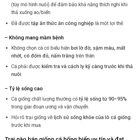
(tùy mô hình nuôi) để đảm bảo khả năng thích nghi khi
thả xuống ao/biển.
Đã được
tập ăn thức ăn công nghiệp
là một lợi thế.
– Không mang mầm bệnh
Không chọn cá có biểu hiện
bơi lờ đờ, sậm màu, mất
nhớt, có đốm đỏ, nấm trắng
trên thân.
Cá phải được
kiểm tra và cách ly kỹ càng trước khi thả
nuôi
.
– Tỷ lệ sống cao
Cá giống chất lượng thường có
tỷ lệ sống từ 90–95%
trong giai đoạn ương và vận chuyển.
Hỏi rõ trại giống về
lịch sử sống khỏe của lô cá giống
trước khi mua.
Trại nào bán giống cá bống biển uy tín và đạt