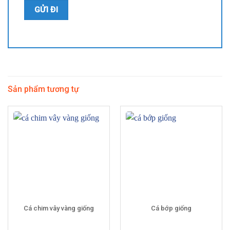
Sản phẩm tương tự
Cá chim vây vàng giống
Cá bớp giống