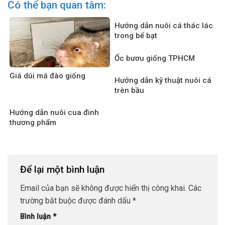
Có thể bạn quan tâm:
Hướng dẫn nuôi cá thác lác
trong bể bạt
Ốc bươu giống TPHCM
Giá dúi má đào giống
Hướng dẫn kỹ thuật nuôi cá
trèn bầu
Hướng dẫn nuôi cua đinh
thương phẩm
Để lại một bình luận
Email của bạn sẽ không được hiển thị công khai.
Các
trường bắt buộc được đánh dấu
*
Bình luận
*