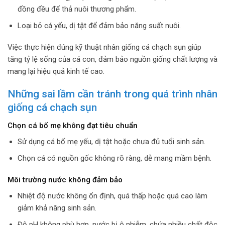
đồng đều để thả nuôi thương phẩm.
Loại bỏ cá yếu, dị tật để đảm bảo năng suất nuôi.
Việc thực hiện đúng kỹ thuật nhân giống cá chạch sụn giúp
tăng tỷ lệ sống của cá con, đảm bảo nguồn giống chất lượng và
mang lại hiệu quả kinh tế cao.
Những sai lầm cần tránh trong quá trình nhân
giống cá chạch sụn
Chọn cá bố mẹ không đạt tiêu chuẩn
Sử dụng cá bố mẹ yếu, dị tật hoặc chưa đủ tuổi sinh sản.
Chọn cá có nguồn gốc không rõ ràng, dễ mang mầm bệnh.
Môi trường nước không đảm bảo
Nhiệt độ nước không ổn định, quá thấp hoặc quá cao làm
giảm khả năng sinh sản.
Độ pH không phù hợp, nước bị ô nhiễm, chứa nhiều chất độc