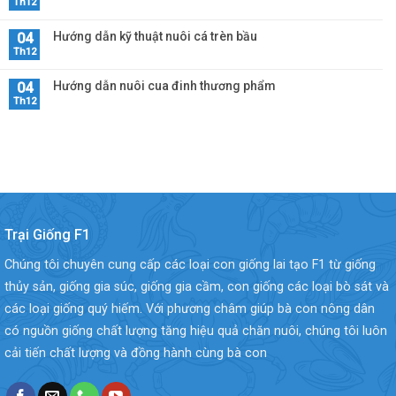
Th12
Hướng dẫn kỹ thuật nuôi cá trèn bầu
04
Th12
Hướng dẫn nuôi cua đinh thương phẩm
04
Th12
Trại Giống F1
Chúng tôi chuyên cung cấp các loại con giống lai tạo F1 từ giống
thủy sản, giống gia súc, giống gia cầm, con giống các loại bò sát và
các loại giống quý hiếm. Với phương châm giúp bà con nông dân
có nguồn giống chất lượng tăng hiệu quả chăn nuôi, chúng tôi luôn
cải tiến chất lượng và đồng hành cùng bà con