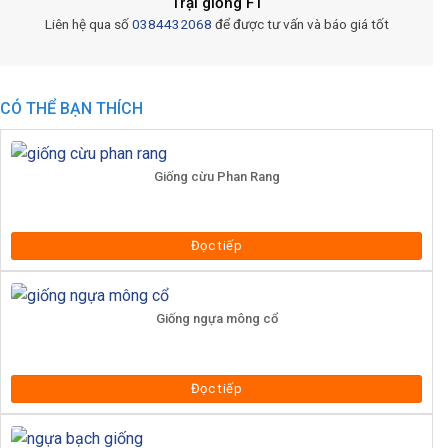
Trại giống F1
Liên hệ qua số
0384432068
để được tư vấn và báo giá tốt
CÓ THỂ BẠN THÍCH
Giống cừu Phan Rang
Đọc tiếp
Giống ngựa mông cổ
Đọc tiếp