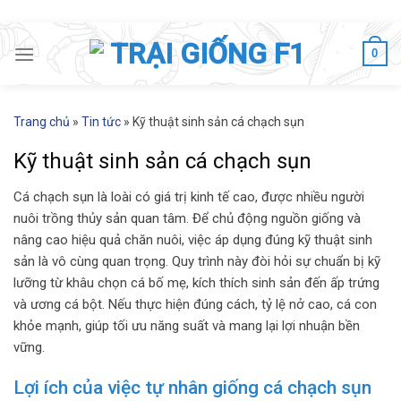
Skip
to
0
content
Trang chủ
»
Tin tức
»
Kỹ thuật sinh sản cá chạch sụn
Kỹ thuật sinh sản cá chạch sụn
Cá chạch sụn là loài có giá trị kinh tế cao, được nhiều người
nuôi trồng thủy sản quan tâm. Để chủ động nguồn giống và
nâng cao hiệu quả chăn nuôi, việc áp dụng đúng kỹ thuật sinh
sản là vô cùng quan trọng. Quy trình này đòi hỏi sự chuẩn bị kỹ
lưỡng từ khâu chọn cá bố mẹ, kích thích sinh sản đến ấp trứng
và ương cá bột. Nếu thực hiện đúng cách, tỷ lệ nở cao, cá con
khỏe mạnh, giúp tối ưu năng suất và mang lại lợi nhuận bền
vững.
Lợi ích của việc tự nhân giống cá chạch sụn