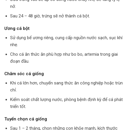
nở.
Sau 24 – 48 giờ, trứng sẽ nở thành cá bột.
Ương cá bột
Sử dụng bể ương riêng, cung cấp nguồn nước sạch, sục khí
nhẹ.
Cho cá ăn thức ăn phù hợp như bo bo, artemia trong giai
đoạn đầu.
Chăm sóc cá giống
Khi cá lớn hơn, chuyển sang thức ăn công nghiệp hoặc trùn
chỉ.
Kiểm soát chất lượng nước, phòng bệnh định kỳ để cá phát
triển tốt.
Tuyển chọn cá giống
Sau 1 – 2 tháng, chọn những con khỏe mạnh, kích thước