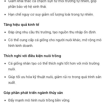
Giảm khai thác cá chạch sụn từ môi trường tự nhiên, góp
phần bảo vệ hệ sinh thái.
Hạn chế nguy cơ suy giảm số lượng loài trong tự nhiên.
Tăng hiệu quả kinh tế
Đáp ứng nhu cầu thị trường, tạo nguồn thu nhập ổn định.
Có thể cung cấp cá giống cho người nuôi khác, mở rộng mô
hình kinh doanh.
Thích nghi với điều kiện nuôi trồng
Cá giống nhân tạo có thể thích nghi tốt hơn với môi trường
nuôi.
Giúp tối ưu hóa kỹ thuật nuôi, giảm rủi ro trong quá trình sản
xuất.
Góp phần phát triển ngành thủy sản
Đẩy mạnh mô hình nuôi trồng bền vững.