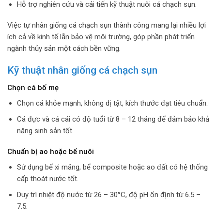
Hỗ trợ nghiên cứu và cải tiến kỹ thuật nuôi cá chạch sụn.
Việc tự nhân giống cá chạch sụn thành công mang lại nhiều lợi
ích cả về kinh tế lẫn bảo vệ môi trường, góp phần phát triển
ngành thủy sản một cách bền vững.
Kỹ thuật nhân giống cá chạch sụn
Chọn cá bố mẹ
Chọn cá khỏe mạnh, không dị tật, kích thước đạt tiêu chuẩn.
Cá đực và cá cái có độ tuổi từ 8 – 12 tháng để đảm bảo khả
năng sinh sản tốt.
Chuẩn bị ao hoặc bể nuôi
Sử dụng bể xi măng, bể composite hoặc ao đất có hệ thống
cấp thoát nước tốt.
Duy trì nhiệt độ nước từ 26 – 30°C, độ pH ổn định từ 6.5 –
7.5.