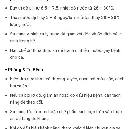
Duy trì độ pH từ
6.5 – 7.5
, nhiệt độ nước từ
26 – 30°C
.
Thay nước định kỳ
2 – 3 ngày/lần
, mỗi lần thay
20 – 30%
lượng nước.
Sử dụng vi sinh xử lý nước để giảm khí độc và ổn định hệ vi
sinh trong bể.
Hạn chế dư thừa thức ăn để tránh ô nhiễm nước, gây bệnh
cho cá.
– Phòng & Trị Bệnh
Kiểm tra sức khỏe cá thường xuyên, quan sát màu sắc, cách
bơi và ăn.
Nếu cá bơi lờ đờ, giảm ăn hoặc có dấu hiệu bệnh, cần tách
riêng để theo dõi.
Sử dụng tỏi, lá xoan hoặc chế phẩm sinh học trộn vào thức
ăn để tăng đề kháng.
Khi có dấu hiệu bệnh nặng, tham khảo ý kiến chuyên gia và