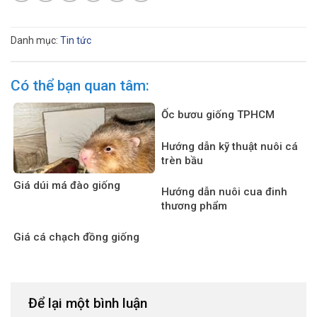
Danh mục:
Tin tức
Có thể bạn quan tâm:
Ốc bươu giống TPHCM
Hướng dẫn kỹ thuật nuôi cá
trèn bầu
Giá dúi má đào giống
Hướng dẫn nuôi cua đinh
thương phẩm
Giá cá chạch đồng giống
Để lại một bình luận