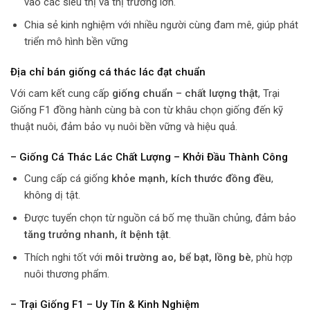
vào các siêu thị và thị trường lớn.
Chia sẻ kinh nghiệm với nhiều người cùng đam mê, giúp phát
triển mô hình bền vững
Địa chỉ bán giống cá thác lác đạt chuẩn
Với cam kết cung cấp
giống chuẩn – chất lượng thật
, Trại
Giống F1 đồng hành cùng bà con từ khâu chọn giống đến kỹ
thuật nuôi, đảm bảo vụ nuôi bền vững và hiệu quả.
– Giống Cá Thác Lác Chất Lượng – Khởi Đầu Thành Công
Cung cấp cá giống
khỏe mạnh, kích thước đồng đều
,
không dị tật.
Được tuyển chọn từ nguồn cá bố mẹ thuần chủng, đảm bảo
tăng trưởng nhanh, ít bệnh tật
.
Thích nghi tốt với
môi trường ao, bể bạt, lồng bè
, phù hợp
nuôi thương phẩm.
– Trại Giống F1 – Uy Tín & Kinh Nghiệm