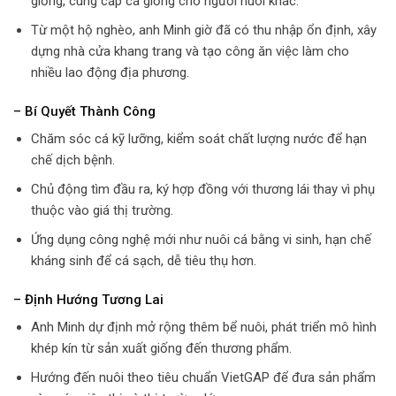
giống, cung cấp cá giống cho người nuôi khác.
Từ một hộ nghèo, anh Minh giờ đã có thu nhập ổn định, xây
dựng nhà cửa khang trang và tạo công ăn việc làm cho
nhiều lao động địa phương.
– Bí Quyết Thành Công
Chăm sóc cá kỹ lưỡng, kiểm soát chất lượng nước để hạn
chế dịch bệnh.
Chủ động tìm đầu ra, ký hợp đồng với thương lái thay vì phụ
thuộc vào giá thị trường.
Ứng dụng công nghệ mới như nuôi cá bằng vi sinh, hạn chế
kháng sinh để cá sạch, dễ tiêu thụ hơn.
– Định Hướng Tương Lai
Anh Minh dự định mở rộng thêm bể nuôi, phát triển mô hình
khép kín từ sản xuất giống đến thương phẩm.
Hướng đến nuôi theo tiêu chuẩn VietGAP để đưa sản phẩm