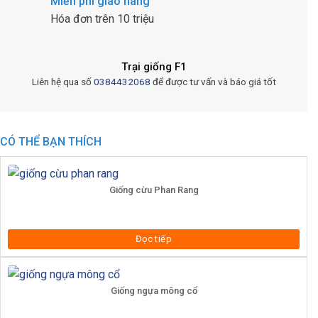
Miễn phí giao hàng
Hóa đơn trên 10 triệu
Trại giống F1
Liên hệ qua số
0384432068
để được tư vấn và báo giá tốt
CÓ THỂ BẠN THÍCH
Giống cừu Phan Rang
Đọc tiếp
Giống ngựa mông cổ