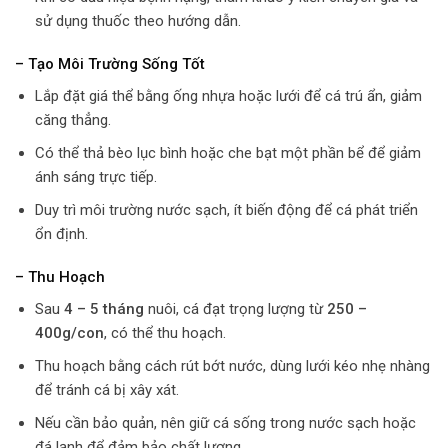
sử dụng thuốc theo hướng dẫn.
– Tạo Môi Trường Sống Tốt
Lắp đặt giá thể bằng ống nhựa hoặc lưới để cá trú ẩn, giảm
căng thẳng.
Có thể thả bèo lục bình hoặc che bạt một phần bể để giảm
ánh sáng trực tiếp.
Duy trì môi trường nước sạch, ít biến động để cá phát triển
ổn định.
– Thu Hoạch
Sau
4 – 5 tháng
nuôi, cá đạt trọng lượng từ
250 –
400g/con
, có thể thu hoạch.
Thu hoạch bằng cách rút bớt nước, dùng lưới kéo nhẹ nhàng
để tránh cá bị xây xát.
Nếu cần bảo quản, nên giữ cá sống trong nước sạch hoặc
đá lạnh để đảm bảo chất lượng.