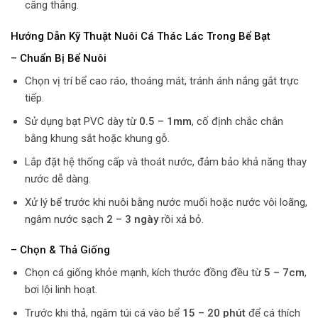
căng thẳng.
Hướng Dẫn Kỹ Thuật Nuôi Cá Thác Lác Trong Bể Bạt
– Chuẩn Bị Bể Nuôi
Chọn vị trí bể cao ráo, thoáng mát, tránh ánh nắng gắt trực
tiếp.
Sử dụng bạt PVC dày từ
0.5 – 1mm
, cố định chắc chắn
bằng khung sắt hoặc khung gỗ.
Lắp đặt hệ thống cấp và thoát nước, đảm bảo khả năng thay
nước dễ dàng.
Xử lý bể trước khi nuôi bằng nước muối hoặc nước vôi loãng,
ngâm nước sạch
2 – 3 ngày
rồi xả bỏ.
– Chọn & Thả Giống
Chọn cá giống khỏe mạnh, kích thước đồng đều từ
5 – 7cm
,
bơi lội linh hoạt.
Trước khi thả, ngâm túi cá vào bể
15 – 20 phút
để cá thích