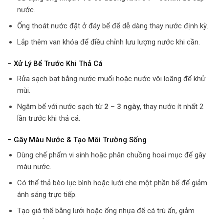
nước.
Ống thoát nước đặt ở đáy bể để dễ dàng thay nước định kỳ.
Lắp thêm van khóa để điều chỉnh lưu lượng nước khi cần.
– Xử Lý Bể Trước Khi Thả Cá
Rửa sạch bạt bằng nước muối hoặc nước vôi loãng để khử
mùi.
Ngâm bể với nước sạch từ
2 – 3 ngày
, thay nước ít nhất 2
lần trước khi thả cá.
– Gây Màu Nước & Tạo Môi Trường Sống
Dùng chế phẩm vi sinh hoặc phân chuồng hoai mục để gây
màu nước.
Có thể thả bèo lục bình hoặc lưới che một phần bể để giảm
ánh sáng trực tiếp.
Tạo giá thể bằng lưới hoặc ống nhựa để cá trú ẩn, giảm