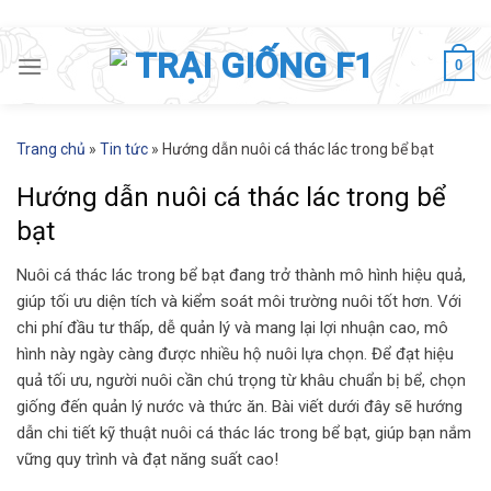
Skip
to
0
content
Trang chủ
»
Tin tức
»
Hướng dẫn nuôi cá thác lác trong bể bạt
Hướng dẫn nuôi cá thác lác trong bể
bạt
Nuôi cá thác lác trong bể bạt đang trở thành mô hình hiệu quả,
giúp tối ưu diện tích và kiểm soát môi trường nuôi tốt hơn. Với
chi phí đầu tư thấp, dễ quản lý và mang lại lợi nhuận cao, mô
hình này ngày càng được nhiều hộ nuôi lựa chọn. Để đạt hiệu
quả tối ưu, người nuôi cần chú trọng từ khâu chuẩn bị bể, chọn
giống đến quản lý nước và thức ăn. Bài viết dưới đây sẽ hướng
dẫn chi tiết kỹ thuật nuôi cá thác lác trong bể bạt, giúp bạn nắm
vững quy trình và đạt năng suất cao!