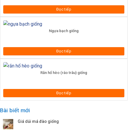
Đọc tiếp
Ngựa bạch giống
Đọc tiếp
Rắn hổ hèo (ráo trâu) giống
Đọc tiếp
Bài biết mới
Giá dúi má đào giống