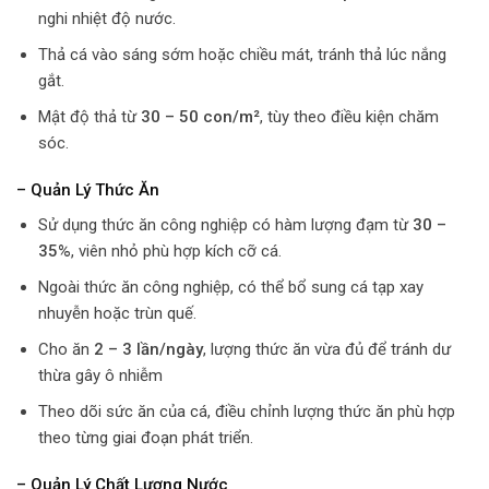
nghi nhiệt độ nước.
Thả cá vào sáng sớm hoặc chiều mát, tránh thả lúc nắng
gắt.
Mật độ thả từ
30 – 50 con/m²
, tùy theo điều kiện chăm
sóc.
– Quản Lý Thức Ăn
Sử dụng thức ăn công nghiệp có hàm lượng đạm từ
30 –
35%
, viên nhỏ phù hợp kích cỡ cá.
Ngoài thức ăn công nghiệp, có thể bổ sung cá tạp xay
nhuyễn hoặc trùn quế.
Cho ăn
2 – 3 lần/ngày
, lượng thức ăn vừa đủ để tránh dư
thừa gây ô nhiễm
Theo dõi sức ăn của cá, điều chỉnh lượng thức ăn phù hợp
theo từng giai đoạn phát triển.
– Quản Lý Chất Lượng Nước