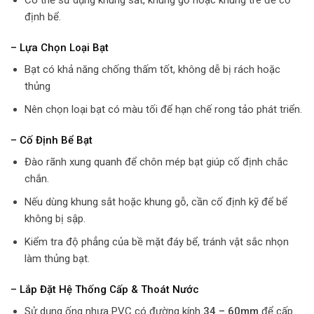
Có thể sử dụng khung sắt, khung gỗ hoặc khung tre để cố
định bể.
– Lựa Chọn Loại Bạt
Bạt có khả năng chống thấm tốt, không dễ bị rách hoặc
thủng
Nên chọn loại bạt có màu tối để hạn chế rong tảo phát triển.
– Cố Định Bể Bạt
Đào rãnh xung quanh để chôn mép bạt giúp cố định chắc
chắn.
Nếu dùng khung sắt hoặc khung gỗ, cần cố định kỹ để bể
không bị sập.
Kiểm tra độ phẳng của bề mặt đáy bể, tránh vật sắc nhọn
làm thủng bạt.
– Lắp Đặt Hệ Thống Cấp & Thoát Nước
Sử dụng ống nhựa PVC có đường kính
34 – 60mm
để cấp