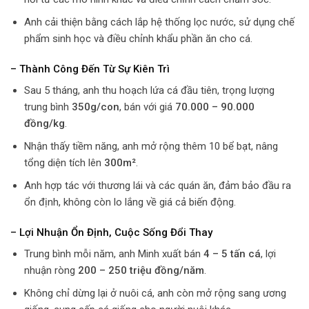
Anh cải thiện bằng cách lắp hệ thống lọc nước, sử dụng chế
phẩm sinh học và điều chỉnh khẩu phần ăn cho cá.
– Thành Công Đến Từ Sự Kiên Trì
Sau 5 tháng, anh thu hoạch lứa cá đầu tiên, trọng lượng
trung bình
350g/con
, bán với giá
70.000 – 90.000
đồng/kg
.
Nhận thấy tiềm năng, anh mở rộng thêm 10 bể bạt, nâng
tổng diện tích lên
300m²
.
Anh hợp tác với thương lái và các quán ăn, đảm bảo đầu ra
ổn định, không còn lo lắng về giá cả biến động.
– Lợi Nhuận Ổn Định, Cuộc Sống Đổi Thay
Trung bình mỗi năm, anh Minh xuất bán
4 – 5 tấn cá
, lợi
nhuận ròng
200 – 250 triệu đồng/năm
.
Không chỉ dừng lại ở nuôi cá, anh còn mở rộng sang ương