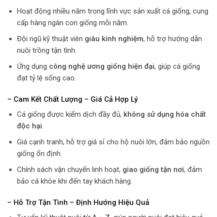
Hoạt động nhiều năm trong lĩnh vực sản xuất cá giống, cung
cấp hàng ngàn con giống mỗi năm.
Đội ngũ kỹ thuật viên
giàu kinh nghiệm
, hỗ trợ hướng dẫn
nuôi trồng tận tình.
Ứng dụng
công nghệ ương giống hiện đại
, giúp cá giống
đạt tỷ lệ sống cao.
– Cam Kết Chất Lượng – Giá Cả Hợp Lý
Cá giống được kiểm dịch đầy đủ,
không sử dụng hóa chất
độc hại
.
Giá cạnh tranh, hỗ trợ giá sỉ cho hộ nuôi lớn, đảm bảo nguồn
giống ổn định.
Chính sách vận chuyển linh hoạt,
giao giống tận nơi
, đảm
bảo cá khỏe khi đến tay khách hàng.
– Hỗ Trợ Tận Tình – Định Hướng Hiệu Quả