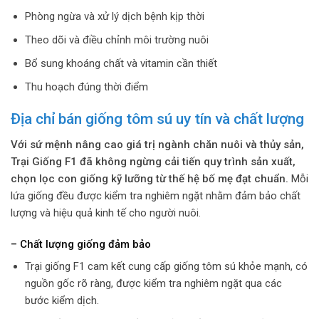
Phòng ngừa và xử lý dịch bệnh kịp thời
Theo dõi và điều chỉnh môi trường nuôi
Bổ sung khoáng chất và vitamin cần thiết
Thu hoạch đúng thời điểm
Địa chỉ bán giống tôm sú uy tín và chất lượng
Với sứ mệnh nâng cao giá trị ngành chăn nuôi và thủy sản,
Trại Giống F1 đã không ngừng cải tiến quy trình sản xuất,
chọn lọc con giống kỹ lưỡng từ thế hệ bố mẹ đạt chuẩn.
Mỗi
lứa giống đều được kiểm tra nghiêm ngặt nhằm đảm bảo chất
lượng và hiệu quả kinh tế cho người nuôi.
– Chất lượng giống đảm bảo
Trại giống F1 cam kết cung cấp giống tôm sú khỏe mạnh, có
nguồn gốc rõ ràng, được kiểm tra nghiêm ngặt qua các
bước kiểm dịch.