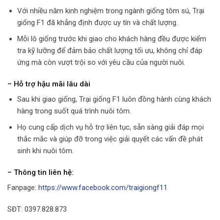
Với nhiều năm kinh nghiệm trong ngành giống tôm sú, Trại
giống F1 đã khẳng định được uy tín và chất lượng.
Mỗi lô giống trước khi giao cho khách hàng đều được kiểm
tra kỹ lưỡng để đảm bảo chất lượng tối ưu, không chỉ đáp
ứng mà còn vượt trội so với yêu cầu của người nuôi.
– Hỗ trợ hậu mãi lâu dài
Sau khi giao giống, Trại giống F1 luôn đồng hành cùng khách
hàng trong suốt quá trình nuôi tôm.
Họ cung cấp dịch vụ hỗ trợ liên tục, sẵn sàng giải đáp mọi
thắc mắc và giúp đỡ trong việc giải quyết các vấn đề phát
sinh khi nuôi tôm.
– Thông tin liên hệ:
Fanpage:
https://www.facebook.com/traigiongf11
SĐT: 0397.828.873