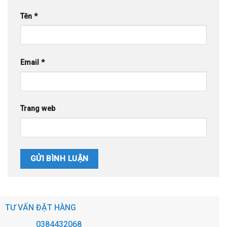
Tên
*
Email
*
Trang web
TƯ VẤN ĐẶT HÀNG
0384432068