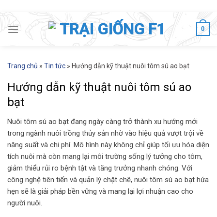
Skip
to
0
content
Trang chủ
»
Tin tức
»
Hướng dẫn kỹ thuật nuôi tôm sú ao bạt
Hướng dẫn kỹ thuật nuôi tôm sú ao
bạt
Nuôi tôm sú ao bạt đang ngày càng trở thành xu hướng mới
trong ngành nuôi trồng thủy sản nhờ vào hiệu quả vượt trội về
năng suất và chi phí. Mô hình này không chỉ giúp tối ưu hóa diện
tích nuôi mà còn mang lại môi trường sống lý tưởng cho tôm,
giảm thiểu rủi ro bệnh tật và tăng trưởng nhanh chóng. Với
công nghệ tiên tiến và quản lý chặt chẽ, nuôi tôm sú ao bạt hứa
hẹn sẽ là giải pháp bền vững và mang lại lợi nhuận cao cho
người nuôi.