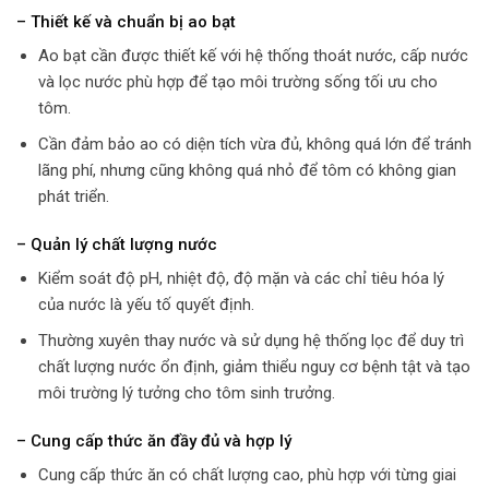
– Thiết kế và chuẩn bị ao bạt
Ao bạt cần được thiết kế với hệ thống thoát nước, cấp nước
và lọc nước phù hợp để tạo môi trường sống tối ưu cho
tôm.
Cần đảm bảo ao có diện tích vừa đủ, không quá lớn để tránh
lãng phí, nhưng cũng không quá nhỏ để tôm có không gian
phát triển.
– Quản lý chất lượng nước
Kiểm soát độ pH, nhiệt độ, độ mặn và các chỉ tiêu hóa lý
của nước là yếu tố quyết định.
Thường xuyên thay nước và sử dụng hệ thống lọc để duy trì
chất lượng nước ổn định, giảm thiểu nguy cơ bệnh tật và tạo
môi trường lý tưởng cho tôm sinh trưởng.
– Cung cấp thức ăn đầy đủ và hợp lý
Cung cấp thức ăn có chất lượng cao, phù hợp với từng giai