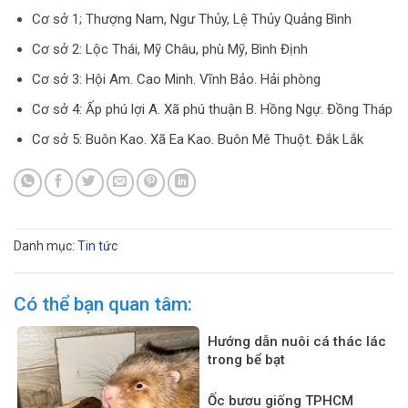
Cơ sở 1; Thượng Nam, Ngư Thủy, Lệ Thủy Quảng Bình
Cơ sở 2: Lộc Thái, Mỹ Châu, phù Mỹ, Bình Định
Cơ sở 3: Hội Am. Cao Minh. Vĩnh Bảo. Hải phòng
Cơ sở 4: Ấp phú lợi A. Xã phú thuận B. Hồng Ngự. Đồng Tháp
Cơ sở 5: Buôn Kao. Xã Ea Kao. Buôn Mê Thuột. Đắk Lắk
Danh mục:
Tin tức
Có thể bạn quan tâm:
Hướng dẫn nuôi cá thác lác
trong bể bạt
Ốc bươu giống TPHCM