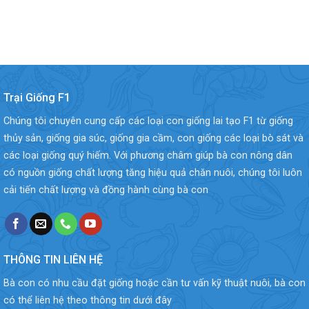
Trại Giống F1
Chúng tôi chuyên cung cấp các loại con giống lai tạo F1 từ giống
thủy sản, giống gia súc, giống gia cầm, con giống các loại bò sát và
các loại giống quý hiếm. Với phương châm giúp bà con nông dân
có nguồn giống chất lượng tăng hiệu quả chăn nuôi, chúng tôi luôn
cải tiến chất lượng và đồng hành cùng bà con
THÔNG TIN LIÊN HỆ
Bà con có nhu cầu đặt giống hoặc cần tư vấn kỹ thuật nuôi, bà con
có thể liên hệ theo thông tin dưới đây