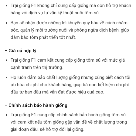
Trại giống F1 không chỉ cung cấp giống mà còn hỗ trợ khách
hàng với dịch vụ tư vấn kỹ thuật nuôi tôm sú.
Bạn sẽ nhận được những lời khuyên quý báu về cách chăm
sóc, quản lý môi trường nuôi và phòng ngừa dịch bệnh, giúp
đảm bảo tôm phát triển tốt nhất.
– Giá cả hợp lý
Trại giống F1 cam kết cung cấp giống tôm sú với mức giá
cạnh tranh trên thị trường.
Họ luôn đảm bảo chất lượng giống nhưng cũng biết cách tối
ưu hóa chi phí cho khách hàng, giúp bà con tiết kiệm chi phí
đầu tư ban đầu mà vẫn đạt được hiệu quả cao.
– Chính sách bảo hành giống
Trại giống F1 cung cấp chính sách bảo hành giống tôm sú
với cam kết nếu tôm giống gặp vấn đề về chất lượng trong
giai đoạn đầu, sẽ hỗ trợ đổi lại giống.