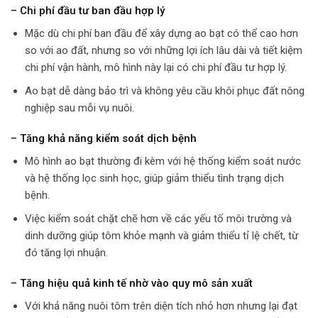
– Chi phí đầu tư ban đầu hợp lý
Mặc dù chi phí ban đầu để xây dựng ao bạt có thể cao hơn
so với ao đất, nhưng so với những lợi ích lâu dài và tiết kiệm
chi phí vận hành, mô hình này lại có chi phí đầu tư hợp lý.
Ao bạt dễ dàng bảo trì và không yêu cầu khôi phục đất nông
nghiệp sau mỗi vụ nuôi.
– Tăng khả năng kiểm soát dịch bệnh
Mô hình ao bạt thường đi kèm với hệ thống kiểm soát nước
và hệ thống lọc sinh học, giúp giảm thiểu tình trạng dịch
bệnh.
Việc kiểm soát chặt chẽ hơn về các yếu tố môi trường và
dinh dưỡng giúp tôm khỏe mạnh và giảm thiểu tỉ lệ chết, từ
đó tăng lợi nhuận.
– Tăng hiệu quả kinh tế nhờ vào quy mô sản xuất
Với khả năng nuôi tôm trên diện tích nhỏ hơn nhưng lại đạt