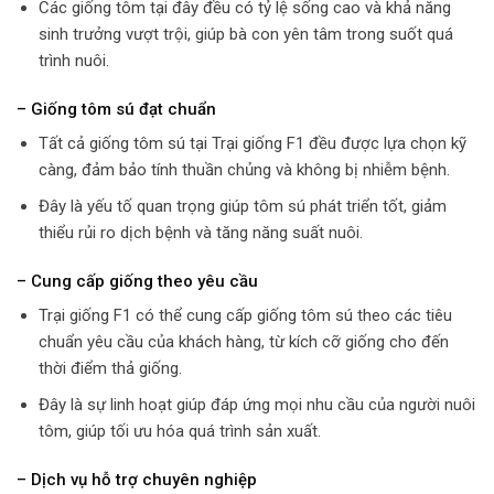
Các giống tôm tại đây đều có tỷ lệ sống cao và khả năng
sinh trưởng vượt trội, giúp bà con yên tâm trong suốt quá
trình nuôi.
– Giống tôm sú đạt chuẩn
Tất cả giống tôm sú tại Trại giống F1 đều được lựa chọn kỹ
càng, đảm bảo tính thuần chủng và không bị nhiễm bệnh.
Đây là yếu tố quan trọng giúp tôm sú phát triển tốt, giảm
thiểu rủi ro dịch bệnh và tăng năng suất nuôi.
– Cung cấp giống theo yêu cầu
Trại giống F1 có thể cung cấp giống tôm sú theo các tiêu
chuẩn yêu cầu của khách hàng, từ kích cỡ giống cho đến
thời điểm thả giống.
Đây là sự linh hoạt giúp đáp ứng mọi nhu cầu của người nuôi
tôm, giúp tối ưu hóa quá trình sản xuất.
– Dịch vụ hỗ trợ chuyên nghiệp