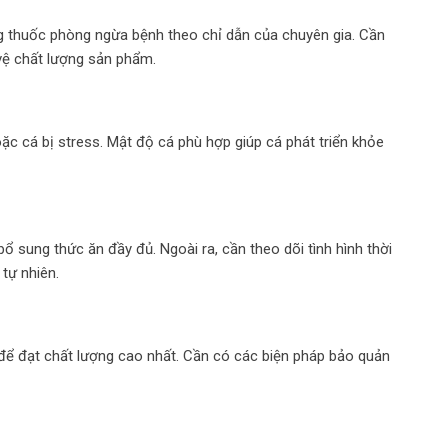
g thuốc phòng ngừa bệnh theo chỉ dẫn của chuyên gia. Cần
vệ chất lượng sản phẩm.
ặc cá bị stress. Mật độ cá phù hợp giúp cá phát triển khỏe
 bổ sung thức ăn đầy đủ. Ngoài ra, cần theo dõi tình hình thời
 tự nhiên.
để đạt chất lượng cao nhất. Cần có các biện pháp bảo quản