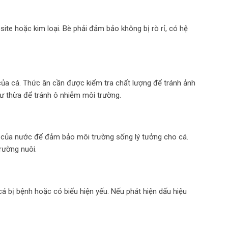
te hoặc kim loại. Bè phải đảm bảo không bị rò rỉ, có hệ
của cá. Thức ăn cần được kiểm tra chất lượng để tránh ảnh
ư thừa để tránh ô nhiễm môi trường.
g của nước để đảm bảo môi trường sống lý tưởng cho cá.
rường nuôi.
á bị bệnh hoặc có biểu hiện yếu. Nếu phát hiện dấu hiệu