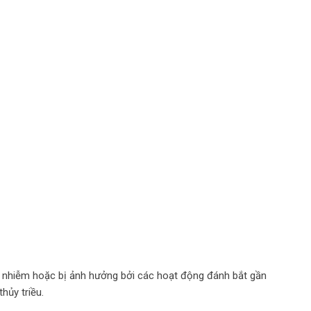
 ô nhiễm hoặc bị ảnh hưởng bởi các hoạt động đánh bắt gần
hủy triều.