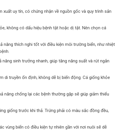
 xuất uy tín, có chứng nhận về nguồn gốc và quy trình sản
ỏe, không có dấu hiệu bệnh tật hoặc dị tật. Nên chọn cá
 năng thích nghi tốt với điều kiện môi trường biển, như nhiệt
bệnh.
 năng sinh trưởng nhanh, giúp tăng năng suất và rút ngắn
 di truyền ổn định, không dễ bị biến động. Cá giống khỏe
ả năng chống lại các bệnh thường gặp sẽ giúp giảm thiểu
rứng giống trước khi thả. Trứng phải có màu sắc đồng đều,
ác vùng biển có điều kiện tự nhiên gần với nơi nuôi sẽ dễ