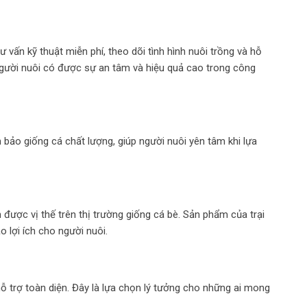
vấn kỹ thuật miễn phí, theo dõi tình hình nuôi trồng và hỗ
p người nuôi có được sự an tâm và hiệu quả cao trong công
 bảo giống cá chất lượng, giúp người nuôi yên tâm khi lựa
 được vị thế trên thị trường giống cá bè. Sản phẩm của trại
 lợi ích cho người nuôi.
hỗ trợ toàn diện. Đây là lựa chọn lý tưởng cho những ai mong