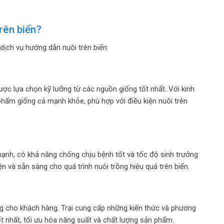
rên biển?
dịch vụ hướng dẫn nuôi trên biển:
ược lựa chọn kỹ lưỡng từ các nguồn giống tốt nhất. Với kinh
hẩm giống cá mạnh khỏe, phù hợp với điều kiện nuôi trên
mạnh, có khả năng chống chịu bệnh tốt và tốc độ sinh trưởng
n và sẵn sàng cho quá trình nuôi trồng hiệu quả trên biển.
ng cho khách hàng. Trại cung cấp những kiến thức và phương
ốt nhất, tối ưu hóa năng suất và chất lượng sản phẩm.