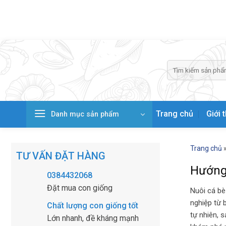
Skip
to
content
Tìm
kiếm:
Trang chủ
Giới 
Danh mục sản phẩm
Trang chủ
TƯ VẤN ĐẶT HÀNG
Hướng 
0384432068
Đặt mua con giống
Nuôi cá bè
nghiệp từ 
Chất lượng con giống tốt
tự nhiên, 
Lớn nhanh, đề kháng mạnh