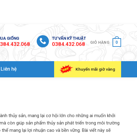
UA GIỐNG
TƯ VẤN KỸ THUẬT
0
GIỎ HÀNG
384.432.068
0384.432.068
Liên hệ
Khuyến mãi giờ vàng
ành thủy sản, mang lại cơ hội lớn cho những ai muốn khởi
n mà còn giúp sản phẩm thủy sản phát triển trong môi trường
 thể mang lại lợi nhuận cao và bền vững. Bài viết này sẽ