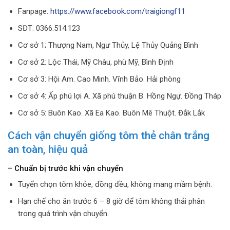
Fanpage:
https://www.facebook.com/traigiongf11
SĐT: 0366.514.123
Cơ sở 1; Thượng Nam, Ngư Thủy, Lệ Thủy Quảng Bình
Cơ sở 2: Lộc Thái, Mỹ Châu, phù Mỹ, Bình Định
Cơ sở 3: Hội Am. Cao Minh. Vĩnh Bảo. Hải phòng
Cơ sở 4: Ấp phú lợi A. Xã phú thuận B. Hồng Ngự. Đồng Tháp
Cơ sở 5: Buôn Kao. Xã Ea Kao. Buôn Mê Thuột. Đắk Lắk
Cách vận chuyển giống tôm thẻ chân trắng
an toàn, hiệu quả
– Chuẩn bị trước khi vận chuyển
Tuyển chọn tôm khỏe, đồng đều, không mang mầm bệnh.
Hạn chế cho ăn trước 6 – 8 giờ để tôm không thải phân
trong quá trình vận chuyển.