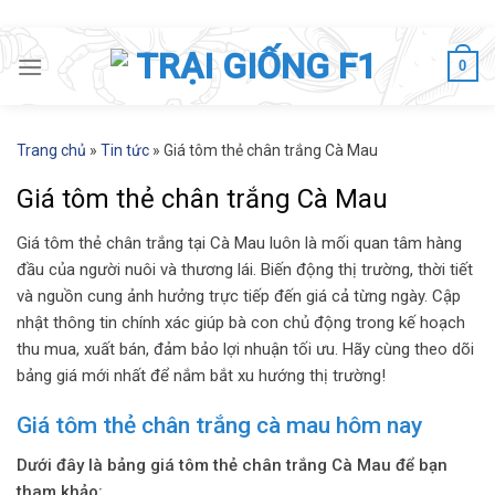
Skip
to
0
content
Trang chủ
»
Tin tức
»
Giá tôm thẻ chân trắng Cà Mau
Giá tôm thẻ chân trắng Cà Mau
Giá tôm thẻ chân trắng tại Cà Mau luôn là mối quan tâm hàng
đầu của người nuôi và thương lái. Biến động thị trường, thời tiết
và nguồn cung ảnh hưởng trực tiếp đến giá cả từng ngày. Cập
nhật thông tin chính xác giúp bà con chủ động trong kế hoạch
thu mua, xuất bán, đảm bảo lợi nhuận tối ưu. Hãy cùng theo dõi
bảng giá mới nhất để nắm bắt xu hướng thị trường!
Giá tôm thẻ chân trắng cà mau hôm nay
Dưới đây là bảng giá tôm thẻ chân trắng Cà Mau để bạn
tham khảo: