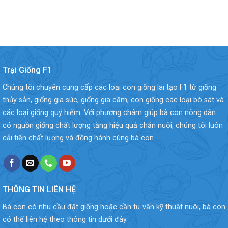
Trại Giống F1
Chúng tôi chuyên cung cấp các loại con giống lai tạo F1 từ giống
thủy sản, giống gia súc, giống gia cầm, con giống các loại bò sát và
các loại giống quý hiếm. Với phương châm giúp bà con nông dân
có nguồn giống chất lượng tăng hiệu quả chăn nuôi, chúng tôi luôn
cải tiến chất lượng và đồng hành cùng bà con
THÔNG TIN LIÊN HỆ
Bà con có nhu cầu đặt giống hoặc cần tư vấn kỹ thuật nuôi, bà con
có thể liên hệ theo thông tin dưới đây