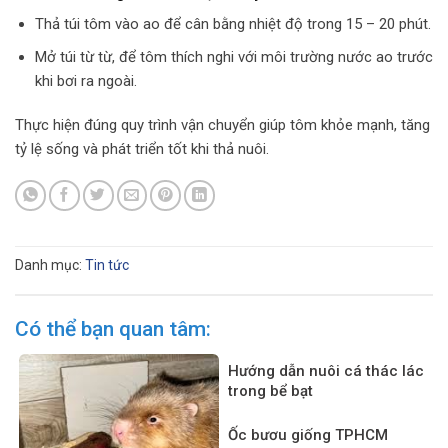
Thả túi tôm vào ao để cân bằng nhiệt độ trong 15 – 20 phút.
Mở túi từ từ, để tôm thích nghi với môi trường nước ao trước
khi bơi ra ngoài.
Thực hiện đúng quy trình vận chuyển giúp tôm khỏe mạnh, tăng
tỷ lệ sống và phát triển tốt khi thả nuôi.
Danh mục:
Tin tức
Có thể bạn quan tâm:
Hướng dẫn nuôi cá thác lác
trong bể bạt
Ốc bươu giống TPHCM