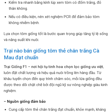
Kiểm tra nhanh bằng kính lúp xem tôm có đốm trắng, đỏ
thân không.
Nếu có điều kiện, nên xét nghiệm PCR để đảm bảo tôm
không nhiễm bệnh.
Lựa chọn tôm giống tốt là bước quan trọng giúp tăng tỷ lệ sống
và năng suất khi nuôi.
Trại nào bán giống tôm thẻ chân trắng Cà
Mau đạt chuẩn
Trại Giống F1 – nơi hội tụ tinh hoa chọn lọc giống ưu việt
,
luôn đặt chất lượng và hiệu quả nuôi trồng lên hàng đầu. Từ
khâu tuyển chọn đến quy trình chăm sóc, mỗi lứa giống đều
được theo dõi chặt chẽ bởi đội ngũ kỹ sư nông nghiệp giàu kinh
nghiệm.
– Nguồn giống đảm bảo
Cung cấp tôm thẻ chân trắng đạt chuẩn, khỏe mạnh, kháng