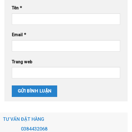
Tên
*
Email
*
Trang web
TƯ VẤN ĐẶT HÀNG
0384432068