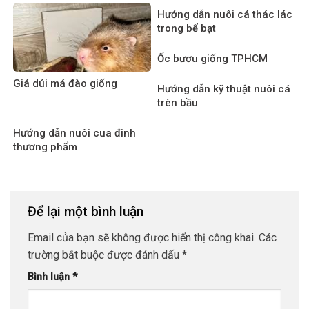
Hướng dẫn nuôi cá thác lác
trong bể bạt
Ốc bươu giống TPHCM
Giá dúi má đào giống
Hướng dẫn kỹ thuật nuôi cá
trèn bầu
Hướng dẫn nuôi cua đinh
thương phẩm
Để lại một bình luận
Email của bạn sẽ không được hiển thị công khai.
Các
trường bắt buộc được đánh dấu
*
Bình luận
*