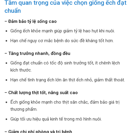
Tầm quan trọng của việc chọn giống ếch đạt
chuẩn
– Đảm bảo tỷ lệ sống cao
Giống ếch khỏe mạnh giúp giảm tỷ lệ hao hụt khi nuôi.
Hạn chế nguy cơ mắc bệnh do sức đề kháng tốt hơn.
– Tăng trưởng nhanh, đồng đều
Giống đạt chuẩn có tốc độ sinh trưởng tốt, ít chênh lệch
kích thước.
Hạn chế tình trạng ếch lớn ăn thịt ếch nhỏ, giảm thất thoát.
– Chất lượng thịt tốt, năng suất cao
Ếch giống khỏe mạnh cho thịt săn chắc, đảm bảo giá trị
thương phẩm.
Giúp tối ưu hiệu quả kinh tế trong mô hình nuôi.
– Giảm chi phí phòng và trị bệnh