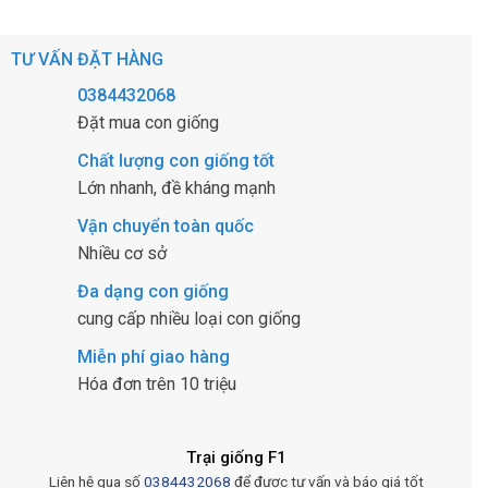
TƯ VẤN ĐẶT HÀNG
0384432068
Đặt mua con giống
Chất lượng con giống tốt
Lớn nhanh, đề kháng mạnh
Vận chuyển toàn quốc
Nhiều cơ sở
Đa dạng con giống
cung cấp nhiều loại con giống
Miễn phí giao hàng
Hóa đơn trên 10 triệu
Trại giống F1
Liên hệ qua số
0384432068
để được tư vấn và báo giá tốt