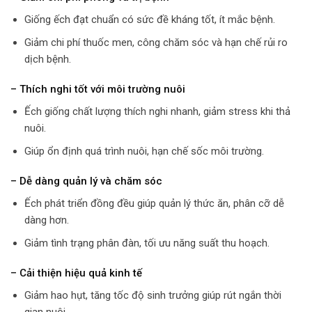
Giống ếch đạt chuẩn có sức đề kháng tốt, ít mắc bệnh.
Giảm chi phí thuốc men, công chăm sóc và hạn chế rủi ro
dịch bệnh.
– Thích nghi tốt với môi trường nuôi
Ếch giống chất lượng thích nghi nhanh, giảm stress khi thả
nuôi.
Giúp ổn định quá trình nuôi, hạn chế sốc môi trường.
– Dễ dàng quản lý và chăm sóc
Ếch phát triển đồng đều giúp quản lý thức ăn, phân cỡ dễ
dàng hơn.
Giảm tình trạng phân đàn, tối ưu năng suất thu hoạch.
– Cải thiện hiệu quả kinh tế
Giảm hao hụt, tăng tốc độ sinh trưởng giúp rút ngắn thời
gian nuôi.