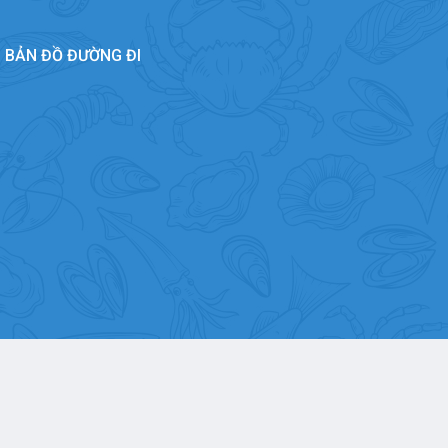
BẢN ĐỒ ĐƯỜNG ĐI