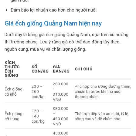
Đảm bảo lợi nhuận cao hơn cho người nuôi.
Giá ếch giống Quảng Nam hiện nay
Dưới đây là bảng giá ếch giống Quảng Nam, dựa trên xu hướng
thị trường chung. Lưu ý rằng giá có thể dao động tùy theo
nguồn cung, mùa vụ và chất lượng giống.
KÍCH
THƯỚC
SỐ
GIÁ
GHI CHÚ
ẾCH
CON/KG
BÁN/KG
GIỐNG
280.000
230 –
Phù hợp cho ương dưỡng thêm,
Ếch giống
–
260
chuẩn bị trước khi thả nuôi
cỡ nhỏ
310.000
con/kg
thương phẩm
VNĐ
380.000
120 –
Ếch giống
–
Thả trực tiếp vào ao nuôi, tỷ lệ
140
cỡ trung
420.000
sống cao và dễ chăm sóc
con/kg
VNĐ
450.000