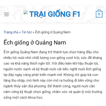
Skip
to
0
content
Trang chủ
»
Tin tức
»
Ếch giống ở Quảng Nam
Ếch giống ở Quảng Nam
Ếch giống Quảng Nam đang trở thành lựa chọn hàng đầu cho
nhiều hộ nuôi nhờ chất lượng con giống vượt trội, sức đề kháng
cao và khả năng thích nghi tốt. Với điều kiện khí hậu thuận lợi,
nguồn nước sạch và kỹ thuật nuôi cải tiến, nghề nuôi ếch giống
tại đây ngày càng phát triển mạnh mẽ. Không chỉ giúp bà con
tăng thu nhập, mô hình này còn mở ra hướng đi bền vững cho
ngành thủy sản địa phương. Để thành công, người nuôi cần
nắm vững kỹ thuật chọn giống, chăm sóc và quản lý môi trường
sống một cách khoa học.