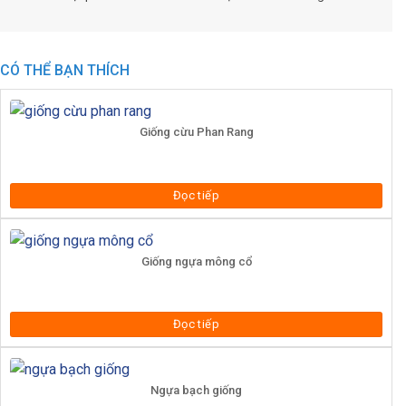
CÓ THỂ BẠN THÍCH
Giống cừu Phan Rang
Đọc tiếp
Giống ngựa mông cổ
Đọc tiếp
Ngựa bạch giống