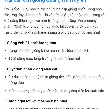
Trại bán ếch giống Quảng Nam uy tín
Trại Giống F1 tự hào là địa chỉ cung cấp giống chất lượng cao,
đáp ứng đầy đủ các tiêu chí về sức khỏe, tốc độ sinh trưởng và
khả năng thích nghi với môi trường nuôi trồng. Với phương
châm “Chất lượng tạo nên sự khác biệt”, chúng tôi cam kết
mang đến cho khách hàng những giống vật nuôi ưu việt nhất.
– Giống ếch F1 chất lượng cao
Cung cấp ếch giống khỏe mạnh, đạt tiêu chuẩn F1.
Tỷ lệ sống cao, tăng trưởng nhanh, ít hao hụt.
– Quy trình nhân giống hiện đại
Sử dụng công nghệ nhân giống tiên tiến, đảm bảo con giống
đồng đều.
Kiểm soát nghiêm ngặt từ khâu chọn giống đến khi xuất bán.
– Thích nghi tốt với mọi mô hình nuôi
Ếch giống thích nghi nhanh với bể xi măng, lồng lưới, vèo