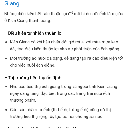
Giang
Những điều kiện hết sức thuận lợi để mô hình nuôi ếch làm giàu
ở Kiên Giang thành công:
– Điều kiện tự nhiên thuận lợi
Kiên Giang có khí hậu nhiệt đới gió mùa, với mùa mưa kéo
dài, tạo điều kiện thuận lợi cho sự phát triển của ếch giống.
Môi trường ao nuôi đa dạng, dễ dàng tạo ra các điều kiện tốt
cho việc nuôi ếch giống.
– Thị trường tiêu thụ ổn định
Nhu cầu tiêu thụ ếch giống trong và ngoài tỉnh Kiên Giang
ngày càng tăng, đặc biệt trong các trang trại nuôi ếch
thương phẩm.
Các sản phẩm từ ếch (thịt ếch, trứng ếch) cũng có thị
trường tiêu thụ rộng rãi, tạo cơ hội cho người nuôi.