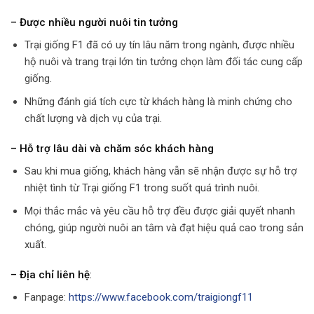
– Được nhiều người nuôi tin tưởng
Trại giống F1 đã có uy tín lâu năm trong ngành, được nhiều
hộ nuôi và trang trại lớn tin tưởng chọn làm đối tác cung cấp
giống.
Những đánh giá tích cực từ khách hàng là minh chứng cho
chất lượng và dịch vụ của trại.
– Hỗ trợ lâu dài và chăm sóc khách hàng
Sau khi mua giống, khách hàng vẫn sẽ nhận được sự hỗ trợ
nhiệt tình từ Trại giống F1 trong suốt quá trình nuôi.
Mọi thắc mắc và yêu cầu hỗ trợ đều được giải quyết nhanh
chóng, giúp người nuôi an tâm và đạt hiệu quả cao trong sản
xuất.
– Địa chỉ liên hệ
:
Fanpage:
https://www.facebook.com/traigiongf11