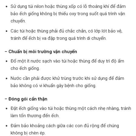
Sử dụng túi nilon hoặc thùng xốp có lỗ thoáng khí để đảm
bảo ếch giống không bị thiếu oxy trong suốt quá trình vận
chuyển.
Các túi hoặc thùng phải đủ chắc chắn, có lớp lót bảo vệ,
tránh để ếch bị va đập trong quá trình di chuyển.
– Chuẩn bị môi trường vận chuyển
Đổ một ít nước sạch vào túi hoặc thùng để duy trì độ ẩm
cho ếch giống.
Nước cần phải được khử trùng trước khi sử dụng để đảm
bảo không có vi khuẩn gây bệnh cho giống.
– Đóng gói cẩn thận
Đặt ếch giống vào túi hoặc thùng một cách nhẹ nhàng, tránh
làm tổn thương đến ếch.
Đảm bảo khoảng cách giữa các con đủ rộng để chúng
không bị chèn ép.