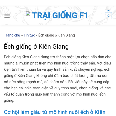
Skip
to
0
content
Trang chủ
»
Tin tức
»
Ếch giống ở Kiên Giang
Ếch giống ở Kiên Giang
Ếch giống Kiên Giang đang trở thành một lựa chọn hấp dẫn cho
những ai muốn phát triển mô hình nuôi trồng thủy sản. Với điều
kiện tự nhiên thuận lợi và quy trình sản xuất chuyên nghiệp, ếch
giống ở Kiên Giang không chỉ đảm bảo chất lượng tốt mà còn
có sức sống mạnh mẽ, dễ chăm sóc. Bài viết này sẽ cung cấp
cho bạn cái nhìn toàn diện về quy trình nuôi, chọn giống, và các
yếu tố quan trọng giúp bạn thành công với mô hình nuôi ếch
giống.
Cơ hội làm giàu từ mô hình nuôi ếch ở Kiên