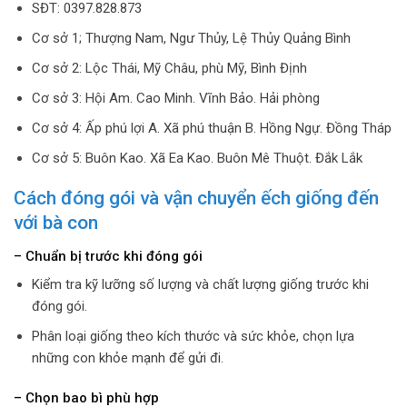
SĐT: 0397.828.873
Cơ sở 1; Thượng Nam, Ngư Thủy, Lệ Thủy Quảng Bình
Cơ sở 2: Lộc Thái, Mỹ Châu, phù Mỹ, Bình Định
Cơ sở 3: Hội Am. Cao Minh. Vĩnh Bảo. Hải phòng
Cơ sở 4: Ấp phú lợi A. Xã phú thuận B. Hồng Ngự. Đồng Tháp
Cơ sở 5: Buôn Kao. Xã Ea Kao. Buôn Mê Thuột. Đắk Lắk
Cách đóng gói và vận chuyển ếch giống đến
với bà con
– Chuẩn bị trước khi đóng gói
Kiểm tra kỹ lưỡng số lượng và chất lượng giống trước khi
đóng gói.
Phân loại giống theo kích thước và sức khỏe, chọn lựa
những con khỏe mạnh để gửi đi.
– Chọn bao bì phù hợp