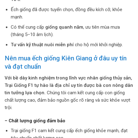
Ếch giống đã được tuyển chọn, đồng đều kích cỡ, khỏe
mạnh.
Có thể cung cấp
giống quanh năm
, ưu tiên mùa mưa
(tháng 5–10 âm lịch).
Tư vấn kỹ thuật nuôi miễn phí
cho hộ mới khởi nghiệp.
Nên mua ếch giống Kiên Giang ở đâu uy tín
và đạt chuẩn
Với bề dày kinh nghiệm trong lĩnh vực nhân giống thủy sản,
Trại Giống F1 tự hào là địa chỉ uy tín được bà con nông dân
tin tưởng lựa chọn.
Chúng tôi cam kết cung cấp con giống
chất lượng cao, đảm bảo nguồn gốc rõ ràng và sức khỏe vượt
trội.
– Chất lượng giống đảm bảo
Trại giống F1 cam kết cung cấp ếch giống khỏe mạnh, đạt
tiêu chuẩn chất lượng cao.