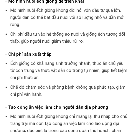
– Mô hình nuôi ếch giống dễ triển khai
Mô hình nuôi ếch giống không đòi hỏi vốn đầu tư quá lớn,
người dân có thể bắt đầu nuôi với số lượng nhỏ và dần mở
rộng.
Chi phí đầu tư vào hệ thống ao nuôi và giống ếch tương đối
thấp, giúp người nuôi giảm thiểu rủi ro.
– Chi phí sản xuất thấp
Ếch giống có khả năng sinh trưởng nhanh, thức ăn chủ yếu
từ côn trùng và thực vật sẵn có trong tự nhiên, giúp tiết kiệm
chi phí thức ăn.
Chế độ chăm sóc và phòng bệnh không quá phức tạp, giảm
chi phí vận hành.
– Tạo công ăn việc làm cho người dân địa phương
Mô hình nuôi ếch giống không chỉ mang lại thu nhập cho chủ
trang trại mà còn tạo công ăn việc làm cho lao động địa
phương, đặc biệt là trong các công đoạn thu hoạch, chăm