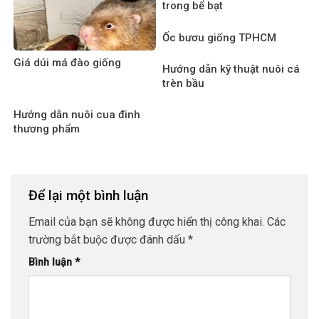
trong bể bạt
Ốc bươu giống TPHCM
Giá dúi má đào giống
Hướng dẫn kỹ thuật nuôi cá
trèn bầu
Hướng dẫn nuôi cua đinh
thương phẩm
Để lại một bình luận
Email của bạn sẽ không được hiển thị công khai.
Các
trường bắt buộc được đánh dấu
*
Bình luận
*