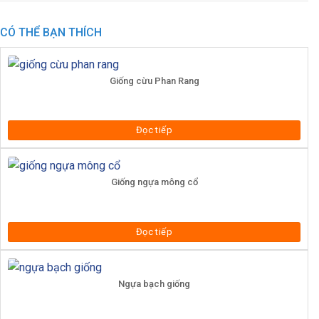
CÓ THỂ BẠN THÍCH
Giống cừu Phan Rang
Đọc tiếp
Giống ngựa mông cổ
Đọc tiếp
Ngựa bạch giống