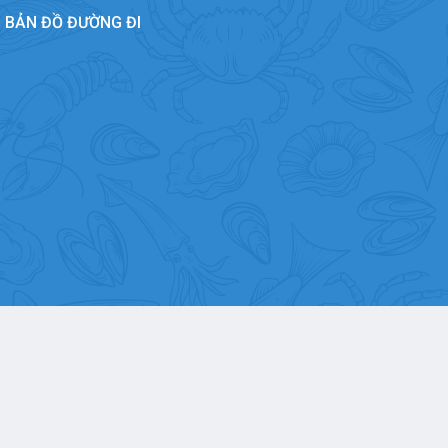
BẢN ĐỒ ĐƯỜNG ĐI