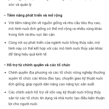
sóc và quản lý.
– Tiềm năng phát triển và mở rộng
Với tiềm năng lớn về nguồn giống và nhu cầu tiêu thụ cao,
mô hình nuôi ếch giống có thể mở rộng ra nhiều vùng khác
trong tỉnh và khu vực lân cận.
Cùng với sự phát triển của ngành nuôi trồng thủy sản, mô
hình này có thể kết hợp với các mô hình nuôi thủy sản khác
để tăng hiệu quả kinh tế.
– Hỗ trợ từ chính quyền và các tổ chức
Chính quyền địa phương và các tổ chức nông nghiệp thường
xuyên tổ chức các khóa đào tạo, chuyển giao kỹ thuật nuôi
ếch giống, giúp người dân nâng cao năng lực sản xuất.
Các chính sách hỗ trợ về vốn vay, kỹ thuật nuôi trồng thủy
sản từ các tổ chức tín dụng và nhà nước tạo điều kiện thuận
lợi cho người nuôi.