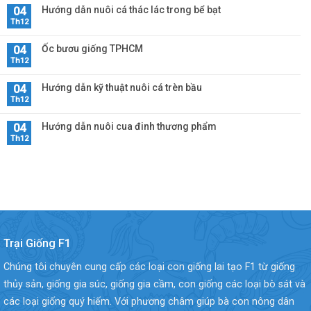
Hướng dẫn nuôi cá thác lác trong bể bạt
04
Th12
Ốc bươu giống TPHCM
04
Th12
Hướng dẫn kỹ thuật nuôi cá trèn bầu
04
Th12
Hướng dẫn nuôi cua đinh thương phẩm
04
Th12
Trại Giống F1
Chúng tôi chuyên cung cấp các loại con giống lai tạo F1 từ giống
thủy sản, giống gia súc, giống gia cầm, con giống các loại bò sát và
các loại giống quý hiếm. Với phương châm giúp bà con nông dân