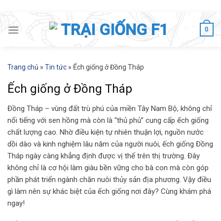
Skip
to
0
content
Trang chủ
»
Tin tức
»
Ếch giống ở Đồng Tháp
Ếch giống ở Đồng Tháp
Đồng Tháp – vùng đất trù phú của miền Tây Nam Bộ, không chỉ
nổi tiếng với sen hồng mà còn là “thủ phủ” cung cấp ếch giống
chất lượng cao. Nhờ điều kiện tự nhiên thuận lợi, nguồn nước
dồi dào và kinh nghiệm lâu năm của người nuôi, ếch giống Đồng
Tháp ngày càng khẳng định được vị thế trên thị trường. Đây
không chỉ là cơ hội làm giàu bền vững cho bà con mà còn góp
phần phát triển ngành chăn nuôi thủy sản địa phương. Vậy điều
gì làm nên sự khác biệt của ếch giống nơi đây? Cùng khám phá
ngay!