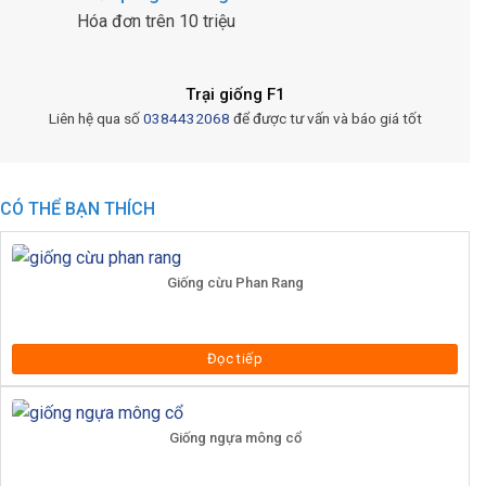
Hóa đơn trên 10 triệu
Trại giống F1
Liên hệ qua số
0384432068
để được tư vấn và báo giá tốt
CÓ THỂ BẠN THÍCH
Giống cừu Phan Rang
Đọc tiếp
Giống ngựa mông cổ