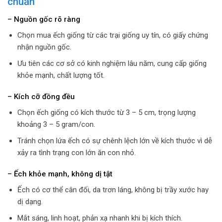
chuẩn
– Nguồn gốc rõ ràng
Chọn mua ếch giống từ các trại giống uy tín, có giấy chứng
nhận nguồn gốc.
Ưu tiên các cơ sở có kinh nghiệm lâu năm, cung cấp giống
khỏe mạnh, chất lượng tốt.
– Kích cỡ đồng đều
Chọn ếch giống có kích thước từ 3 – 5 cm, trọng lượng
khoảng 3 – 5 gram/con.
Tránh chọn lứa ếch có sự chênh lệch lớn về kích thước vì dễ
xảy ra tình trạng con lớn ăn con nhỏ.
– Ếch khỏe mạnh, không dị tật
Ếch có cơ thể cân đối, da trơn láng, không bị trầy xước hay
dị dạng.
Mắt sáng, linh hoạt, phản xạ nhanh khi bị kích thích.