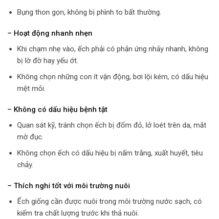
Bụng thon gọn, không bị phình to bất thường.
– Hoạt động nhanh nhẹn
Khi chạm nhẹ vào, ếch phải có phản ứng nhảy nhanh, không
bị lờ đờ hay yếu ớt.
Không chọn những con ít vận động, bơi lội kém, có dấu hiệu
mệt mỏi.
– Không có dấu hiệu bệnh tật
Quan sát kỹ, tránh chọn ếch bị đốm đỏ, lở loét trên da, mắt
mờ đục.
Không chọn ếch có dấu hiệu bị nấm trắng, xuất huyết, tiêu
chảy.
– Thích nghi tốt với môi trường nuôi
Ếch giống cần được nuôi trong môi trường nước sạch, có
kiểm tra chất lượng trước khi thả nuôi.