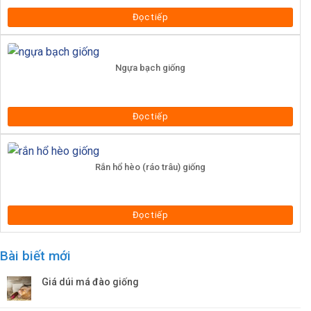
Đọc tiếp
Ngựa bạch giống
Đọc tiếp
Rắn hổ hèo (ráo trâu) giống
Đọc tiếp
Bài biết mới
Giá dúi má đào giống