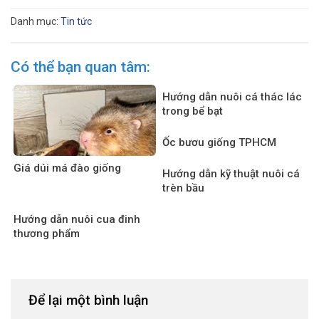
Danh mục:
Tin tức
Có thể bạn quan tâm:
Hướng dẫn nuôi cá thác lác
trong bể bạt
Ốc bươu giống TPHCM
Giá dúi má đào giống
Hướng dẫn kỹ thuật nuôi cá
trèn bầu
Hướng dẫn nuôi cua đinh
thương phẩm
Để lại một bình luận