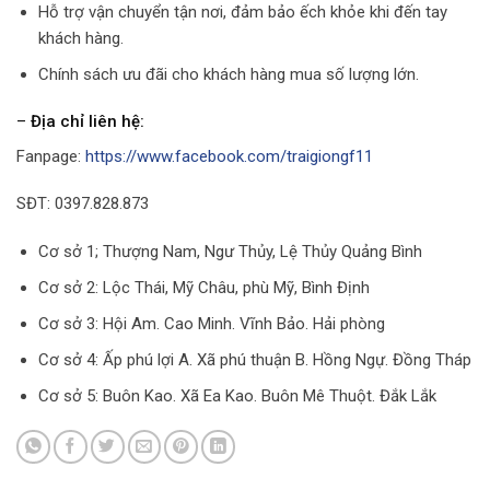
Hỗ trợ vận chuyển tận nơi, đảm bảo ếch khỏe khi đến tay
khách hàng.
Chính sách ưu đãi cho khách hàng mua số lượng lớn.
–
Địa chỉ liên hệ:
Fanpage:
https://www.facebook.com/traigiongf11
SĐT: 0397.828.873
Cơ sở 1; Thượng Nam, Ngư Thủy, Lệ Thủy Quảng Bình
Cơ sở 2: Lộc Thái, Mỹ Châu, phù Mỹ, Bình Định
Cơ sở 3: Hội Am. Cao Minh. Vĩnh Bảo. Hải phòng
Cơ sở 4: Ấp phú lợi A. Xã phú thuận B. Hồng Ngự. Đồng Tháp
Cơ sở 5: Buôn Kao. Xã Ea Kao. Buôn Mê Thuột. Đắk Lắk