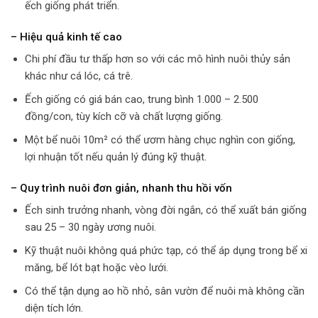
ếch giống phát triển.
– Hiệu quả kinh tế cao
Chi phí đầu tư thấp hơn so với các mô hình nuôi thủy sản
khác như cá lóc, cá trê.
Ếch giống có giá bán cao, trung bình 1.000 – 2.500
đồng/con, tùy kích cỡ và chất lượng giống.
Một bể nuôi 10m² có thể ươm hàng chục nghìn con giống,
lợi nhuận tốt nếu quản lý đúng kỹ thuật.
– Quy trình nuôi đơn giản, nhanh thu hồi vốn
Ếch sinh trưởng nhanh, vòng đời ngắn, có thể xuất bán giống
sau 25 – 30 ngày ương nuôi.
Kỹ thuật nuôi không quá phức tạp, có thể áp dụng trong bể xi
măng, bể lót bạt hoặc vèo lưới.
Có thể tận dụng ao hồ nhỏ, sân vườn để nuôi mà không cần
diện tích lớn.