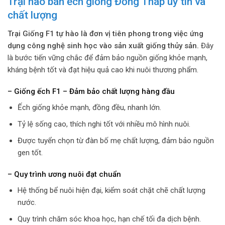
Trại nào bán ếch giống Đồng Tháp uy tín và
chất lượng
Trại Giống F1 tự hào là đơn vị tiên phong trong việc ứng
dụng công nghệ sinh học vào sản xuất giống thủy sản.
Đây
là bước tiến vững chắc để đảm bảo nguồn giống khỏe mạnh,
kháng bệnh tốt và đạt hiệu quả cao khi nuôi thương phẩm.
– Giống ếch F1 – Đảm bảo chất lượng hàng đầu
Ếch giống khỏe mạnh, đồng đều, nhanh lớn.
Tỷ lệ sống cao, thích nghi tốt với nhiều mô hình nuôi.
Được tuyển chọn từ đàn bố mẹ chất lượng, đảm bảo nguồn
gen tốt.
– Quy trình ương nuôi đạt chuẩn
Hệ thống bể nuôi hiện đại, kiểm soát chặt chẽ chất lượng
nước.
Quy trình chăm sóc khoa học, hạn chế tối đa dịch bệnh.