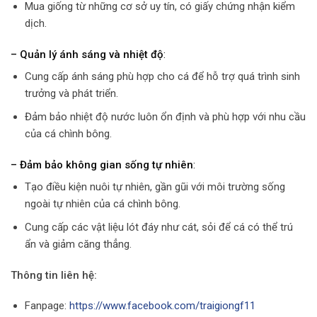
Mua giống từ những cơ sở uy tín, có giấy chứng nhận kiểm
dịch.
– Quản lý ánh sáng và nhiệt độ
:
Cung cấp ánh sáng phù hợp cho cá để hỗ trợ quá trình sinh
trưởng và phát triển.
Đảm bảo nhiệt độ nước luôn ổn định và phù hợp với nhu cầu
của cá chình bông.
– Đảm bảo không gian sống tự nhiên
:
Tạo điều kiện nuôi tự nhiên, gần gũi với môi trường sống
ngoài tự nhiên của cá chình bông.
Cung cấp các vật liệu lót đáy như cát, sỏi để cá có thể trú
ẩn và giảm căng thẳng.
Thông tin liên hệ:
Fanpage:
https://www.facebook.com/traigiongf11