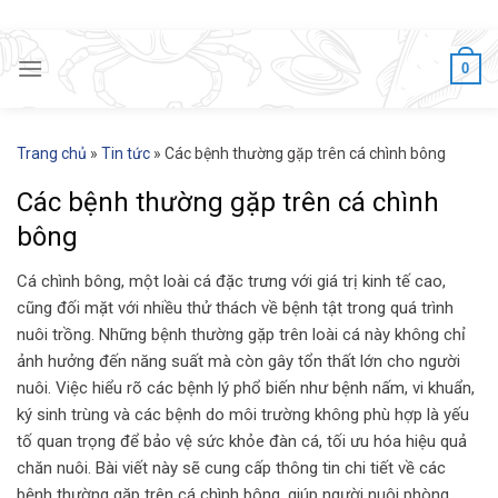
Skip
to
content
0
Trang chủ
»
Tin tức
»
Các bệnh thường gặp trên cá chình bông
Các bệnh thường gặp trên cá chình
bông
Cá chình bông, một loài cá đặc trưng với giá trị kinh tế cao,
cũng đối mặt với nhiều thử thách về bệnh tật trong quá trình
nuôi trồng. Những bệnh thường gặp trên loài cá này không chỉ
ảnh hưởng đến năng suất mà còn gây tổn thất lớn cho người
nuôi. Việc hiểu rõ các bệnh lý phổ biến như bệnh nấm, vi khuẩn,
ký sinh trùng và các bệnh do môi trường không phù hợp là yếu
tố quan trọng để bảo vệ sức khỏe đàn cá, tối ưu hóa hiệu quả
chăn nuôi. Bài viết này sẽ cung cấp thông tin chi tiết về các
bệnh thường gặp trên cá chình bông, giúp người nuôi phòng