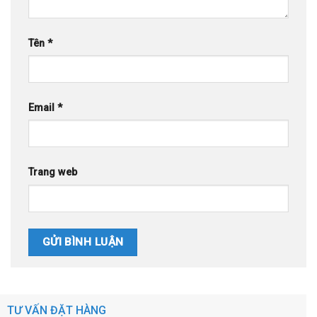
Tên
*
Email
*
Trang web
TƯ VẤN ĐẶT HÀNG