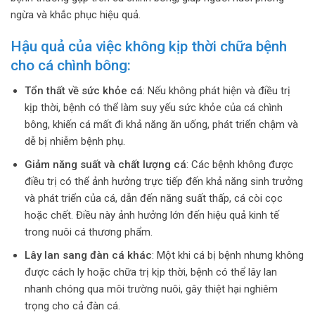
ngừa và khắc phục hiệu quả.
Hậu quả của việc không kịp thời chữa bệnh
cho cá chình bông:
Tổn thất về sức khỏe cá
: Nếu không phát hiện và điều trị
kịp thời, bệnh có thể làm suy yếu sức khỏe của cá chình
bông, khiến cá mất đi khả năng ăn uống, phát triển chậm và
dễ bị nhiễm bệnh phụ.
Giảm năng suất và chất lượng cá
: Các bệnh không được
điều trị có thể ảnh hưởng trực tiếp đến khả năng sinh trưởng
và phát triển của cá, dẫn đến năng suất thấp, cá còi cọc
hoặc chết. Điều này ảnh hưởng lớn đến hiệu quả kinh tế
trong nuôi cá thương phẩm.
Lây lan sang đàn cá khác
: Một khi cá bị bệnh nhưng không
được cách ly hoặc chữa trị kịp thời, bệnh có thể lây lan
nhanh chóng qua môi trường nuôi, gây thiệt hại nghiêm
trọng cho cả đàn cá.