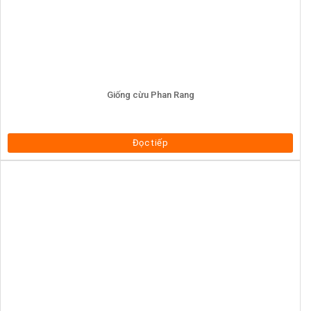
Giống cừu Phan Rang
Đọc tiếp