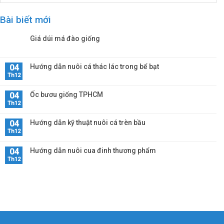
Bài biết mới
Giá dúi má đào giống
Hướng dẫn nuôi cá thác lác trong bể bạt
04
Th12
Ốc bươu giống TPHCM
04
Th12
Hướng dẫn kỹ thuật nuôi cá trèn bầu
04
Th12
Hướng dẫn nuôi cua đinh thương phẩm
04
Th12