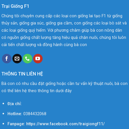
Trại Giống F1
Chúng tôi chuyên cung cấp các loại con giống lai tạo F1 từ giống
thủy sản, giống gia súc, giống gia cầm, con giống các loại bò sát và
các loại giống quý hiếm. Với phương châm giúp bà con nông dân
có nguồn giống chất lượng tăng hiệu quả chăn nuôi, chúng tôi luôn
cải tiến chất lượng và đồng hành cùng bà con
THÔNG TIN LIÊN HỆ
Bà con có nhu cầu đặt giống hoặc cần tư vấn kỹ thuật nuôi, bà con
có thể liên hệ theo thông tin dưới đây
Địa chỉ:
Hotline:
0384432068
Fanpage: https://www.facebook.com/traigiongf11/