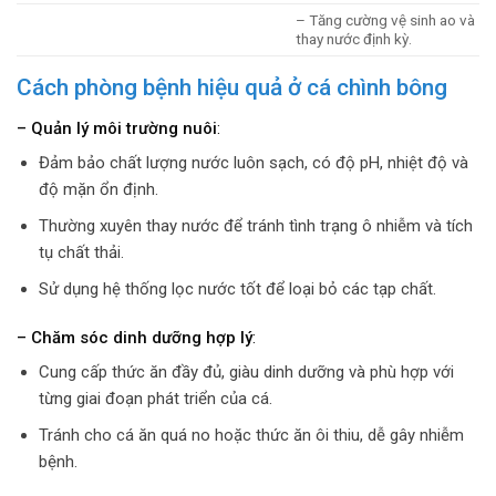
– Tăng cường vệ sinh ao và
thay nước định kỳ.
Cách phòng bệnh hiệu quả ở cá chình bông
– Quản lý môi trường nuôi
:
Đảm bảo chất lượng nước luôn sạch, có độ pH, nhiệt độ và
độ mặn ổn định.
Thường xuyên thay nước để tránh tình trạng ô nhiễm và tích
tụ chất thải.
Sử dụng hệ thống lọc nước tốt để loại bỏ các tạp chất.
– Chăm sóc dinh dưỡng hợp lý
:
Cung cấp thức ăn đầy đủ, giàu dinh dưỡng và phù hợp với
từng giai đoạn phát triển của cá.
Tránh cho cá ăn quá no hoặc thức ăn ôi thiu, dễ gây nhiễm
bệnh.