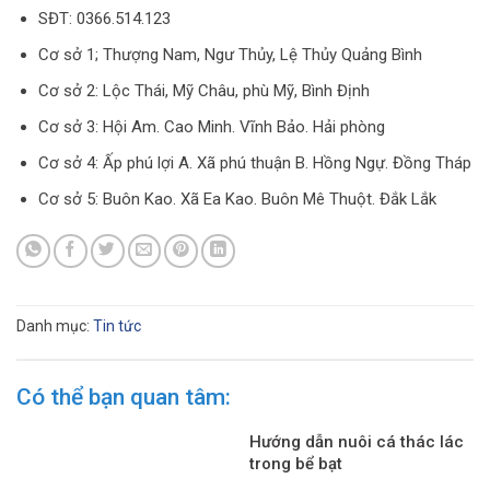
SĐT: 0366.514.123
Cơ sở 1; Thượng Nam, Ngư Thủy, Lệ Thủy Quảng Bình
Cơ sở 2: Lộc Thái, Mỹ Châu, phù Mỹ, Bình Định
Cơ sở 3: Hội Am. Cao Minh. Vĩnh Bảo. Hải phòng
Cơ sở 4: Ấp phú lợi A. Xã phú thuận B. Hồng Ngự. Đồng Tháp
Cơ sở 5: Buôn Kao. Xã Ea Kao. Buôn Mê Thuột. Đắk Lắk
Danh mục:
Tin tức
Có thể bạn quan tâm:
Hướng dẫn nuôi cá thác lác
trong bể bạt