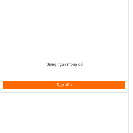
Giống ngựa mông cổ
Đọc tiếp