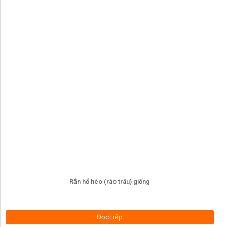
Rắn hổ hèo (ráo trâu) giống
Đọc tiếp