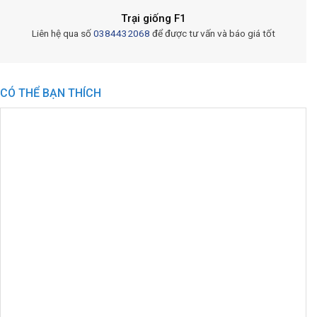
Trại giống F1
Liên hệ qua số
0384432068
để được tư vấn và báo giá tốt
CÓ THỂ BẠN THÍCH