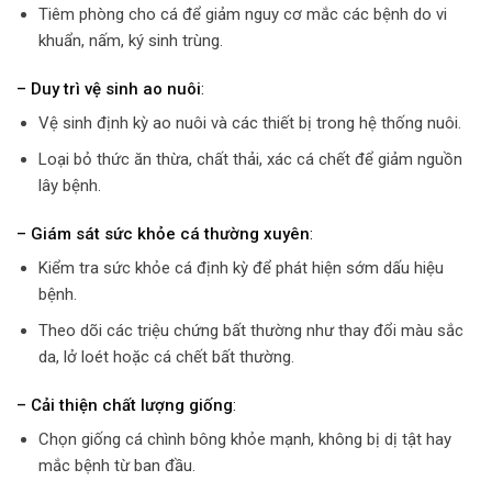
Tiêm phòng cho cá để giảm nguy cơ mắc các bệnh do vi
khuẩn, nấm, ký sinh trùng.
– Duy trì vệ sinh ao nuôi
:
Vệ sinh định kỳ ao nuôi và các thiết bị trong hệ thống nuôi.
Loại bỏ thức ăn thừa, chất thải, xác cá chết để giảm nguồn
lây bệnh.
– Giám sát sức khỏe cá thường xuyên
:
Kiểm tra sức khỏe cá định kỳ để phát hiện sớm dấu hiệu
bệnh.
Theo dõi các triệu chứng bất thường như thay đổi màu sắc
da, lở loét hoặc cá chết bất thường.
– Cải thiện chất lượng giống
:
Chọn giống cá chình bông khỏe mạnh, không bị dị tật hay
mắc bệnh từ ban đầu.