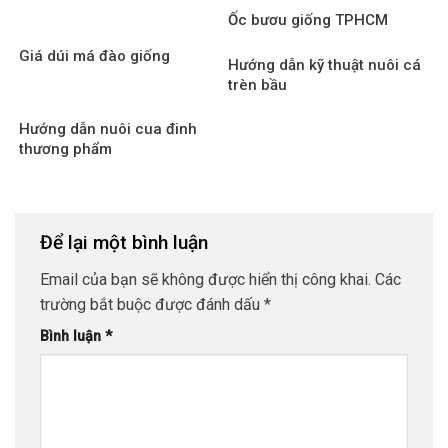
Ốc bươu giống TPHCM
Giá dúi má đào giống
Hướng dẫn kỹ thuật nuôi cá
trèn bầu
Hướng dẫn nuôi cua đinh
thương phẩm
Để lại một bình luận
Email của bạn sẽ không được hiển thị công khai.
Các
trường bắt buộc được đánh dấu
*
Bình luận
*