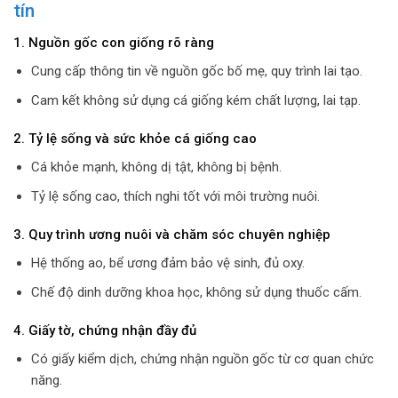
tín
1. Nguồn gốc con giống rõ ràng
Cung cấp thông tin về nguồn gốc bố mẹ, quy trình lai tạo.
Cam kết không sử dụng cá giống kém chất lượng, lai tạp.
2. Tỷ lệ sống và sức khỏe cá giống cao
Cá khỏe mạnh, không dị tật, không bị bệnh.
Tỷ lệ sống cao, thích nghi tốt với môi trường nuôi.
3. Quy trình ương nuôi và chăm sóc chuyên nghiệp
Hệ thống ao, bể ương đảm bảo vệ sinh, đủ oxy.
Chế độ dinh dưỡng khoa học, không sử dụng thuốc cấm.
4. Giấy tờ, chứng nhận đầy đủ
Có giấy kiểm dịch, chứng nhận nguồn gốc từ cơ quan chức
năng.