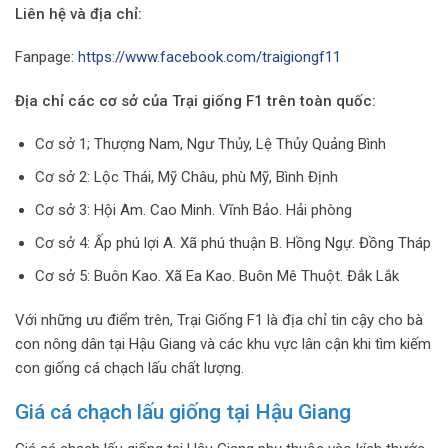
Liên hệ và địa chỉ:
Fanpage:
https://www.facebook.com/traigiongf11
Địa chỉ các cơ sở của Trại giống F1 trên toàn quốc:
Cơ sở 1; Thượng Nam, Ngư Thủy, Lệ Thủy Quảng Bình
Cơ sở 2: Lộc Thái, Mỹ Châu, phù Mỹ, Bình Định
Cơ sở 3: Hội Am. Cao Minh. Vĩnh Bảo. Hải phòng
Cơ sở 4: Ấp phú lợi A. Xã phú thuận B. Hồng Ngự. Đồng Tháp
Cơ sở 5: Buôn Kao. Xã Ea Kao. Buôn Mê Thuột. Đắk Lắk
Với những ưu điểm trên, Trại Giống F1 là địa chỉ tin cậy cho bà
con nông dân tại Hậu Giang và các khu vực lân cận khi tìm kiếm
con giống cá chạch lấu chất lượng.
Giá cá chạch lấu giống tại Hậu Giang