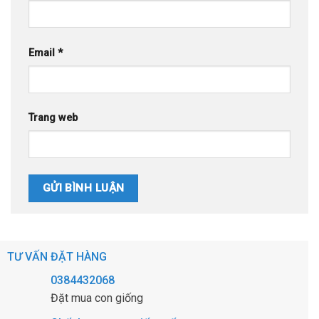
Email
*
Trang web
TƯ VẤN ĐẶT HÀNG
0384432068
Đặt mua con giống