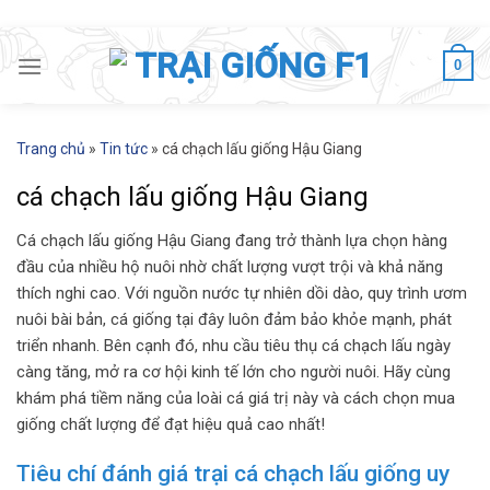
Skip
to
0
content
Trang chủ
»
Tin tức
»
cá chạch lấu giống Hậu Giang
cá chạch lấu giống Hậu Giang
Cá chạch lấu giống Hậu Giang đang trở thành lựa chọn hàng
đầu của nhiều hộ nuôi nhờ chất lượng vượt trội và khả năng
thích nghi cao. Với nguồn nước tự nhiên dồi dào, quy trình ươm
nuôi bài bản, cá giống tại đây luôn đảm bảo khỏe mạnh, phát
triển nhanh. Bên cạnh đó, nhu cầu tiêu thụ cá chạch lấu ngày
càng tăng, mở ra cơ hội kinh tế lớn cho người nuôi. Hãy cùng
khám phá tiềm năng của loài cá giá trị này và cách chọn mua
giống chất lượng để đạt hiệu quả cao nhất!
Tiêu chí đánh giá trại cá chạch lấu giống uy