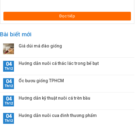
Đọc tiếp
Bài biết mới
Giá dúi má đào giống
Hướng dẫn nuôi cá thác lác trong bể bạt
04
Th12
Ốc bươu giống TPHCM
04
Th12
Hướng dẫn kỹ thuật nuôi cá trèn bầu
04
Th12
Hướng dẫn nuôi cua đinh thương phẩm
04
Th12