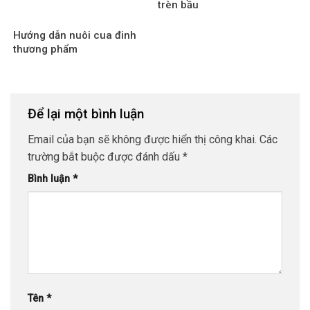
trèn bầu
Hướng dẫn nuôi cua đinh
thương phẩm
Để lại một bình luận
Email của bạn sẽ không được hiển thị công khai.
Các
trường bắt buộc được đánh dấu
*
Bình luận
*
Tên
*