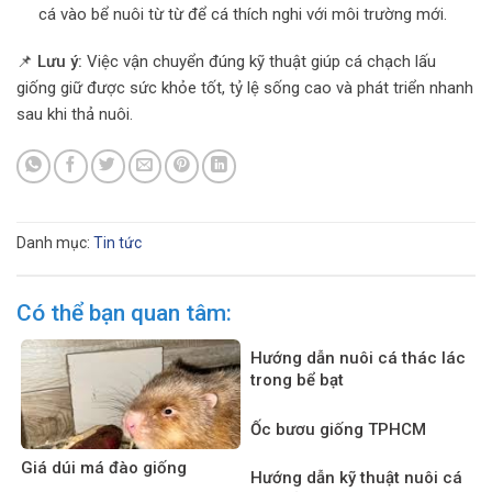
cá vào bể nuôi từ từ để cá thích nghi với môi trường mới.
📌
Lưu ý:
Việc vận chuyển đúng kỹ thuật giúp cá chạch lấu
giống giữ được sức khỏe tốt, tỷ lệ sống cao và phát triển nhanh
sau khi thả nuôi.
Danh mục:
Tin tức
Có thể bạn quan tâm:
Hướng dẫn nuôi cá thác lác
trong bể bạt
Ốc bươu giống TPHCM
Giá dúi má đào giống
Hướng dẫn kỹ thuật nuôi cá