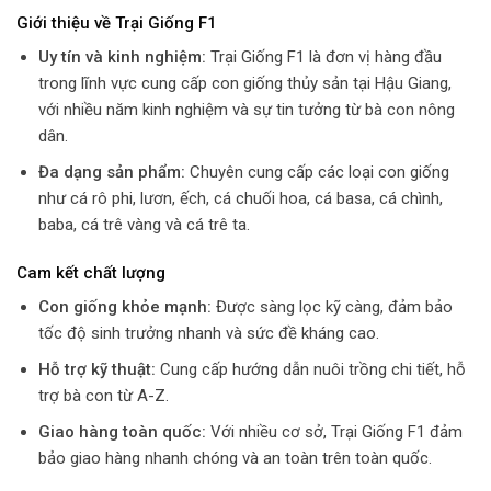
Giới thiệu về Trại Giống F1
Uy tín và kinh nghiệm:
Trại Giống F1 là đơn vị hàng đầu
trong lĩnh vực cung cấp con giống thủy sản tại Hậu Giang,
với nhiều năm kinh nghiệm và sự tin tưởng từ bà con nông
dân.
Đa dạng sản phẩm:
Chuyên cung cấp các loại con giống
như cá rô phi, lươn, ếch, cá chuối hoa, cá basa, cá chình,
baba, cá trê vàng và cá trê ta.
Cam kết chất lượng
Con giống khỏe mạnh:
Được sàng lọc kỹ càng, đảm bảo
tốc độ sinh trưởng nhanh và sức đề kháng cao.
Hỗ trợ kỹ thuật:
Cung cấp hướng dẫn nuôi trồng chi tiết, hỗ
trợ bà con từ A-Z.
Giao hàng toàn quốc:
Với nhiều cơ sở, Trại Giống F1 đảm
bảo giao hàng nhanh chóng và an toàn trên toàn quốc.