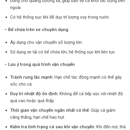
Dùng cho quãng đường xa, giúp bảo vệ cá khỏi tác động bên
ngoài.
Có hệ thống sục khí để duy trì lượng oxy trong nước.
– Bể chứa trên xe chuyên dụng
:
Áp dụng cho vận chuyển số lượng lớn.
Sử dụng xe tải có bể chứa lớn, hệ thống sục khí liên tục.
– Lưu ý trong quá trình vận chuyển
Tránh rung lắc mạnh
: Hạn chế tác động mạnh có thể gây
sốc cho cá.
Duy trì nhiệt độ ổn định
: Không để cá tiếp xúc với nhiệt độ
quá cao hoặc quá thấp.
Thời gian vận chuyển ngắn nhất có thể
: Giúp cá giảm
căng thẳng, hạn chế hao hụt.
Kiểm tra tình trạng cá sau khi vận chuyển
: Khi đến nơi, thả