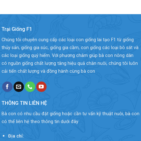
Trại Giống F1
Chúng tôi chuyên cung cấp các loại con giống lai tạo F1 từ giống
thủy sản, giống gia súc, giống gia cầm, con giống các loại bò sát và
các loại giống quý hiếm. Với phương châm giúp bà con nông dân
có nguồn giống chất lượng tăng hiệu quả chăn nuôi, chúng tôi luôn
cải tiến chất lượng và đồng hành cùng bà con
THÔNG TIN LIÊN HỆ
Bà con có nhu cầu đặt giống hoặc cần tư vấn kỹ thuật nuôi, bà con
có thể liên hệ theo thông tin dưới đây
Địa chỉ: