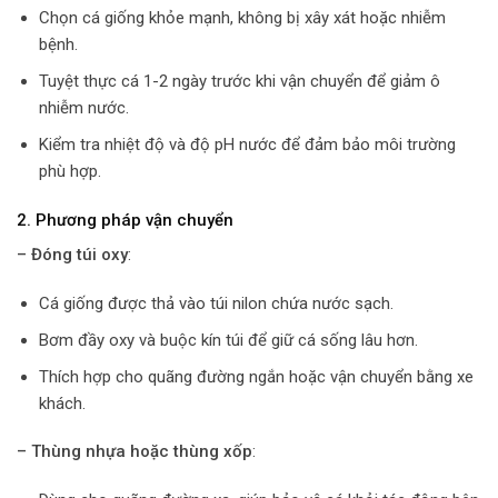
Chọn cá giống khỏe mạnh, không bị xây xát hoặc nhiễm
bệnh.
Tuyệt thực cá 1-2 ngày trước khi vận chuyển để giảm ô
nhiễm nước.
Kiểm tra nhiệt độ và độ pH nước để đảm bảo môi trường
phù hợp.
2. Phương pháp vận chuyển
– Đóng túi oxy
:
Cá giống được thả vào túi nilon chứa nước sạch.
Bơm đầy oxy và buộc kín túi để giữ cá sống lâu hơn.
Thích hợp cho quãng đường ngắn hoặc vận chuyển bằng xe
khách.
– Thùng nhựa hoặc thùng xốp
: