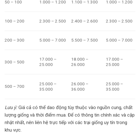
50 – 100
1.000 – 1.200
1.100 – 1.300
1.000 – 1.200
100 – 200
2.300 – 2.500
2.400 – 2.600
2.300 – 2.500
200 – 300
5.000 – 7.000
5.500 – 7.500
5.000 – 7.000
17.000 –
18.000 –
17.000 –
300 – 500
25.000
26.000
25.000
25.000 –
26.000 –
25.000 –
500 – 700
35.000
36.000
35.000
Lưu ý:
Giá cả có thể dao động tùy thuộc vào nguồn cung, chất
lượng giống và thời điểm mua. Để có thông tin chính xác và cập
nhật nhất, nên liên hệ trực tiếp với các trại giống uy tín trong
khu vực.