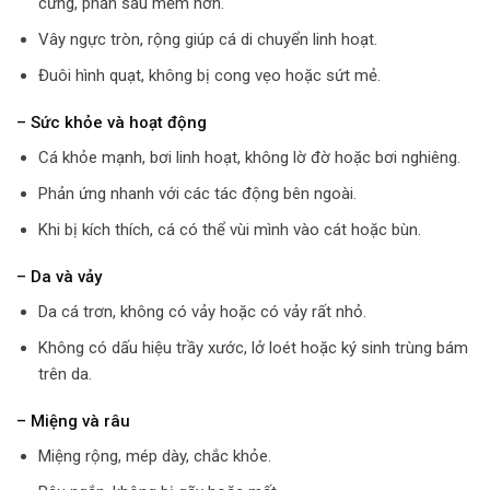
cứng, phần sau mềm hơn.
Vây ngực tròn, rộng giúp cá di chuyển linh hoạt.
Đuôi hình quạt, không bị cong vẹo hoặc sứt mẻ.
– Sức khỏe và hoạt động
Cá khỏe mạnh, bơi linh hoạt, không lờ đờ hoặc bơi nghiêng.
Phản ứng nhanh với các tác động bên ngoài.
Khi bị kích thích, cá có thể vùi mình vào cát hoặc bùn.
– Da và vảy
Da cá trơn, không có vảy hoặc có vảy rất nhỏ.
Không có dấu hiệu trầy xước, lở loét hoặc ký sinh trùng bám
trên da.
– Miệng và râu
Miệng rộng, mép dày, chắc khỏe.