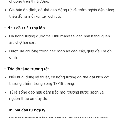
chuộng trên thị trường.
Giá bán ổn định, có thể dao động từ vài trăm nghìn đến hàng
triệu đồng mỗi kg, tùy kích cỡ.
– Nhu cầu tiêu thụ lớn
Cá bống tượng được tiêu thụ mạnh tại các nhà hàng, quán
ăn, chợ hải sản.
Được ưa chuộng trong các món ăn cao cấp, giúp đầu ra ổn
định.
– Tốc độ tăng trưởng tốt
Nếu nuôi đúng kỹ thuật, cá bống tượng có thể đạt kích cỡ
thương phẩm trong vòng 12-18 tháng.
Tỷ lệ sống cao nếu đảm bảo môi trường nước sạch và
nguồn thức ăn đầy đủ.
– Chi phí đầu tư hợp lý