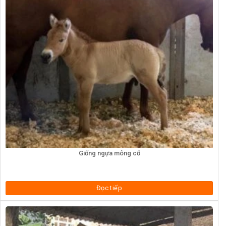
Giống ngựa mông cổ
Đọc tiếp