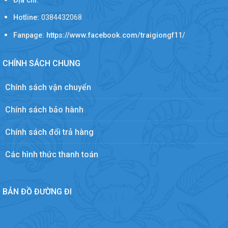
Địa chỉ:
Hotline:
0384432068
Fanpage: https://www.facebook.com/traigiongf11/
CHÍNH SÁCH CHUNG
Chính sách vận chuyển
Chính sách bảo hành
Chính sách đổi trả hàng
Các hình thức thanh toán
BẢN ĐỒ ĐƯỜNG ĐI