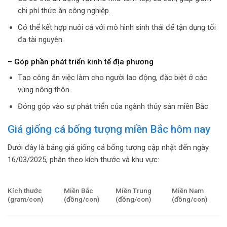
chi phí thức ăn công nghiệp.
Có thể kết hợp nuôi cá với mô hình sinh thái để tận dụng tối
đa tài nguyên.
– Góp phần phát triển kinh tế địa phương
Tạo công ăn việc làm cho người lao động, đặc biệt ở các
vùng nông thôn.
Đóng góp vào sự phát triển của ngành thủy sản miền Bắc.
Giá giống cá bống tượng miền Bắc hôm nay
Dưới đây là bảng giá giống cá bống tượng cập nhật đến ngày
16/03/2025, phân theo kích thước và khu vực:
Kích thước
Miền Bắc
Miền Trung
Miền Nam
(gram/con)
(đồng/con)
(đồng/con)
(đồng/con)