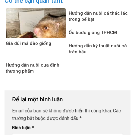
Có thể bạn quan tâm:
Hướng dẫn nuôi cá thác lác
trong bể bạt
Ốc bươu giống TPHCM
Giá dúi má đào giống
Hướng dẫn kỹ thuật nuôi cá
trèn bầu
Hướng dẫn nuôi cua đinh
thương phẩm
Để lại một bình luận
Email của bạn sẽ không được hiển thị công khai.
Các
trường bắt buộc được đánh dấu
*
Bình luận
*