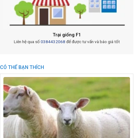
Trại giống F1
Liên hệ qua số
0384432068
để được tư vấn và báo giá tốt
CÓ THỂ BẠN THÍCH