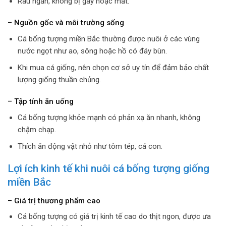
Râu ngắn, không bị gãy hoặc mất.
– Nguồn gốc và môi trường sống
Cá bống tượng miền Bắc thường được nuôi ở các vùng
nước ngọt như ao, sông hoặc hồ có đáy bùn.
Khi mua cá giống, nên chọn cơ sở uy tín để đảm bảo chất
lượng giống thuần chủng.
– Tập tính ăn uống
Cá bống tượng khỏe mạnh có phản xạ ăn nhanh, không
chậm chạp.
Thích ăn động vật nhỏ như tôm tép, cá con.
Lợi ích kinh tế khi nuôi cá bống tượng giống
miền Bắc
– Giá trị thương phẩm cao
Cá bống tượng có giá trị kinh tế cao do thịt ngon, được ưa