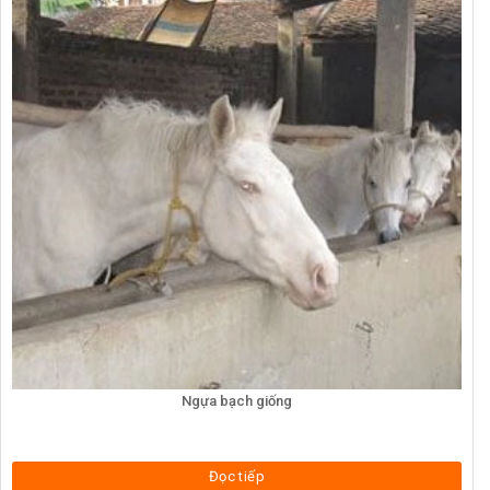
Ngựa bạch giống
Đọc tiếp