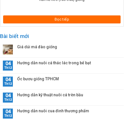
Đọc tiếp
Bài biết mới
Giá dúi má đào giống
Hướng dẫn nuôi cá thác lác trong bể bạt
04
Th12
Ốc bươu giống TPHCM
04
Th12
Hướng dẫn kỹ thuật nuôi cá trèn bầu
04
Th12
Hướng dẫn nuôi cua đinh thương phẩm
04
Th12