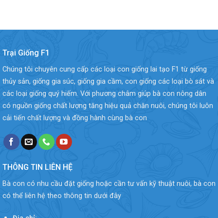
Trại Giống F1
Chúng tôi chuyên cung cấp các loại con giống lai tạo F1 từ giống
thủy sản, giống gia súc, giống gia cầm, con giống các loại bò sát và
các loại giống quý hiếm. Với phương châm giúp bà con nông dân
có nguồn giống chất lượng tăng hiệu quả chăn nuôi, chúng tôi luôn
cải tiến chất lượng và đồng hành cùng bà con
THÔNG TIN LIÊN HỆ
Bà con có nhu cầu đặt giống hoặc cần tư vấn kỹ thuật nuôi, bà con
có thể liên hệ theo thông tin dưới đây