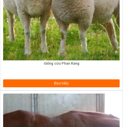
Giống cừu Phan Rang
Đọc tiếp