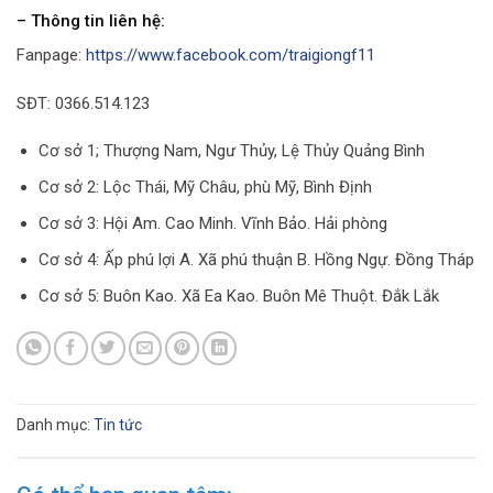
– Thông tin liên hệ:
Fanpage:
https://www.facebook.com/traigiongf11
SĐT: 0366.514.123
Cơ sở 1; Thượng Nam, Ngư Thủy, Lệ Thủy Quảng Bình
Cơ sở 2: Lộc Thái, Mỹ Châu, phù Mỹ, Bình Định
Cơ sở 3: Hội Am. Cao Minh. Vĩnh Bảo. Hải phòng
Cơ sở 4: Ấp phú lợi A. Xã phú thuận B. Hồng Ngự. Đồng Tháp
Cơ sở 5: Buôn Kao. Xã Ea Kao. Buôn Mê Thuột. Đắk Lắk
Danh mục:
Tin tức