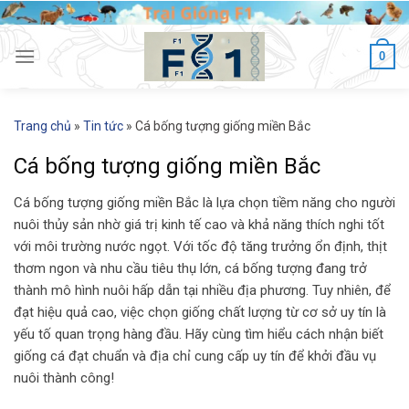
Skip
to
content
0
Trang chủ
»
Tin tức
»
Cá bống tượng giống miền Bắc
Cá bống tượng giống miền Bắc
Cá bống tượng giống miền Bắc là lựa chọn tiềm năng cho người
nuôi thủy sản nhờ giá trị kinh tế cao và khả năng thích nghi tốt
với môi trường nước ngọt. Với tốc độ tăng trưởng ổn định, thịt
thơm ngon và nhu cầu tiêu thụ lớn, cá bống tượng đang trở
thành mô hình nuôi hấp dẫn tại nhiều địa phương. Tuy nhiên, để
đạt hiệu quả cao, việc chọn giống chất lượng từ cơ sở uy tín là
yếu tố quan trọng hàng đầu. Hãy cùng tìm hiểu cách nhận biết
giống cá đạt chuẩn và địa chỉ cung cấp uy tín để khởi đầu vụ
nuôi thành công!