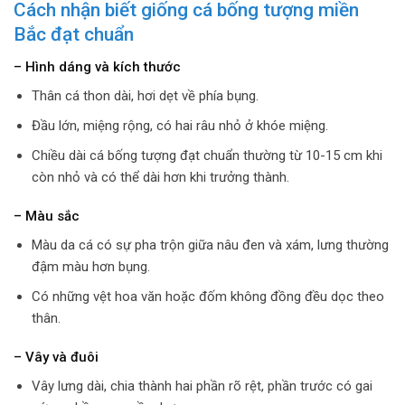
Cách nhận biết giống cá bống tượng miền
Bắc đạt chuẩn
– Hình dáng và kích thước
Thân cá thon dài, hơi dẹt về phía bụng.
Đầu lớn, miệng rộng, có hai râu nhỏ ở khóe miệng.
Chiều dài cá bống tượng đạt chuẩn thường từ 10-15 cm khi
còn nhỏ và có thể dài hơn khi trưởng thành.
– Màu sắc
Màu da cá có sự pha trộn giữa nâu đen và xám, lưng thường
đậm màu hơn bụng.
Có những vệt hoa văn hoặc đốm không đồng đều dọc theo
thân.
– Vây và đuôi
Vây lưng dài, chia thành hai phần rõ rệt, phần trước có gai