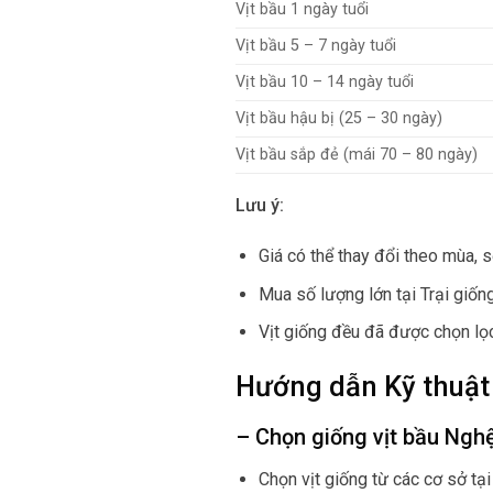
Vịt bầu 1 ngày tuổi
Vịt bầu 5 – 7 ngày tuổi
Vịt bầu 10 – 14 ngày tuổi
Vịt bầu hậu bị (25 – 30 ngày)
Vịt bầu sắp đẻ (mái 70 – 80 ngày)
Lưu ý:
Giá có thể thay đổi theo mùa, 
Mua số lượng lớn tại Trại giốn
Vịt giống đều đã được chọn lọc 
Hướng dẫn Kỹ thuật 
– Chọn giống vịt bầu Ngh
Chọn vịt giống từ các cơ sở tạ