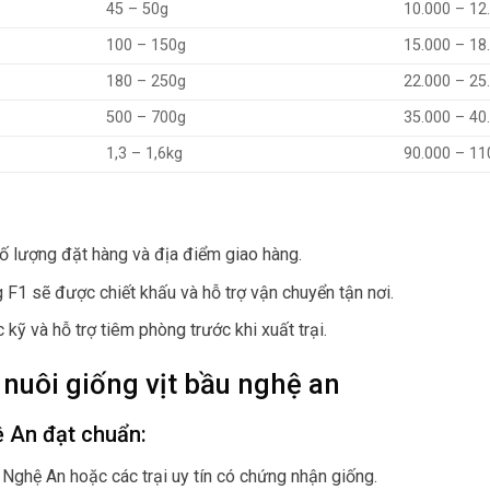
45 – 50g
10.000 – 12
100 – 150g
15.000 – 18
180 – 250g
22.000 – 25
500 – 700g
35.000 – 40
1,3 – 1,6kg
90.000 – 11
số lượng đặt hàng và địa điểm giao hàng.
g F1 sẽ được chiết khấu và hỗ trợ vận chuyển tận nơi.
kỹ và hỗ trợ tiêm phòng trước khi xuất trại.
nuôi giống vịt bầu nghệ an
ệ An đạt chuẩn:
i Nghệ An hoặc các trại uy tín có chứng nhận giống.