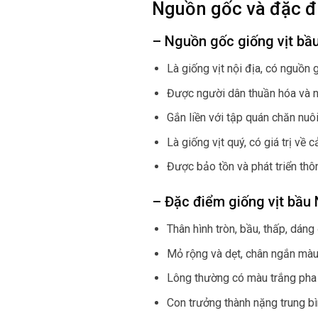
Nguồn gốc và đặc đ
– Nguồn gốc giống vịt bầ
Là giống vịt nội địa, có nguồn
Được người dân thuần hóa và 
Gắn liền với tập quán chăn nu
Là giống vịt quý, có giá trị về
Được bảo tồn và phát triển thôn
– Đặc điểm giống vịt bầu
Thân hình tròn, bầu, thấp, dáng
Mỏ rộng và dẹt, chân ngắn màu
Lông thường có màu trắng pha 
Con trưởng thành nặng trung bìn