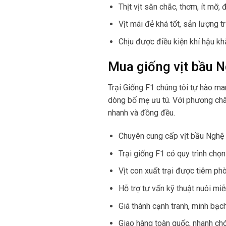
Thịt vịt săn chắc, thơm, ít mỡ
Vịt mái đẻ khá tốt, sản lượng t
Chịu được điều kiện khí hậu khắ
Mua giống vịt bầu N
Trại Giống F1 chúng tôi tự hào m
dòng bố mẹ ưu tú. Với phương ch
nhanh và đồng đều.
Chuyên cung cấp vịt bầu Nghệ 
Trại giống F1 có quy trình chọ
Vịt con xuất trại được tiêm ph
Hỗ trợ tư vấn kỹ thuật nuôi mi
Giá thành cạnh tranh, minh bạch
Giao hàng toàn quốc, nhanh chó