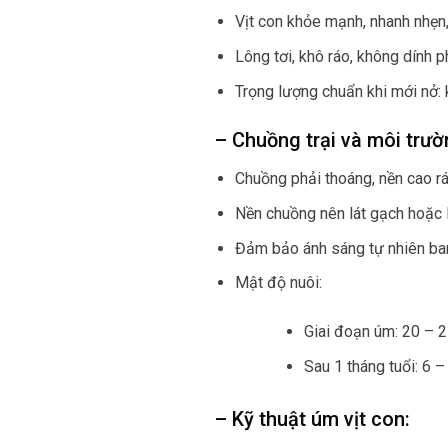
Vịt con khỏe mạnh, nhanh nhẹn,
Lông tơi, khô ráo, không dính 
Trọng lượng chuẩn khi mới nở:
– Chuồng trại và môi trườ
Chuồng phải thoáng, nền cao rá
Nền chuồng nên lát gạch hoặc l
Đảm bảo ánh sáng tự nhiên ban
Mật độ nuôi:
Giai đoạn úm: 20 – 
Sau 1 tháng tuổi: 6 
– Kỹ thuật úm vịt con: