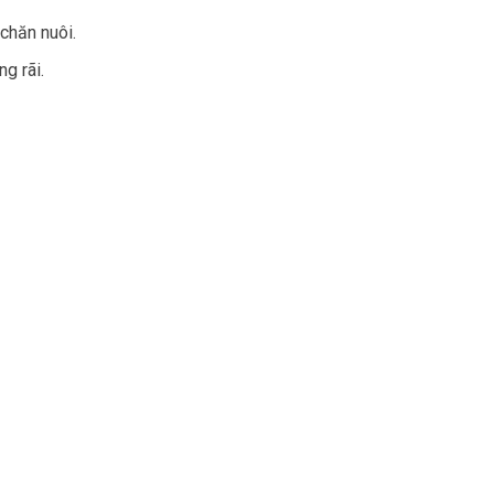
chăn nuôi.
g rãi.