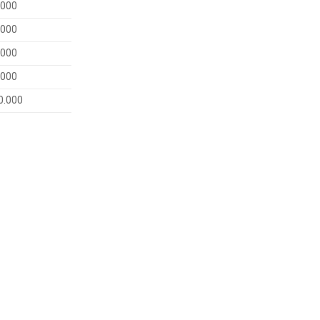
.000
.000
.000
.000
0.000