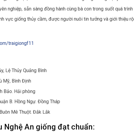
yên nghiệp, sẵn sàng đồng hành cùng bà con trong suốt quá trình 
nh vực giống thủy cầm, được người nuôi tin tưởng và giới thiệu rộn
om/traigiongf11
y, Lệ Thủy Quảng Bình
ù Mỹ, Bình Định
nh Bảo. Hải phòng
 thuận B. Hồng Ngự. Đồng Tháp
 Buôn Mê Thuột. Đắk Lắk
ầu Nghệ An giống đạt chuẩn: