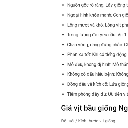
Nguồn gốc rõ ràng: Lấy giống t
Ngoại hình khỏe mạnh: Con giống
Lông mượt và khô: Lông vịt phả
Trọng lượng đạt yêu cầu: Vịt 1
Chân vững, dáng đứng chắc: Ch
Phản xạ tốt: Khi có tiếng động
Mỏ đều, không dị hình: Mỏ thẳn
Không có dấu hiệu bệnh: Không
Đồng đều về kích cỡ: Lứa giống
Tiêm phòng đầy đủ: Ưu tiên vịt
Giá vịt bầu giống N
Độ tuổi / Kích thước vịt giống