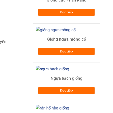
Giống cừu Phan Rang
Đọc tiếp
Giống ngựa mông cổ
uyên…
Đọc tiếp
Ngựa bạch giống
Đọc tiếp