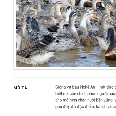
Giống vịt bầu Nghệ An – nét đặc t
MÔ TẢ
biết mà còn chinh phục người nuôi
cho mô hình chăn nuôi bền vững, v
phá đầy đủ đặc điểm, lợi ích và c