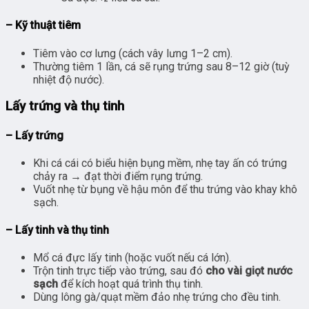
– Kỹ thuật tiêm
Tiêm vào cơ lưng (cách vây lưng 1–2 cm).
Thường tiêm 1 lần, cá sẽ rụng trứng sau 8–12 giờ (tuỳ
nhiệt độ nước).
Lấy trứng và thụ tinh
– Lấy trứng
Khi cá cái có biểu hiện bụng mềm, nhẹ tay ấn có trứng
chảy ra → đạt thời điểm rụng trứng.
Vuốt nhẹ từ bụng về hậu môn để thu trứng vào khay khô
sạch.
– Lấy tinh và thụ tinh
Mổ cá đực lấy tinh (hoặc vuốt nếu cá lớn).
Trộn tinh trực tiếp vào trứng, sau đó
cho vài giọt nước
sạch
để kích hoạt quá trình thụ tinh.
Dùng lông gà/quạt mềm đảo nhẹ trứng cho đều tinh.