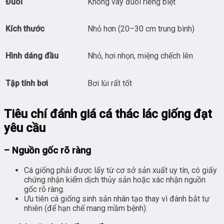
Đuôi
Không vây đuôi riêng biệt
Kích thước
Nhỏ hơn (20–30 cm trung bình)
Hình dáng đầu
Nhỏ, hơi nhọn, miệng chếch lên
Tập tính bơi
Bơi lùi rất tốt
Tiêu chí đánh giá cá thác lác giống đạt
yêu cầu
– Nguồn gốc rõ ràng
Cá giống phải được lấy từ cơ sở sản xuất uy tín, có giấy
chứng nhận kiểm dịch thủy sản hoặc xác nhận nguồn
gốc rõ ràng.
Ưu tiên cá giống sinh sản nhân tạo thay vì đánh bắt tự
nhiên (để hạn chế mang mầm bệnh).