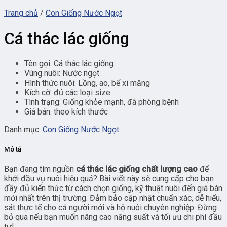
Trang chủ
/
Con Giống Nước Ngọt
Cá thác lác giống
Tên gọi: Cá thác lác giống
Vùng nuôi: Nước ngọt
Hình thức nuôi: Lồng, ao, bể xi măng
Kích cỡ: đủ các loại size
Tình trạng: Giống khỏe mạnh, đã phòng bệnh
Giá bán: theo kích thước
Danh mục:
Con Giống Nước Ngọt
Mô tả
Bạn đang tìm nguồn
cá thác lác giống chất lượng cao
để
khởi đầu vụ nuôi hiệu quả? Bài viết này sẽ cung cấp cho bạn
đầy đủ kiến thức từ cách chọn giống, kỹ thuật nuôi đến giá bán
mới nhất trên thị trường. Đảm bảo cập nhật chuẩn xác, dễ hiểu,
sát thực tế cho cả người mới và hộ nuôi chuyên nghiệp. Đừng
bỏ qua nếu bạn muốn nâng cao năng suất và tối ưu chi phí đầu
tư!