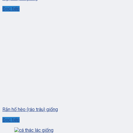
Đọc tiếp
Rắn hổ hèo (ráo trâu) giống
Đọc tiếp