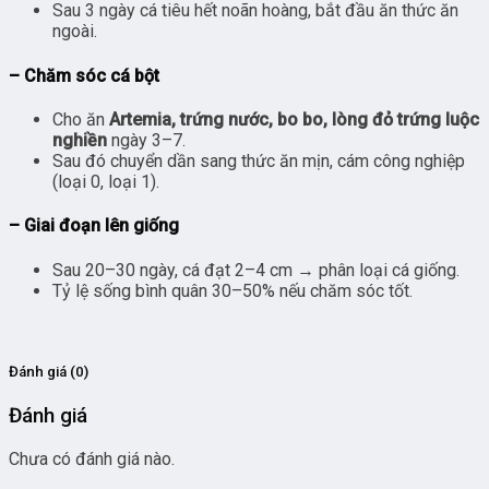
Sau 3 ngày cá tiêu hết noãn hoàng, bắt đầu ăn thức ăn
ngoài.
– Chăm sóc cá bột
Cho ăn
Artemia, trứng nước, bo bo, lòng đỏ trứng luộc
nghiền
ngày 3–7.
Sau đó chuyển dần sang thức ăn mịn, cám công nghiệp
(loại 0, loại 1).
– Giai đoạn lên giống
Sau 20–30 ngày, cá đạt 2–4 cm → phân loại cá giống.
Tỷ lệ sống bình quân 30–50% nếu chăm sóc tốt.
Đánh giá (0)
Đánh giá
Chưa có đánh giá nào.