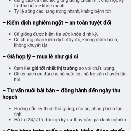
Cung cấp cá thác lác giống đúng chuẩn F1, chọn lọc kỹ
từ đàn bố mẹ khỏe mạnh.
Tỷ lệ sống cao, tăng trọng nhanh, kháng bệnh tốt.
– Kiểm dịch nghiêm ngặt – an toàn tuyệt đối
Cá giống được kiểm tra sức khỏe định kỳ.
Có chứng nhận kiểm dịch đầy đủ, không mầm bệnh,
không khuyết tật.
– Giá hợp lý – mua lẻ như giá sỉ
Cam kết
giá tốt nhất thị trường
so với chất lượng.
Chính sách ưu đãi cho hộ nuôi lớn, hỗ trợ vận chuyển tận
nơi.
– Tư vấn nuôi bài bản – đồng hành đến ngày thu
hoạch
Hướng dẫn kỹ thuật thả giống, cho ăn, phòng bệnh tận
tình.
Hỗ trợ 24/7 từ đội ngũ kỹ sư thủy sản giàu kinh nghiệm.