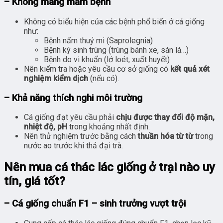
– Không mang mầm bệnh
Không có biểu hiện của các bệnh phổ biến ở cá giống
như:
Bệnh nấm thuỷ mi (Saprolegnia)
Bệnh ký sinh trùng (trùng bánh xe, sán lá…)
Bệnh do vi khuẩn (lở loét, xuất huyết)
Nên kiểm tra hoặc yêu cầu cơ sở giống có
kết quả xét
nghiệm kiểm dịch
(nếu có).
– Khả năng thích nghi môi trường
Cá giống đạt yêu cầu phải
chịu được thay đổi độ mặn,
nhiệt độ, pH
trong khoảng nhất định.
Nên thử nghiệm trước bằng cách
thuần hóa từ từ
trong
nước ao trước khi thả đại trà.
Nên mua cá thác lác giống ở trại nào uy
tín, giá tốt?
– Cá giống chuẩn F1 – sinh trưởng vượt trội