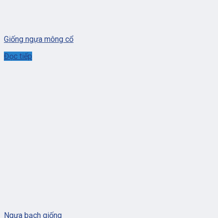
Giống ngựa mông cổ
Đọc tiếp
Ngựa bạch giống