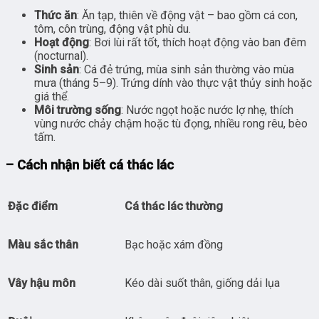
Thức ăn
: Ăn tạp, thiên về động vật – bao gồm cá con,
tôm, côn trùng, động vật phù du.
Hoạt động
: Bơi lùi rất tốt, thích hoạt động vào ban đêm
(nocturnal).
Sinh sản
: Cá đẻ trứng, mùa sinh sản thường vào mùa
mưa (tháng 5–9). Trứng dính vào thực vật thủy sinh hoặc
giá thể.
Môi trường sống
: Nước ngọt hoặc nước lợ nhẹ, thích
vùng nước chảy chậm hoặc tù đọng, nhiều rong rêu, bèo
tấm.
– Cách nhận biết cá thác lác
Đặc điểm
Cá thác lác thường
Màu sắc thân
Bạc hoặc xám đồng
Vây hậu môn
Kéo dài suốt thân, giống dải lụa