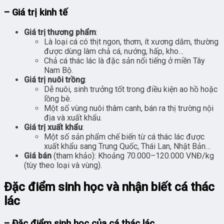
– Giá trị kinh tế
Giá trị thương phẩm
:
Là loại cá có thịt ngon, thơm, ít xương dăm, thường
được dùng làm chả cá, nướng, hấp, kho…
Chả cá thác lác là đặc sản nổi tiếng ở miền Tây
Nam Bộ.
Giá trị nuôi trồng
:
Dễ nuôi, sinh trưởng tốt trong điều kiện ao hồ hoặc
lồng bè.
Một số vùng nuôi thâm canh, bán ra thị trường nội
địa và xuất khẩu.
Giá trị xuất khẩu
:
Một số sản phẩm chế biến từ cá thác lác được
xuất khẩu sang Trung Quốc, Thái Lan, Nhật Bản…
Giá bán
(tham khảo): Khoảng 70.000–120.000 VNĐ/kg
(tùy theo loại và vùng).
Đặc điểm sinh học và nhận biết cá thác
lác
– Đặc điểm sinh học của cá thác lác