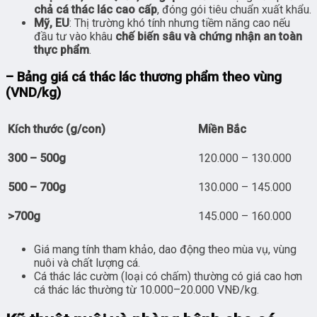
chả cá thác lác cao cấp
, đóng gói tiêu chuẩn xuất khẩu.
Mỹ, EU
: Thị trường khó tính nhưng tiềm năng cao nếu
đầu tư vào khâu
chế biến sâu và chứng nhận an toàn
thực phẩm
.
– Bảng giá cá thác lác thương phẩm theo vùng
(VND/kg)
Kích thước (g/con)
Miền Bắc
300 – 500g
120.000 – 130.000
500 – 700g
130.000 – 145.000
>700g
145.000 – 160.000
Giá mang tính tham khảo, dao động theo mùa vụ, vùng
nuôi và chất lượng cá.
Cá thác lác cườm (loại có chấm) thường có giá cao hơn
cá thác lác thường từ 10.000–20.000 VNĐ/kg.