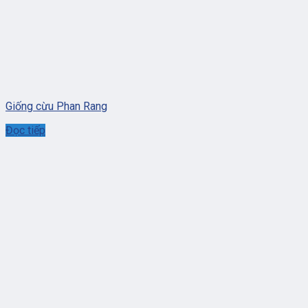
Giống cừu Phan Rang
Đọc tiếp