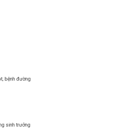
ột, bệnh đường
ng sinh trưởng