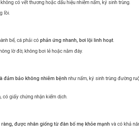
, không có vết thương hoặc dấu hiệu nhiễm nấm, ký sinh trùng.
 lồi.
ành bể, cá phải có
phản ứng nhanh, bơi lội linh hoạt
.
không lờ đờ, không bơi lẻ hoặc nằm đáy.
và đảm bảo không nhiễm bệnh
như nấm, ký sinh trùng đường ru
n, có giấy chứng nhận kiểm dịch.
 ràng, được nhân giống từ đàn bố mẹ khỏe mạnh
và có khả nă