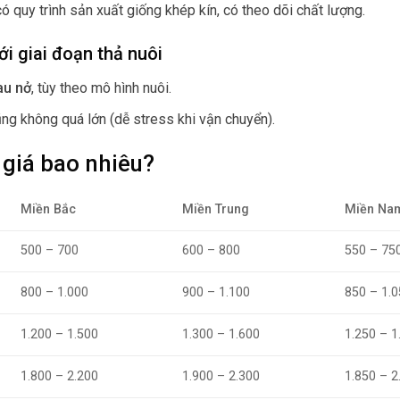
có quy trình sản xuất giống khép kín, có theo dõi chất lượng.
ới giai đoạn thả nuôi
au nở
, tùy theo mô hình nuôi.
ũng không quá lớn (dễ stress khi vận chuyển).
 giá bao nhiêu?
Miền Bắc
Miền Trung
Miền Na
500 – 700
600 – 800
550 – 75
800 – 1.000
900 – 1.100
850 – 1.0
1.200 – 1.500
1.300 – 1.600
1.250 – 1
1.800 – 2.200
1.900 – 2.300
1.850 – 2