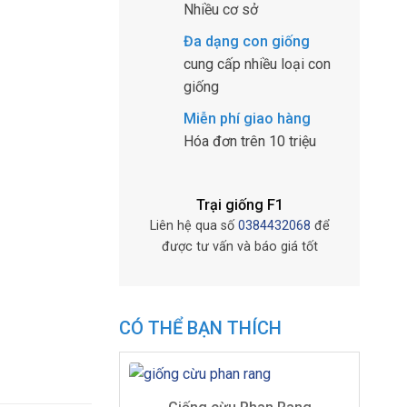
Nhiều cơ sở
Đa dạng con giống
cung cấp nhiều loại con
giống
Miễn phí giao hàng
Hóa đơn trên 10 triệu
Trại giống F1
Liên hệ qua số
0384432068
để
được tư vấn và báo giá tốt
CÓ THỂ BẠN THÍCH