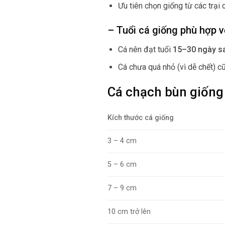
Ưu tiên chọn giống từ các trại 
– Tuổi cá giống phù hợp v
Cá nên đạt tuổi
15–30 ngày s
Cá chưa quá nhỏ (vì dễ chết) c
Cá chạch bùn giống
Kích thước cá giống
3 – 4 cm
5 – 6 cm
7 – 9 cm
10 cm trở lên