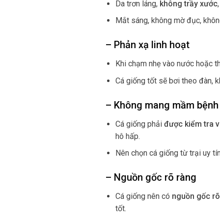
Da trơn láng,
không trầy xước
Mắt sáng, không mờ đục, không
– Phản xạ linh hoạt
Khi chạm nhẹ vào nước hoặc th
Cá giống tốt sẽ bơi theo đàn, 
– Không mang mầm bệnh
Cá giống phải
được kiểm tra 
hô hấp.
Nên chọn cá giống từ trại uy tí
– Nguồn gốc rõ ràng
Cá giống nên có
nguồn gốc rõ
tốt.