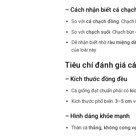
– Cách nhận biết cá chạch
So với
cá chạch đồng
: Chạch
So với
chạch suối
: Chạch bùn 
Dễ nhận biết nhờ
râu miệng dà
của loài này.
Tiêu chí đánh giá c
– Kích thước đồng đều
Cá giống đạt chuẩn phải có
kí
Kích thước phổ biến:
3–5 cm
v
– Hình dáng khỏe mạnh
Thân cá
thẳng, không cong v