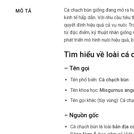
Cá chạch bùn giống đang mở ra hướ
MÔ TẢ
kinh tế hấp dẫn. Với nhu cầu tiêu
quyết định hiệu quả cả vụ nuôi. T
từ đặc điểm, kỹ thuật nhân giống
phát triển mô hình nuôi hiệu quả, 
Tìm hiểu về loài cá
– Tên gọi
Tên phổ biến:
Cá chạch bùn
Tên khoa học:
Misgurnus angu
Tên gọi khác (tùy vùng): Cá ch
– Nguồn gốc
Cá chạch bùn là loài
bản địa c