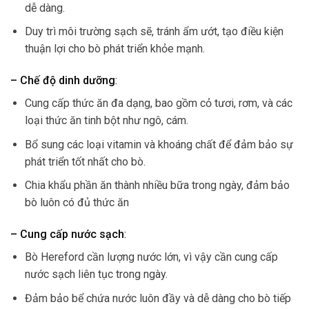
dễ dàng.
Duy trì môi trường sạch sẽ, tránh ẩm ướt, tạo điều kiện
thuận lợi cho bò phát triển khỏe mạnh.
– Chế độ dinh dưỡng
:
Cung cấp thức ăn đa dạng, bao gồm cỏ tươi, rơm, và các
loại thức ăn tinh bột như ngô, cám.
Bổ sung các loại vitamin và khoáng chất để đảm bảo sự
phát triển tốt nhất cho bò.
Chia khẩu phần ăn thành nhiều bữa trong ngày, đảm bảo
bò luôn có đủ thức ăn
– Cung cấp nước sạch
:
Bò Hereford cần lượng nước lớn, vì vậy cần cung cấp
nước sạch liên tục trong ngày.
Đảm bảo bể chứa nước luôn đầy và dễ dàng cho bò tiếp