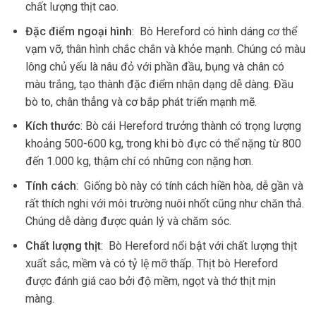
chất lượng thịt cao.
Đặc điểm ngoại hình
: Bò Hereford có hình dáng cơ thể
vạm vỡ, thân hình chắc chắn và khỏe mạnh. Chúng có màu
lông chủ yếu là nâu đỏ với phần đầu, bụng và chân có
màu trắng, tạo thành đặc điểm nhận dạng dễ dàng. Đầu
bò to, chân thẳng và cơ bắp phát triển mạnh mẽ.
Kích thước
: Bò cái Hereford trưởng thành có trọng lượng
khoảng 500-600 kg, trong khi bò đực có thể nặng từ 800
đến 1.000 kg, thậm chí có những con nặng hơn.
Tính cách
: Giống bò này có tính cách hiền hòa, dễ gần và
rất thích nghi với môi trường nuôi nhốt cũng như chăn thả.
Chúng dễ dàng được quản lý và chăm sóc.
Chất lượng thịt
: Bò Hereford nổi bật với chất lượng thịt
xuất sắc, mềm và có tỷ lệ mỡ thấp. Thịt bò Hereford
được đánh giá cao bởi độ mềm, ngọt và thớ thịt mịn
màng.