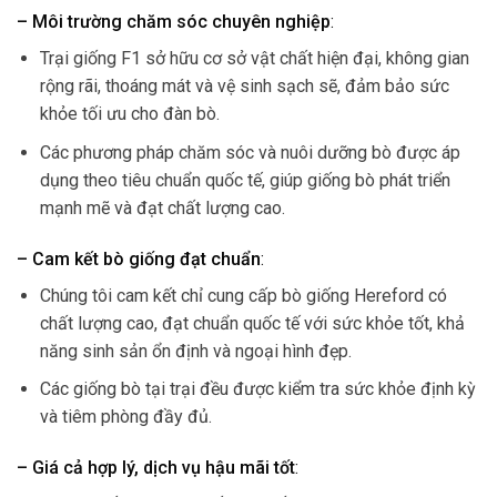
– Môi trường chăm sóc chuyên nghiệp
:
Trại giống F1 sở hữu cơ sở vật chất hiện đại, không gian
rộng rãi, thoáng mát và vệ sinh sạch sẽ, đảm bảo sức
khỏe tối ưu cho đàn bò.
Các phương pháp chăm sóc và nuôi dưỡng bò được áp
dụng theo tiêu chuẩn quốc tế, giúp giống bò phát triển
mạnh mẽ và đạt chất lượng cao.
– Cam kết bò giống đạt chuẩn
:
Chúng tôi cam kết chỉ cung cấp bò giống Hereford có
chất lượng cao, đạt chuẩn quốc tế với sức khỏe tốt, khả
năng sinh sản ổn định và ngoại hình đẹp.
Các giống bò tại trại đều được kiểm tra sức khỏe định kỳ
và tiêm phòng đầy đủ.
– Giá cả hợp lý, dịch vụ hậu mãi tốt
: