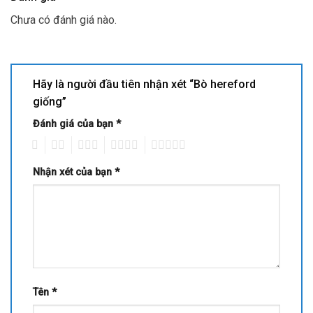
Chưa có đánh giá nào.
Hãy là người đầu tiên nhận xét “Bò hereford
giống”
Đánh giá của bạn
*
1
2
3
4
5
Nhận xét của bạn
*
Tên
*