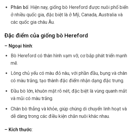
Phân bố
: Hiện nay, giống bò Hereford được nuôi phổ biến
ở nhiều quốc gia, đặc biệt là ở Mỹ, Canada, Australia và
các quốc gia châu Âu.
Đặc điểm của giống bò Hereford
– Ngoại hình
:
Bò Hereford có thân hình vạm vỡ, cơ bắp phát triển mạnh
mẽ.
Lông chủ yếu có màu đỏ nâu, với phần đầu, bụng và chân
có màu trắng, tạo thành đặc điểm nhận dạng đặc trưng.
Đầu bò lớn, khuôn mặt rõ nét, đặc biệt là vùng quanh mắt
và mũi có màu trắng.
Chân bò thẳng và khỏe, giúp chúng di chuyển linh hoạt và
dễ dàng trong các điều kiện chăn nuôi khác nhau.
– Kích thước
: