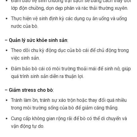
Đảm bảo vệ sinh chuồng trại sạch sẽ bằng cách thay đổi
lớp độn chuồng, dọn dẹp phân và rác thải thường xuyên.
Thực hiện vệ sinh định kỳ các dụng cụ ăn uống và uống
nước của bò.
– Quản lý sức khỏe sinh sản
:
Theo dõi chu kỳ động dục của bò cái để chủ động trong
việc sinh sản.
Đảm bảo bò cái có môi trường thoải mái để sinh nở, giúp
quá trình sinh sản diễn ra thuận lợi.
– Giảm stress cho bò
:
Tránh làm ồn, tránh sự xáo trộn hoặc thay đổi quá nhiều
trong môi trường sống của bò để giảm căng thẳng.
Cung cấp không gian rộng rãi để bò có thể di chuyển và
vận động tự do.