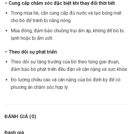
– Cung cấp chăm sóc đặc biệt khi thay đổi thời tiết
:
Trong mùa hè, cần cung cấp đủ nước và tạo bóng mát
cho bò để tránh bị nắng nóng.
Mùa đông, đảm bảo chuồng trại ấm áp, không để bò bị
lạnh hoặc bị ẩm ướt.
– Theo dõi sự phát triển
:
Theo dõi sự tăng trưởng của bò theo từng giai đoạn,
đảm bảo bò phát triển đều đặn về cân nặng và sức khỏe.
Đo lường chiều cao và cân nặng của bò định kỳ để có
phương án chăm sóc hợp lý.
ĐÁNH GIÁ (0)
Đánh giá