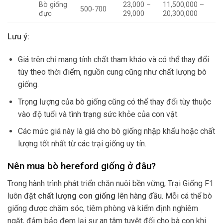
Bò giống
23,000 –
11,500,000 –
500-700
đực
29,000
20,300,000
Lưu ý:
Giá trên chỉ mang tính chất tham khảo và có thể thay đổi
tùy theo thời điểm, nguồn cung cũng như chất lượng bò
giống.
Trọng lượng của bò giống cũng có thể thay đổi tùy thuộc
vào độ tuổi và tình trạng sức khỏe của con vật.
Các mức giá này là giá cho bò giống nhập khẩu hoặc chất
lượng tốt nhất từ các trại giống uy tín.
Nên mua bò hereford giống ở đâu?
Trong hành trình phát triển chăn nuôi bền vững, Trại Giống F1
luôn đặt
chất lượng con giống
lên hàng đầu. Mỗi cá thể bò
giống được chăm sóc, tiêm phòng và kiểm định nghiêm
ngặt, đảm bảo đem lại sự an tâm tuyệt đối cho bà con khi