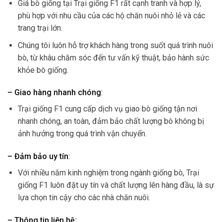
Giá bò giống tại Trại giống F1 rất cạnh tranh và hợp lý,
phù hợp với nhu cầu của các hộ chăn nuôi nhỏ lẻ và các
trang trại lớn.
Chúng tôi luôn hỗ trợ khách hàng trong suốt quá trình nuôi
bò, từ khâu chăm sóc đến tư vấn kỹ thuật, bảo hành sức
khỏe bò giống.
– Giao hàng nhanh chóng
:
Trại giống F1 cung cấp dịch vụ giao bò giống tận nơi
nhanh chóng, an toàn, đảm bảo chất lượng bò không bị
ảnh hưởng trong quá trình vận chuyển.
– Đảm bảo uy tín
:
Với nhiều năm kinh nghiệm trong ngành giống bò, Trại
giống F1 luôn đặt uy tín và chất lượng lên hàng đầu, là sự
lựa chọn tin cậy cho các nhà chăn nuôi.
– Thông tin liên hệ: