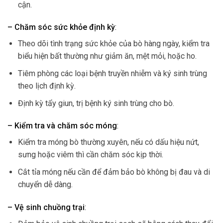
cận.
– Chăm sóc sức khỏe định kỳ
:
Theo dõi tình trạng sức khỏe của bò hàng ngày, kiểm tra
biểu hiện bất thường như giảm ăn, mệt mỏi, hoặc ho.
Tiêm phòng các loại bệnh truyền nhiễm và ký sinh trùng
theo lịch định kỳ.
Định kỳ tẩy giun, trị bệnh ký sinh trùng cho bò.
– Kiểm tra và chăm sóc móng
:
Kiểm tra móng bò thường xuyên, nếu có dấu hiệu nứt,
sưng hoặc viêm thì cần chăm sóc kịp thời.
Cắt tỉa móng nếu cần để đảm bảo bò không bị đau và di
chuyển dễ dàng.
– Vệ sinh chuồng trại
: