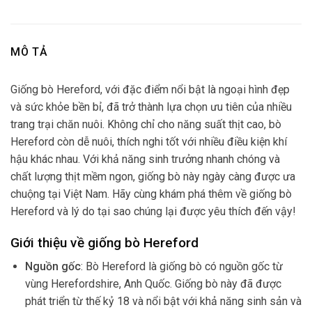
MÔ TẢ
Giống bò Hereford, với đặc điểm nổi bật là ngoại hình đẹp
và sức khỏe bền bỉ, đã trở thành lựa chọn ưu tiên của nhiều
trang trại chăn nuôi. Không chỉ cho năng suất thịt cao, bò
Hereford còn dễ nuôi, thích nghi tốt với nhiều điều kiện khí
hậu khác nhau. Với khả năng sinh trưởng nhanh chóng và
chất lượng thịt mềm ngon, giống bò này ngày càng được ưa
chuộng tại Việt Nam. Hãy cùng khám phá thêm về giống bò
Hereford và lý do tại sao chúng lại được yêu thích đến vậy!
Giới thiệu về giống bò Hereford
Nguồn gốc
: Bò Hereford là giống bò có nguồn gốc từ
vùng Herefordshire, Anh Quốc. Giống bò này đã được
phát triển từ thế kỷ 18 và nổi bật với khả năng sinh sản và