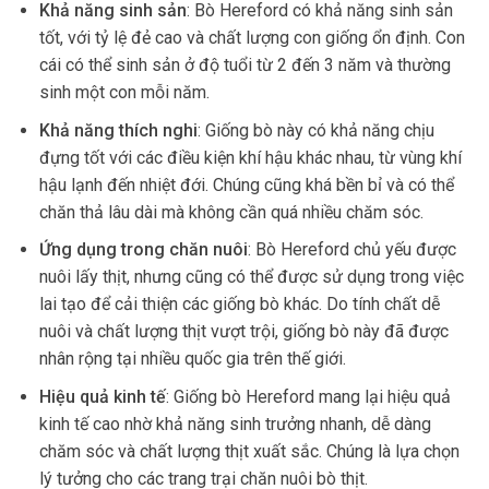
Khả năng sinh sản
: Bò Hereford có khả năng sinh sản
tốt, với tỷ lệ đẻ cao và chất lượng con giống ổn định. Con
cái có thể sinh sản ở độ tuổi từ 2 đến 3 năm và thường
sinh một con mỗi năm.
Khả năng thích nghi
: Giống bò này có khả năng chịu
đựng tốt với các điều kiện khí hậu khác nhau, từ vùng khí
hậu lạnh đến nhiệt đới. Chúng cũng khá bền bỉ và có thể
chăn thả lâu dài mà không cần quá nhiều chăm sóc.
Ứng dụng trong chăn nuôi
: Bò Hereford chủ yếu được
nuôi lấy thịt, nhưng cũng có thể được sử dụng trong việc
lai tạo để cải thiện các giống bò khác. Do tính chất dễ
nuôi và chất lượng thịt vượt trội, giống bò này đã được
nhân rộng tại nhiều quốc gia trên thế giới.
Hiệu quả kinh tế
: Giống bò Hereford mang lại hiệu quả
kinh tế cao nhờ khả năng sinh trưởng nhanh, dễ dàng
chăm sóc và chất lượng thịt xuất sắc. Chúng là lựa chọn
lý tưởng cho các trang trại chăn nuôi bò thịt.