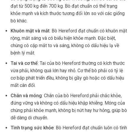
đạt từ 500 kg đến 700 kg. Bò đạt chuẩn có thể trạng
khỏe mạnh và kích thước tương đối lớn so với các giống
bò khác.
Khuôn mặt và mắt
: Bò Hereford đạt chuẩn có khuôn mặt
rộng, mắt sáng và có biểu hiện khỏe mạnh. Đặc biệt,
chúng có cặp mắt to và sáng, không có dấu hiệu lạ về
bệnh lý mắt.
Tai và cơ thể
: Tai của bò Hereford thường có kích thước
vừa phải, không quá lớn hay nhỏ. Cơ thể bò phải có tỷ lệ
cơ bắp phát triển đều, không bị gầy gò hoặc có dấu hiệu
mất cân đối.
Chân và móng
: Chân của bò Hereford phải chắc khỏe,
đứng vững và không có dấu hiệu khập khiễng. Móng của
chúng phải khỏe mạnh, không bị nứt hay hư hỏng, giúp bò
dễ dàng di chuyển.
Tình trạng sức khỏe
: Bò Hereford đạt chuẩn luôn có tình