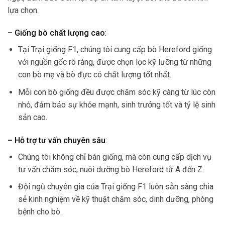
lựa chọn.
– Giống bò chất lượng cao
:
Tại Trại giống F1, chúng tôi cung cấp bò Hereford giống
với nguồn gốc rõ ràng, được chọn lọc kỹ lưỡng từ những
con bò mẹ và bò đực có chất lượng tốt nhất.
Mỗi con bò giống đều được chăm sóc kỹ càng từ lúc còn
nhỏ, đảm bảo sự khỏe mạnh, sinh trưởng tốt và tỷ lệ sinh
sản cao.
– Hỗ trợ tư vấn chuyên sâu
:
Chúng tôi không chỉ bán giống, mà còn cung cấp dịch vụ
tư vấn chăm sóc, nuôi dưỡng bò Hereford từ A đến Z.
Đội ngũ chuyên gia của Trại giống F1 luôn sẵn sàng chia
sẻ kinh nghiệm về kỹ thuật chăm sóc, dinh dưỡng, phòng
bệnh cho bò.