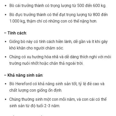
Bò cái trưởng thành có trọng lượng từ 500 đến 600 kg.
Bò đực trưởng thành có thể đạt trọng lượng từ 800 đến
1.000 kg, thậm chí có những con có thể nặng hơn.
– Tính cách
:
Giống bò này có tính cách hiền lành, dễ gần và ít khi gây
khó khăn cho người chăm sóc.
Chúng có xu hướng hòa nhã và dễ dàng thích nghi với môi
trường nuôi nhốt hoặc chăn thả ngoài trời.
– Khả năng sinh sản
:
Bò Hereford có khả năng sinh sản tốt, tỷ lệ đẻ cao và
chất lượng con giống ổn định.
Chúng thường sinh một con mỗi năm, và con cái có thể
sinh sản từ độ tuổi 2-3 năm.