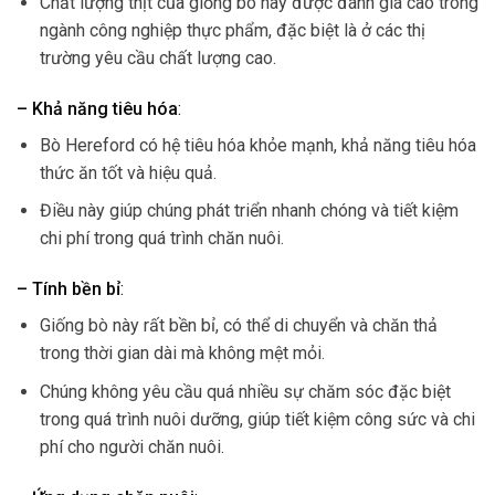
Chất lượng thịt của giống bò này được đánh giá cao trong
ngành công nghiệp thực phẩm, đặc biệt là ở các thị
trường yêu cầu chất lượng cao.
– Khả năng tiêu hóa
:
Bò Hereford có hệ tiêu hóa khỏe mạnh, khả năng tiêu hóa
thức ăn tốt và hiệu quả.
Điều này giúp chúng phát triển nhanh chóng và tiết kiệm
chi phí trong quá trình chăn nuôi.
– Tính bền bỉ
:
Giống bò này rất bền bỉ, có thể di chuyển và chăn thả
trong thời gian dài mà không mệt mỏi.
Chúng không yêu cầu quá nhiều sự chăm sóc đặc biệt
trong quá trình nuôi dưỡng, giúp tiết kiệm công sức và chi
phí cho người chăn nuôi.